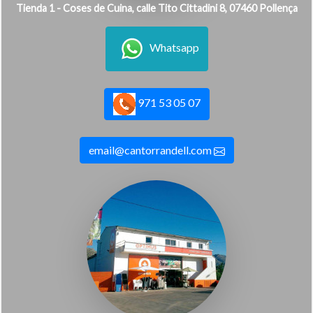
Tienda 1 - Coses de Cuina, calle Tito Cittadini 8, 07460 Pollença
Whatsapp
971 53 05 07
email@cantorrandell.com