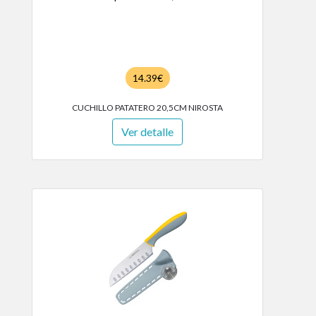
14.39€
CUCHILLO PATATERO 20,5CM NIROSTA
Ver detalle