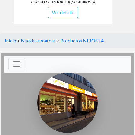
CUCHILLO SANTOKU 30,5CM NIROSTA
Ver detalle
Inicio
>
Nuestras marcas
>
Productos NIROSTA