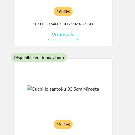
16.83€
CUCHILLO SANTOKU 25CM NIROSTA
Ver detalle
Disponible en tienda ahora
19.27€