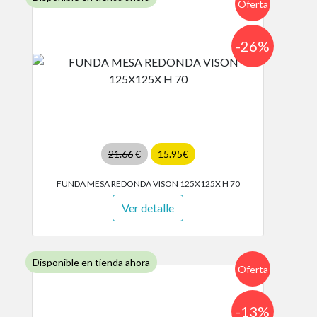
Oferta
-26%
21.66
€
15.95€
FUNDA MESA REDONDA VISON 125X125X H 70
Ver detalle
Disponible en tienda ahora
Oferta
-13%