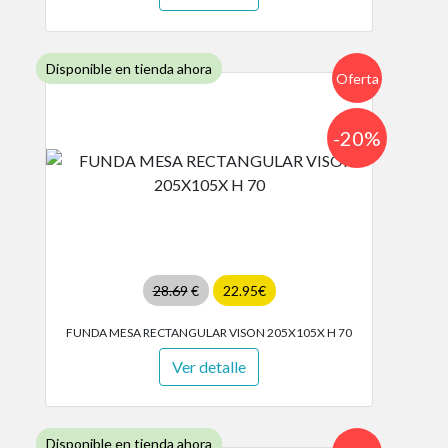
Disponible en tienda ahora
Oferta
-20%
28.69
€
22.95€
FUNDA MESA RECTANGULAR VISON 205X105X H 70
Ver detalle
Disponible en tienda ahora