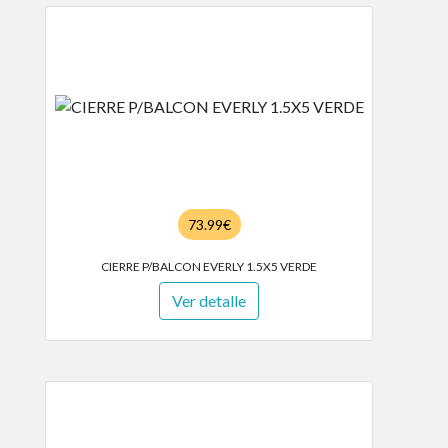
73.99€
CIERRE P/BALCON EVERLY 1.5X5 VERDE
Ver detalle