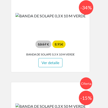
-34%
13.57
€
8.95€
BANDA DE SOLAPE 0,3 X 10 M VERDE
Ver detalle
Oferta
-15%