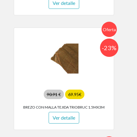
Ver detalle
Oferta
-23%
90.91
€
69.95€
BREZO CON MALLA TEJIDA TRIOBRUC 1.5MX3M
Ver detalle