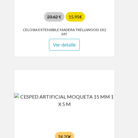
23.62
€
15.95€
CELOSIA EXTENSIBLE MADERA TRELLIWOOD 1X2
MT
Ver detalle
24.20€