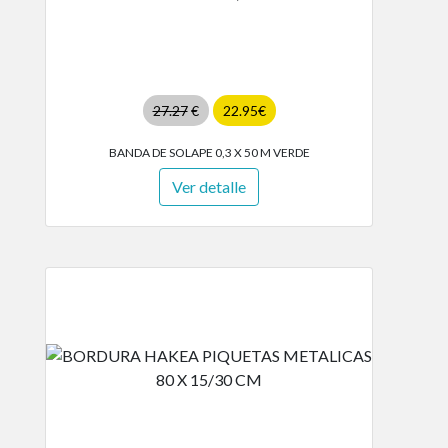
27.27
€
22.95€
BANDA DE SOLAPE 0,3 X 50 M VERDE
Ver detalle