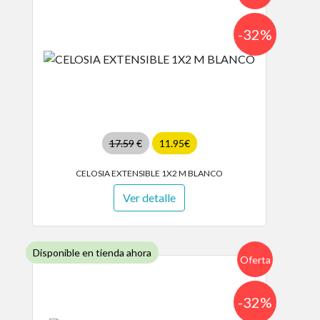
-32%
17.59
€
11.95€
CELOSIA EXTENSIBLE 1X2 M BLANCO
Ver detalle
Disponible en tienda ahora
Oferta
-32%