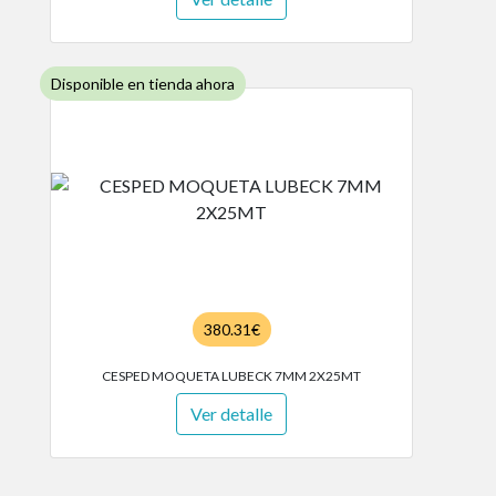
Disponible en tienda ahora
380.31€
CESPED MOQUETA LUBECK 7MM 2X25MT
Ver detalle