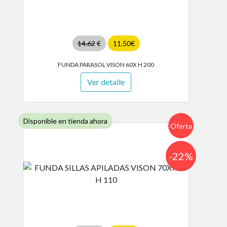
14.62
€
11.50€
FUNDA PARASOL VISON 60X H 200
Ver detalle
Disponible en tienda ahora
Oferta
-22%