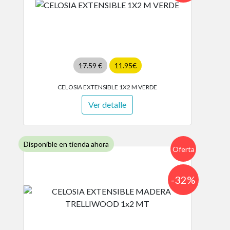
17.59
€
11.95€
CELOSIA EXTENSIBLE 1X2 M VERDE
Ver detalle
Disponible en tienda ahora
Oferta
-32%