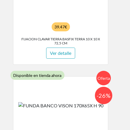
39.47€
FIJACION CLAVAR TIERRA BASFIX TERRA 10 X 10 X
72,5 CM
Ver detalle
Disponible en tienda ahora
Oferta
-26%