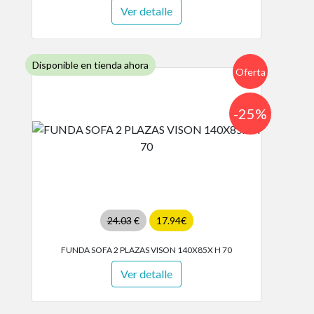
Ver detalle
Disponible en tienda ahora
Oferta
-25%
24.03
€
17.94€
FUNDA SOFA 2 PLAZAS VISON 140X85X H 70
Ver detalle