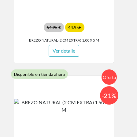
54.95
€
44.95€
BREZO NATURAL (2 CM EXTRA) 1.00 X 5 M
Ver detalle
Disponible en tienda ahora
Oferta
-21%