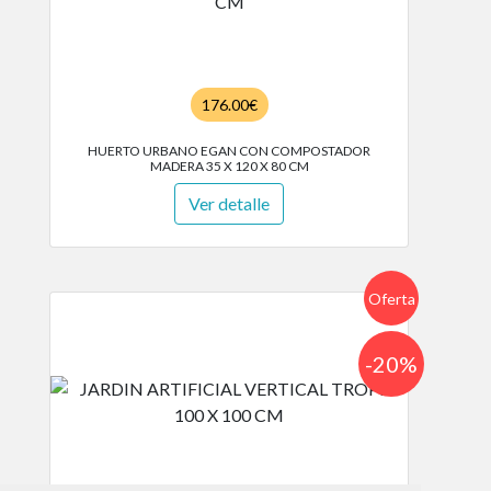
176.00€
HUERTO URBANO EGAN CON COMPOSTADOR
MADERA 35 X 120 X 80 CM
Ver detalle
Oferta
-20%