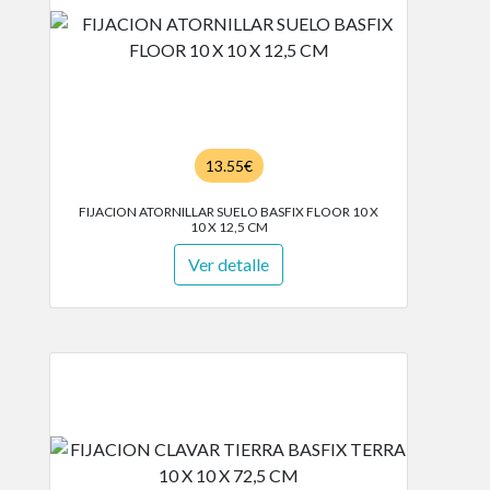
13.55€
FIJACION ATORNILLAR SUELO BASFIX FLOOR 10 X
10 X 12,5 CM
Ver detalle