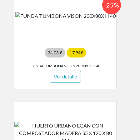
-25%
24.03
€
17.94€
FUNDA TUMBONA VISON 200X80X H 40
Ver detalle