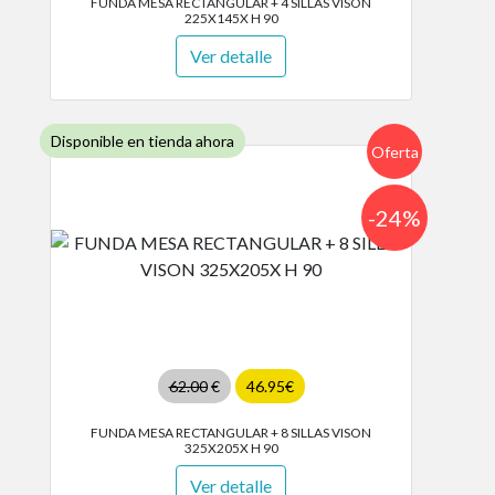
FUNDA MESA RECTANGULAR + 4 SILLAS VISON
225X145X H 90
Ver detalle
Disponible en tienda ahora
Oferta
-24%
62.00
€
46.95€
FUNDA MESA RECTANGULAR + 8 SILLAS VISON
325X205X H 90
Ver detalle