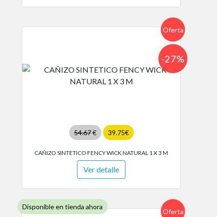
Oferta
-27%
54.67
€
39.75€
CAÑIZO SINTETICO FENCY WICK NATURAL 1 X 3 M
Ver detalle
Disponible en tienda ahora
Oferta