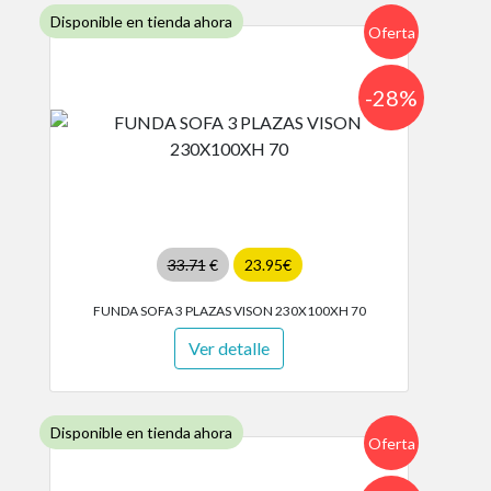
Disponible en tienda ahora
Oferta
-28%
33.71
€
23.95€
FUNDA SOFA 3 PLAZAS VISON 230X100XH 70
Ver detalle
Disponible en tienda ahora
Oferta