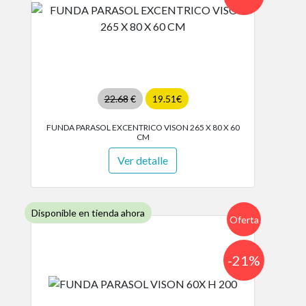
22.68
€
19.51€
FUNDA PARASOL EXCENTRICO VISON 265 X 80 X 60
CM
Ver detalle
Disponible en tienda ahora
Oferta
-21%