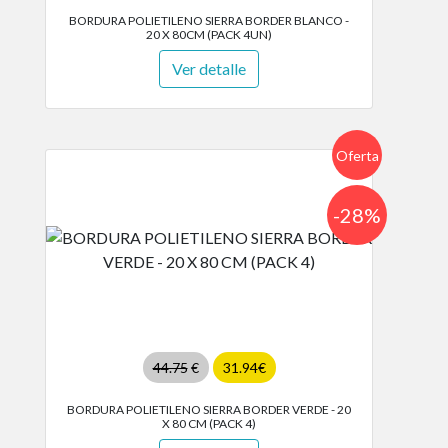
BORDURA POLIETILENO SIERRA BORDER BLANCO -
20 X 80CM (PACK 4UN)
Ver detalle
Oferta
-28%
44.75
€
31.94€
BORDURA POLIETILENO SIERRA BORDER VERDE - 20
X 80 CM (PACK 4)