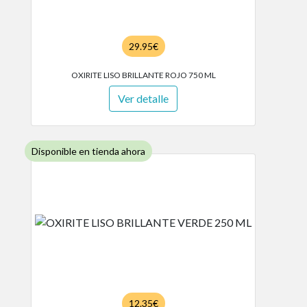
29.95€
OXIRITE LISO BRILLANTE ROJO 750 ML
Ver detalle
Disponible en tienda ahora
12.35€