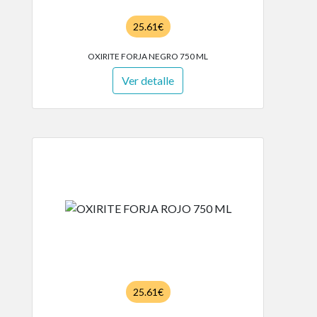
25.61€
OXIRITE FORJA NEGRO 750 ML
Ver detalle
25.61€