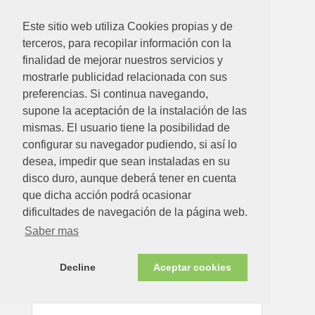
Disponible en tienda ahora
Este sitio web utiliza Cookies propias y de
terceros, para recopilar información con la
finalidad de mejorar nuestros servicios y
mostrarle publicidad relacionada con sus
preferencias. Si continua navegando,
supone la aceptación de la instalación de las
mismas. El usuario tiene la posibilidad de
configurar su navegador pudiendo, si así lo
desea, impedir que sean instaladas en su
12.35€
disco duro, aunque deberá tener en cuenta
que dicha acción podrá ocasionar
OXIRITE MARTELE GRIS PLATA 250 ML
dificultades de navegación de la página web.
Ver detalle
Saber mas
Decline
Aceptar cookies
Disponible en tienda ahora