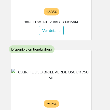
12.35€
OXIRITE LISO BRILL VERDE OSCUR 250 ML
Ver detalle
Disponible en tienda ahora
29.95€