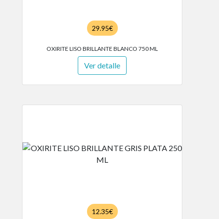
29.95€
OXIRITE LISO BRILLANTE BLANCO 750 ML
Ver detalle
12.35€