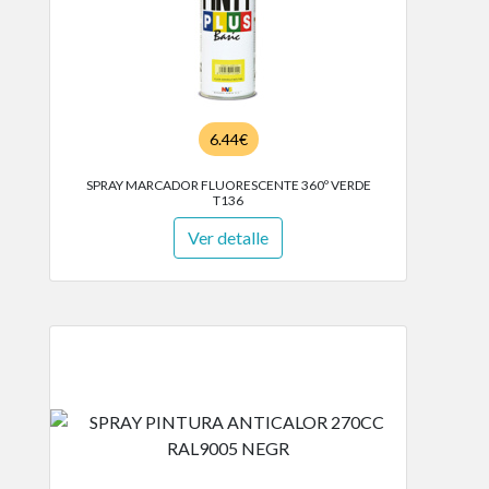
6.44€
SPRAY MARCADOR FLUORESCENTE 360º VERDE
T136
Ver detalle