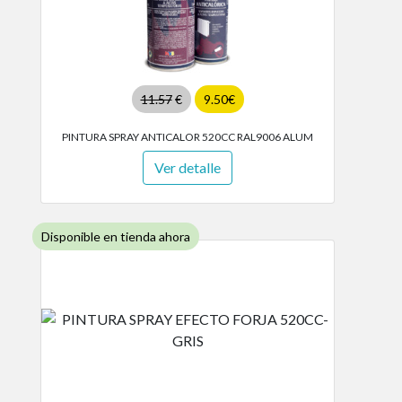
11.57
€
9.50€
PINTURA SPRAY ANTICALOR 520CC RAL9006 ALUM
Ver detalle
Disponible en tienda ahora