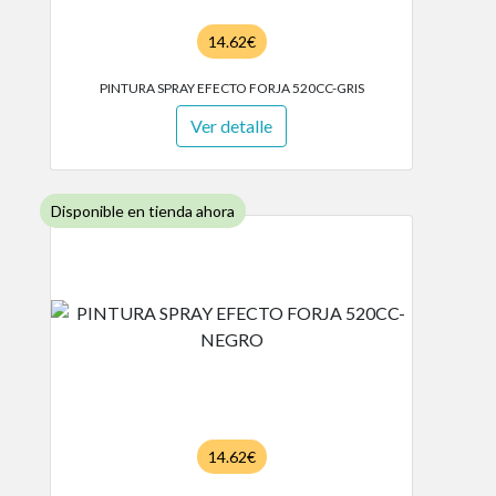
14.62€
PINTURA SPRAY EFECTO FORJA 520CC-GRIS
Ver detalle
Disponible en tienda ahora
14.62€