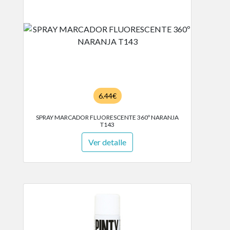
6.44€
SPRAY MARCADOR FLUORESCENTE 360º NARANJA
T143
Ver detalle