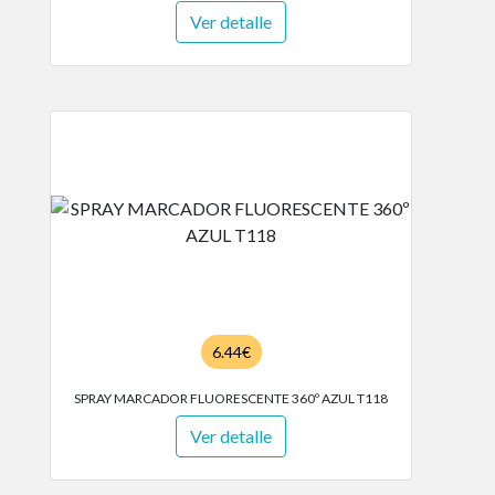
Ver detalle
6.44€
SPRAY MARCADOR FLUORESCENTE 360º AZUL T118
Ver detalle