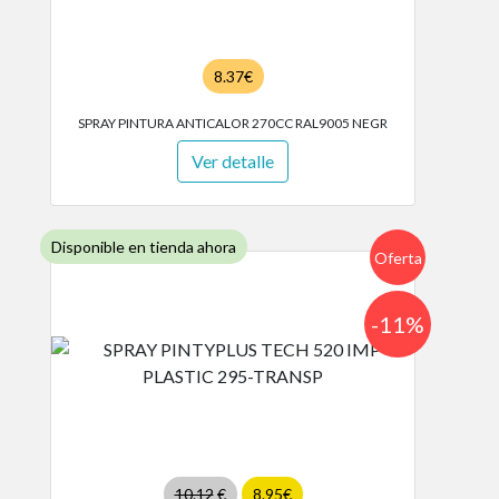
8.37€
SPRAY PINTURA ANTICALOR 270CC RAL9005 NEGR
Ver detalle
Disponible en tienda ahora
Oferta
-11%
10.12
€
8.95€