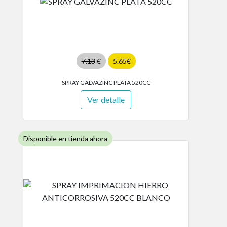
7.13
€
5.65€
SPRAY GALVAZINC PLATA 520CC
Ver detalle
Disponible en tienda ahora