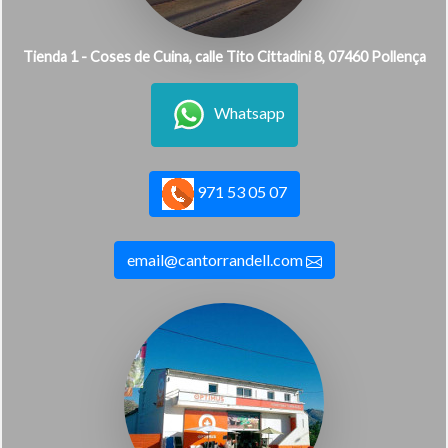
Tienda 1 - Coses de Cuina, calle Tito Cittadini 8, 07460 Pollença
Whatsapp
971 53 05 07
email@cantorrandell.com