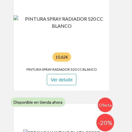
10.62€
PINTURA SPRAY RADIADOR 520 CC BLANCO
Ver detalle
Disponible en tienda ahora
Oferta
-20%