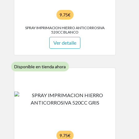
9.75€
SPRAY IMPRIMACION HIERRO ANTICORROSIVA
520CC BLANCO
Ver detalle
Disponible en tienda ahora
9.75€