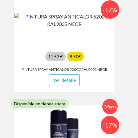
-17%
11.57
€
9.50€
PINTURA SPRAY ANTICALOR 520CC RAL9005 NEGR
Ver detalle
Disponible en tienda ahora
Oferta
-17%