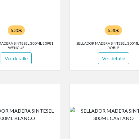
5.30€
5.30€
ADERA SINTESEL 300ML 30981
SELLADOR MADERA SINTESEL 300ML
WENGUE
ROBLE
Ver detalle
Ver detalle