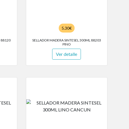
5.30€
 88120
SELLADOR MADERA SINTESEL 300ML 88203
PINO
Ver detalle