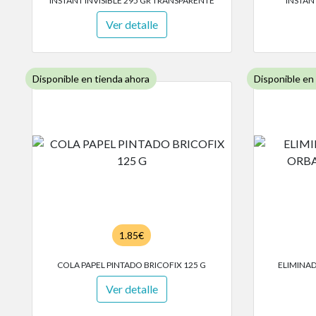
INSTANT INVISIBLE 295 GR TRANSPARENTE
INSTAN
Ver detalle
Disponible en tienda ahora
Disponible en
1.85€
COLA PAPEL PINTADO BRICOFIX 125 G
ELIMINA
Ver detalle