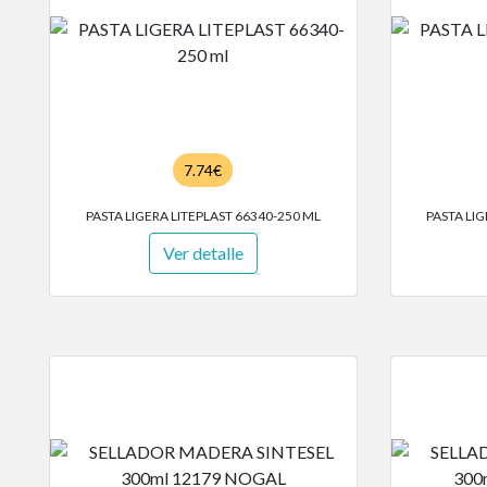
7.74€
PASTA LIGERA LITEPLAST 66340-250 ML
PASTA LIG
Ver detalle