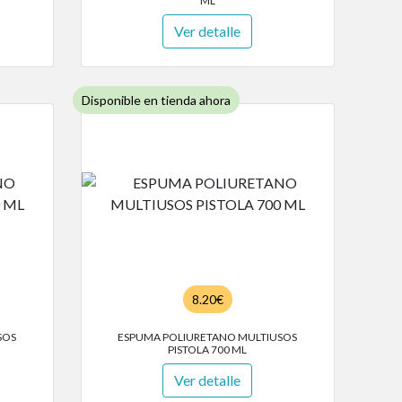
ML
Ver detalle
Disponible en tienda ahora
8.20€
SOS
ESPUMA POLIURETANO MULTIUSOS
PISTOLA 700 ML
Ver detalle