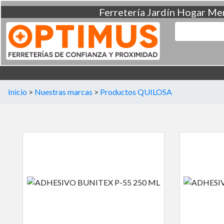
Ferretería
Jardín
Hogar
Men
Inicio
>
Nuestras marcas
>
Productos QUILOSA