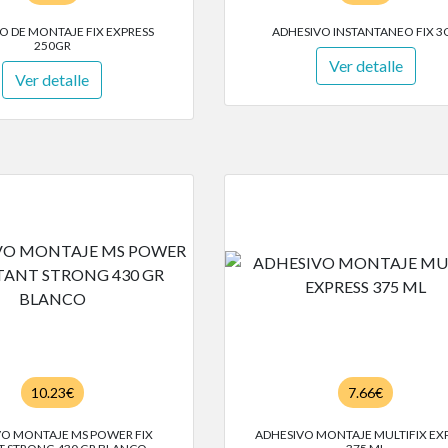
O DE MONTAJE FIX EXPRESS
ADHESIVO INSTANTANEO FIX 3
250GR
Ver detalle
Ver detalle
10.23€
7.66€
VO MONTAJE MS POWER FIX
ADHESIVO MONTAJE MULTIFIX EX