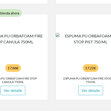
 tienda ahora
17.86€
17.22€
 PU ORBAFOAM FIRE STOP
ESPUMA PU ORBAFOAM FIRE STOP
CANULA 750ML
750 ML
Ver detalle
Ver detalle