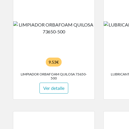
9.53€
LIMPIADOR ORBAFOAM QUILOSA 73650-
LUBRICANT
500
Ver detalle