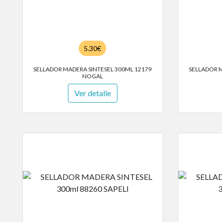
5.30€
SELLADOR MADERA SINTESEL 300ML 12179
SELLADOR M
NOGAL
Ver detalle