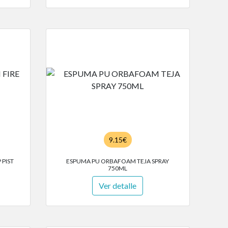
9.15€
 PIST
ESPUMA PU ORBAFOAM TEJA SPRAY
750ML
Ver detalle