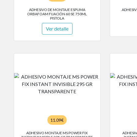
ADHESIVO DE MONTAJE ESPUMA
ADHESIV
ORBAFOAM FIJACIÓN 60 SE 750ML
PISTOLA
Ver detalle
11.09€
ADHESIVO MONTAJE MS POWER FIX
ADHESI