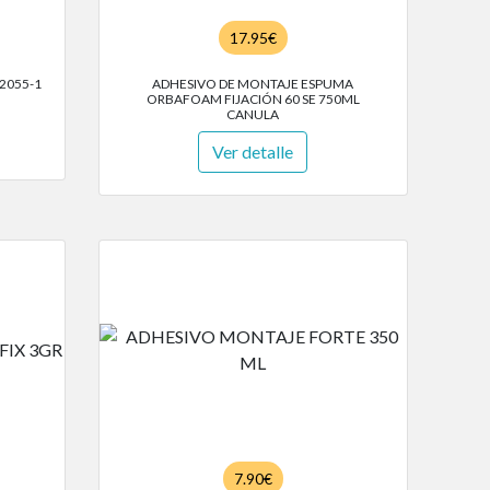
17.95€
2055-1
ADHESIVO DE MONTAJE ESPUMA
ORBAFOAM FIJACIÓN 60 SE 750ML
CANULA
Ver detalle
7.90€