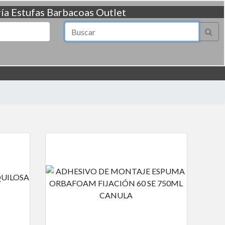
ía
Estufas
Barbacoas
Outlet