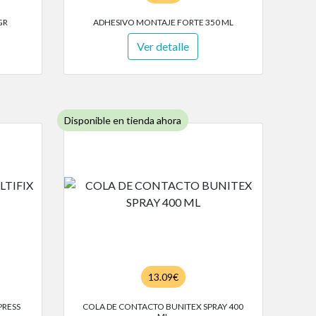
GR
ADHESIVO MONTAJE FORTE 350 ML
Ver detalle
Disponible en tienda ahora
13.09€
PRESS
COLA DE CONTACTO BUNITEX SPRAY 400