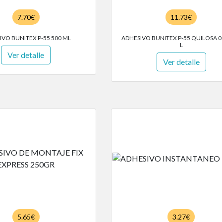
7.70€
11.73€
IVO BUNITEX P-55 500 ML
ADHESIVO BUNITEX P-55 QUILOSA 0
L
Ver detalle
Ver detalle
5.65€
3.27€