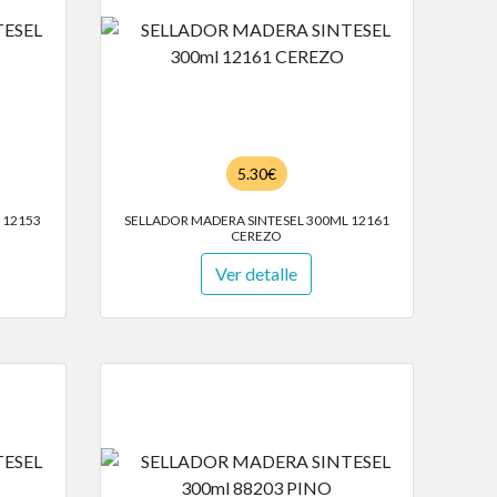
5.30€
 12153
SELLADOR MADERA SINTESEL 300ML 12161
CEREZO
Ver detalle