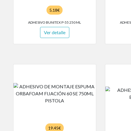
5.18€
ADHESIVO BUNITEX P-55 250 ML
ADHES
Ver detalle
19.45€