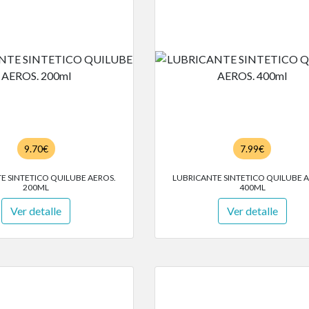
9.70€
7.99€
E SINTETICO QUILUBE AEROS.
LUBRICANTE SINTETICO QUILUBE 
200ML
400ML
Ver detalle
Ver detalle