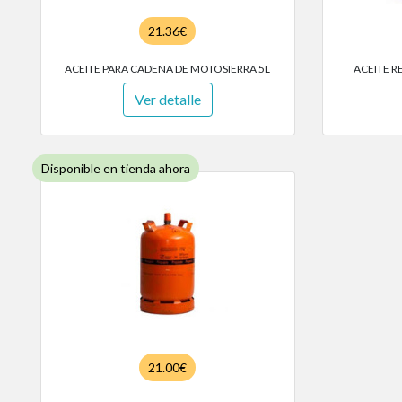
21.36€
ACEITE PARA CADENA DE MOTOSIERRA 5L
ACEITE R
Ver detalle
Disponible en tienda ahora
21.00€