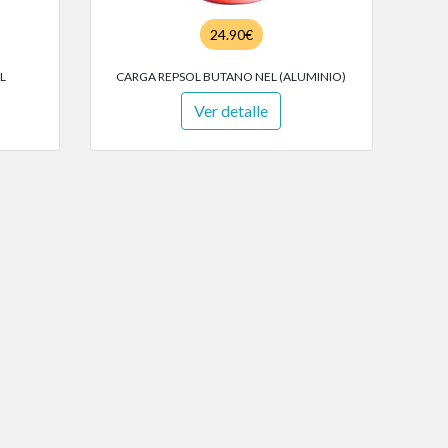
24.90€
L
CARGA REPSOL BUTANO NEL (ALUMINIO)
Ver detalle