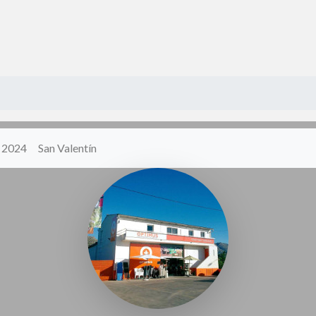
y 2024
San Valentín