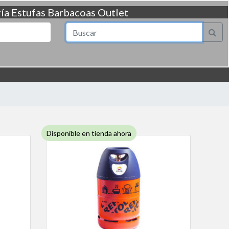
ía
Estufas
Barbacoas
Outlet
Disponible en tienda ahora