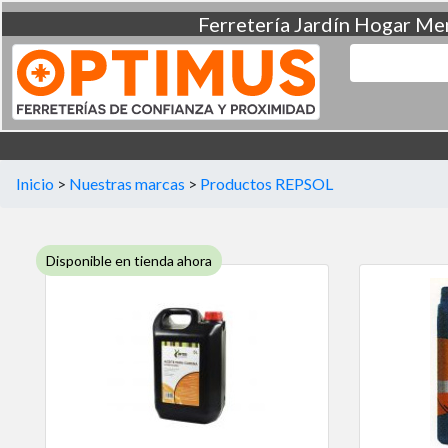
Ferretería
Jardín
Hogar
Men
Inicio
>
Nuestras marcas
>
Productos REPSOL
Disponible en tienda ahora