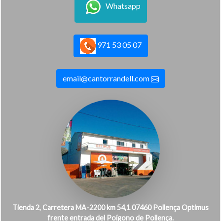
Whatsapp
971 53 05 07
email@cantorrandell.com
Tienda 2, Carretera MA-2200 km 54,1 07460 Pollença Optimus
frente entrada del Poígono de Pollença.