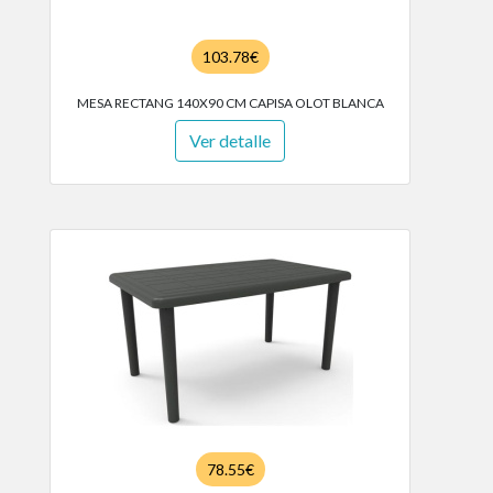
103.78€
MESA RECTANG 140X90 CM CAPISA OLOT BLANCA
Ver detalle
78.55€