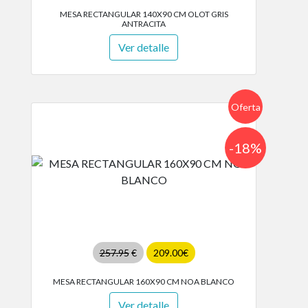
MESA RECTANGULAR 140X90 CM OLOT GRIS
ANTRACITA
Ver detalle
Oferta
-18%
257.95
€
209.00€
MESA RECTANGULAR 160X90 CM NOA BLANCO
Ver detalle