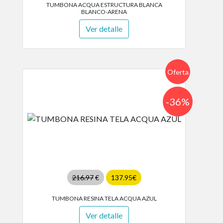
TUMBONA ACQUA ESTRUCTURA BLANCA
BLANCO-ARENA
Ver detalle
Oferta
-36%
216.97
€
137.95€
TUMBONA RESINA TELA ACQUA AZUL
Ver detalle