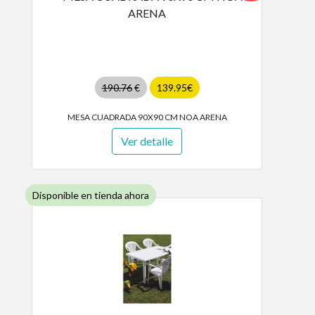
190.76
€
139.95€
MESA CUADRADA 90X90 CM NOA ARENA
Ver detalle
Disponible en tienda ahora