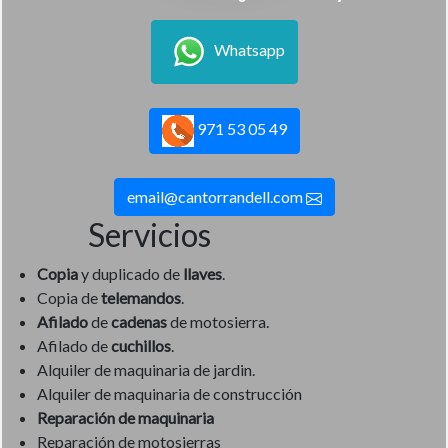
Whatsapp
971 53 05 49
email@cantorrandell.com
Servicios
Copia
y duplicado de
llaves
.
Copia de
telemandos
.
Afilado
de
cadenas
de motosierra.
Afilado de
cuchillos
.
Alquiler de maquinaria de jardin.
Alquiler de maquinaria de construcción
Reparación de maquinaria
Reparación de motosierras