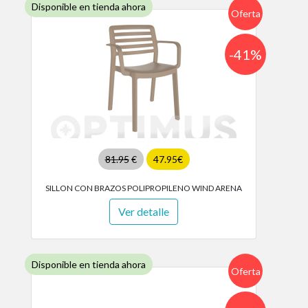
Disponible en tienda ahora
Oferta
-41%
81.95
€
47.95€
SILLON CON BRAZOS POLIPROPILENO WIND ARENA
Ver detalle
Disponible en tienda ahora
Oferta