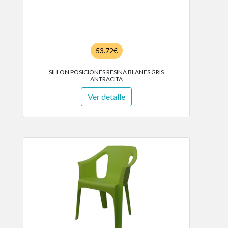
53.72€
SILLON POSICIONES RESINA BLANES GRIS
ANTRACITA
Ver detalle