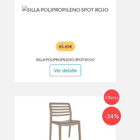
65.65€
SILLA POLIPROPILENO SPOT ROJO
Ver detalle
Oferta
-34%