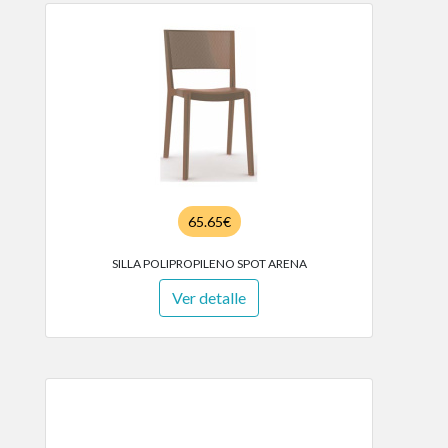
65.65€
SILLA POLIPROPILENO SPOT ARENA
Ver detalle