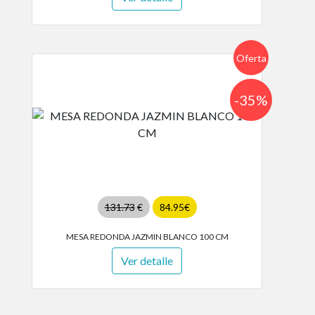
Oferta
-35%
131.73
€
84.95€
MESA REDONDA JAZMIN BLANCO 100 CM
Ver detalle