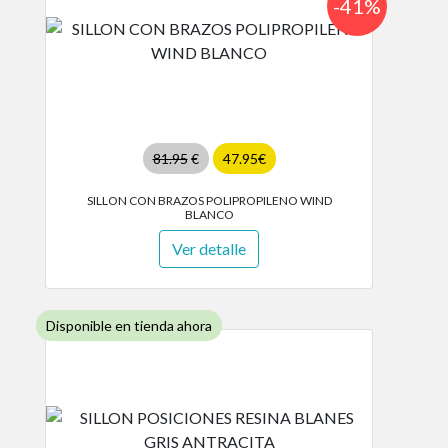
-41%
81.95
€
47.95€
SILLON CON BRAZOS POLIPROPILENO WIND
BLANCO
Ver detalle
Disponible en tienda ahora