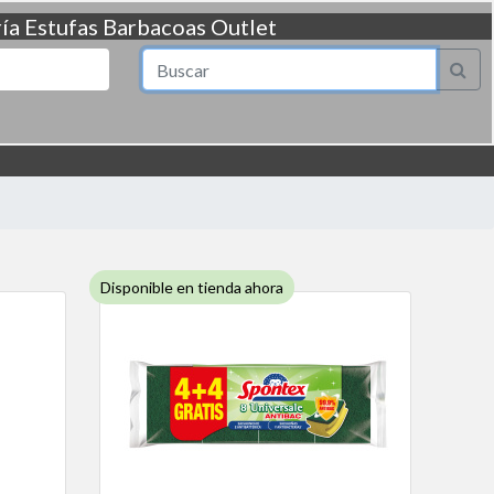
ía
Estufas
Barbacoas
Outlet
Disponible en tienda ahora