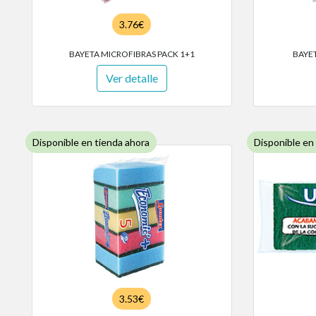
3.76€
BAYETA MICROFIBRAS PACK 1+1
BAYET
Ver detalle
Disponible en tienda ahora
Disponible en
3.53€