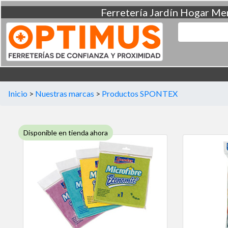
Ferretería
Jardín
Hogar
Men
Inicio
>
Nuestras marcas
>
Productos SPONTEX
Disponible en tienda ahora