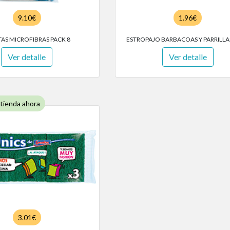
9.10€
1.96€
AS MICROFIBRAS PACK 8
ESTROPAJO BARBACOAS Y PARRILLA
Ver detalle
Ver detalle
 tienda ahora
3.01€