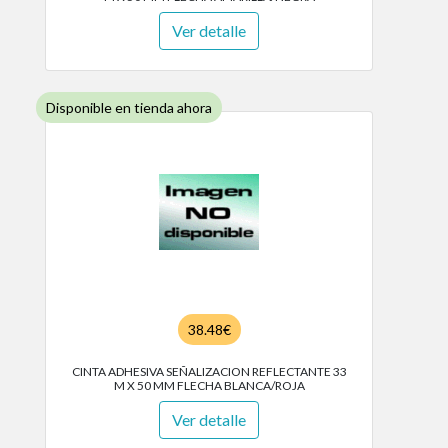
Ver detalle
Disponible en tienda ahora
38.48€
CINTA ADHESIVA SEÑALIZACION REFLECTANTE 33
M X 50 MM FLECHA BLANCA/ROJA
Ver detalle