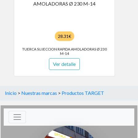
28.31€
TUERCA SUJECCION RAPIDA AMOLADORAS Ø 230
M-14
Ver detalle
Inicio
>
Nuestras marcas
>
Productos TARGET