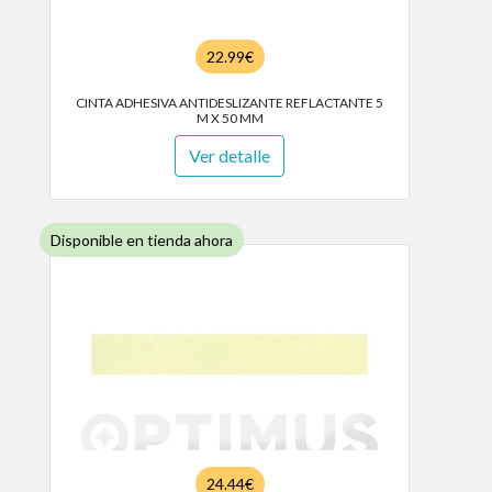
22.99€
CINTA ADHESIVA ANTIDESLIZANTE REFLACTANTE 5
M X 50 MM
Ver detalle
Disponible en tienda ahora
24.44€