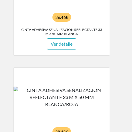
36.46€
CINTA ADHESIVA SEÑALIZACION REFLECTANTE 33
M X 50 MM BLANCA
Ver detalle
38.48€