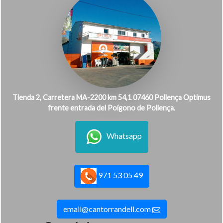
Tienda 2, Carretera MA-2200 km 54,1 07460 Pollença Optimus
frente entrada del Poígono de Pollença.
Whatsapp
971 53 05 49
email@cantorrandell.com