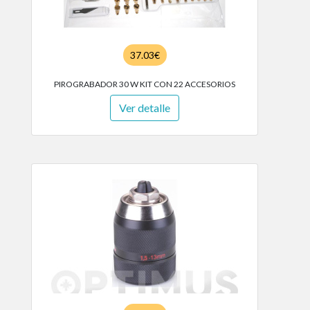
37.03€
PIROGRABADOR 30 W KIT CON 22 ACCESORIOS
Ver detalle