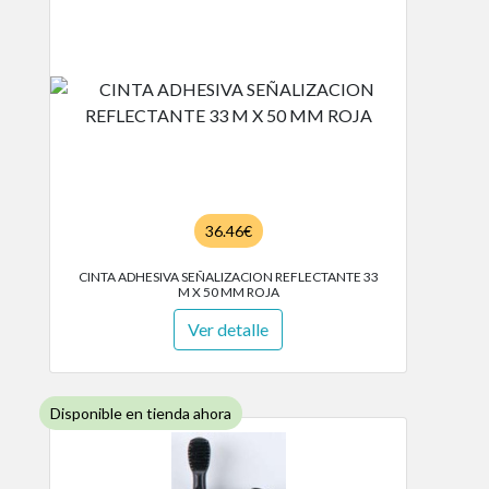
36.46€
CINTA ADHESIVA SEÑALIZACION REFLECTANTE 33
M X 50 MM ROJA
Ver detalle
Disponible en tienda ahora