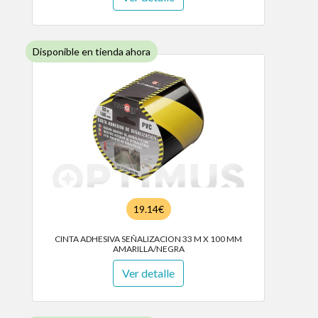
Disponible en tienda ahora
19.14€
CINTA ADHESIVA SEÑALIZACION 33 M X 100 MM
AMARILLA/NEGRA
Ver detalle