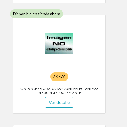
Disponible en tienda ahora
36.46€
CINTA ADHESIVA SEÑALIZACION REFLECTANTE 33
M X 50 MM FLUORESCENTE
Ver detalle