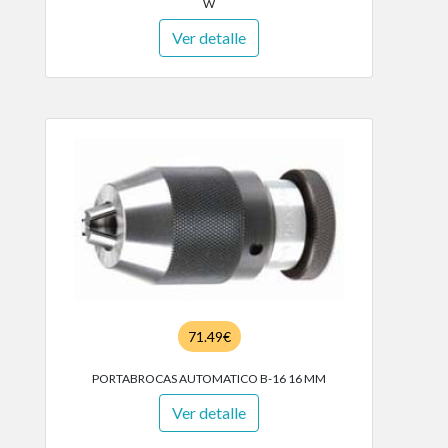
W
Ver detalle
71.49€
PORTABROCAS AUTOMATICO B-16 16 MM
Ver detalle