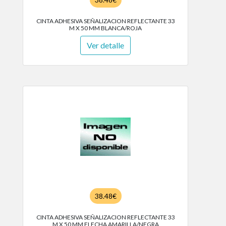
CINTA ADHESIVA SEÑALIZACION REFLECTANTE 33
M X 50 MM BLANCA/ROJA
Ver detalle
38.48€
CINTA ADHESIVA SEÑALIZACION REFLECTANTE 33
M X 50 MM FLECHA AMARILLA/NEGRA