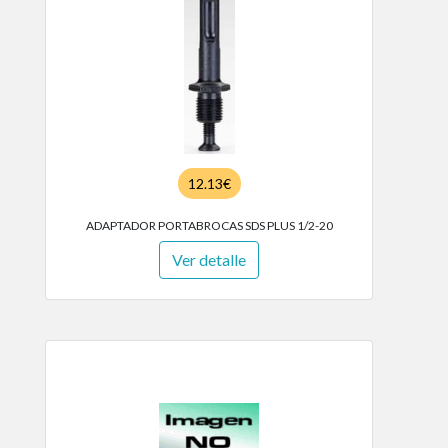
12.13€
ADAPTADOR PORTABROCAS SDS PLUS 1/2-20
Ver detalle