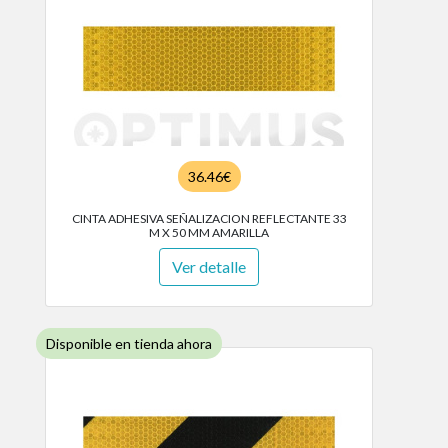
36.46€
CINTA ADHESIVA SEÑALIZACION REFLECTANTE 33
M X 50 MM AMARILLA
Ver detalle
Disponible en tienda ahora