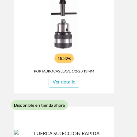
18.32€
PORTABROCAS LLAVE 1/2-20 13MM
Ver detalle
Disponible en tienda ahora