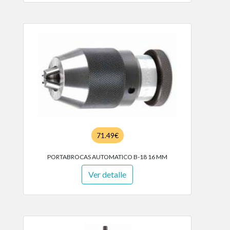
71.49€
PORTABROCAS AUTOMATICO B-18 16 MM
Ver detalle