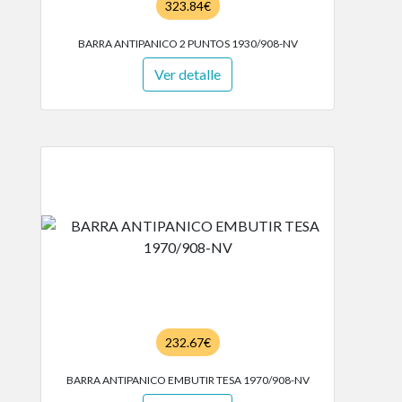
323.84€
BARRA ANTIPANICO 2 PUNTOS 1930/908-NV
Ver detalle
232.67€
BARRA ANTIPANICO EMBUTIR TESA 1970/908-NV