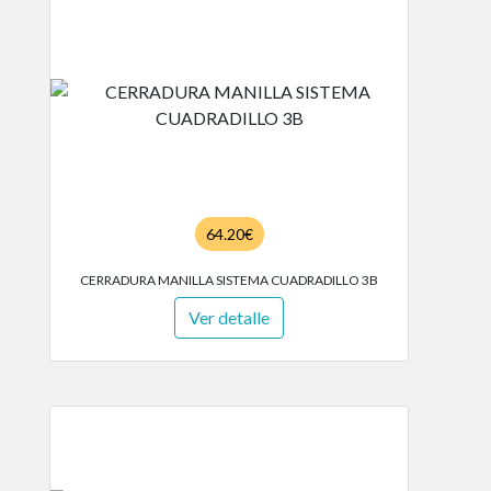
64.20€
CERRADURA MANILLA SISTEMA CUADRADILLO 3B
Ver detalle