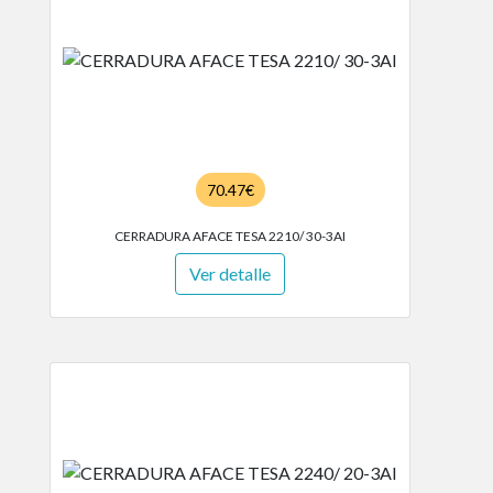
70.47€
CERRADURA AFACE TESA 2210/ 30-3AI
Ver detalle