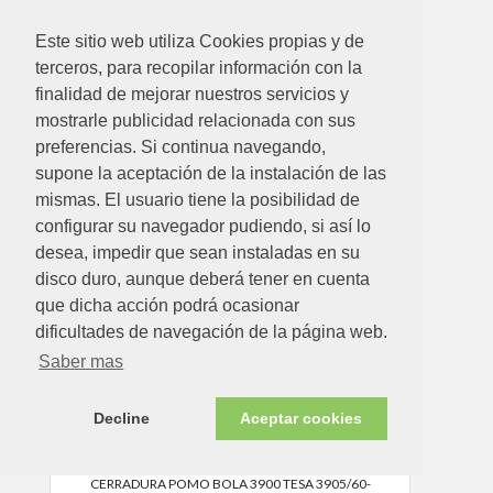
69.96€
Este sitio web utiliza Cookies propias y de
CERRADURA POMO BOLA 3900 TESA 3902/60-
terceros, para recopilar información con la
70CM
finalidad de mejorar nuestros servicios y
Ver detalle
mostrarle publicidad relacionada con sus
preferencias. Si continua navegando,
supone la aceptación de la instalación de las
mismas. El usuario tiene la posibilidad de
configurar su navegador pudiendo, si así lo
desea, impedir que sean instaladas en su
disco duro, aunque deberá tener en cuenta
que dicha acción podrá ocasionar
dificultades de navegación de la página web.
Saber mas
Decline
Aceptar cookies
45.47€
CERRADURA POMO BOLA 3900 TESA 3905/60-