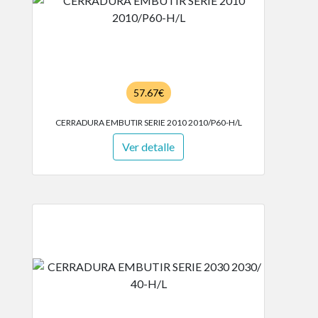
57.67€
CERRADURA EMBUTIR SERIE 2010 2010/P60-H/L
Ver detalle