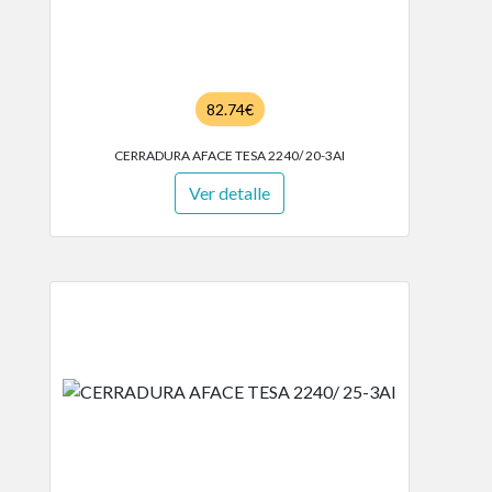
82.74€
CERRADURA AFACE TESA 2240/ 20-3AI
Ver detalle