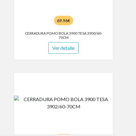
69.96€
CERRADURA POMO BOLA 3900 TESA 3900/60-
70CM
Ver detalle