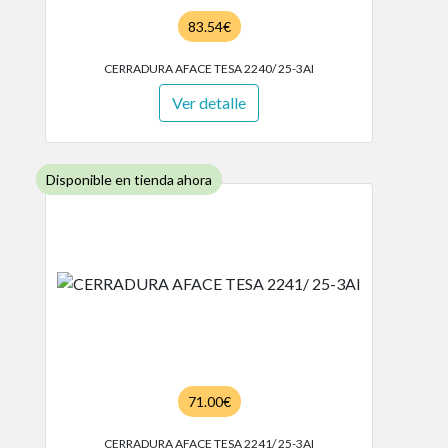
83.54€
CERRADURA AFACE TESA 2240/ 25-3AI
Ver detalle
Disponible en tienda ahora
71.00€
CERRADURA AFACE TESA 2241/ 25-3AI