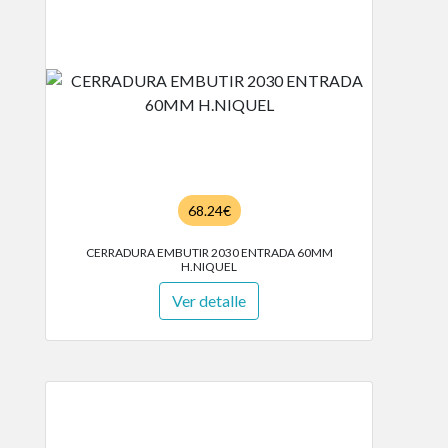
68.24€
CERRADURA EMBUTIR 2030 ENTRADA 60MM
H.NIQUEL
Ver detalle