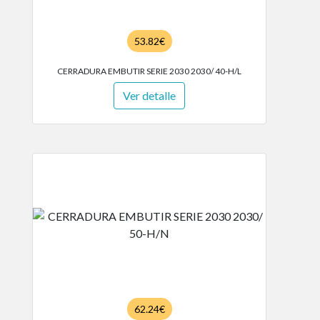
53.82€
CERRADURA EMBUTIR SERIE 2030 2030/ 40-H/L
Ver detalle
62.24€