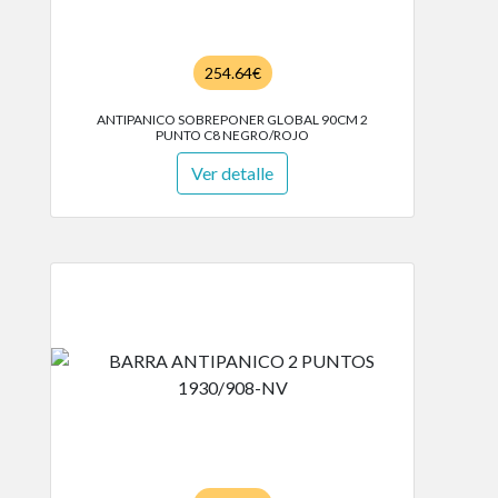
254.64€
ANTIPANICO SOBREPONER GLOBAL 90CM 2
PUNTO C8 NEGRO/ROJO
Ver detalle