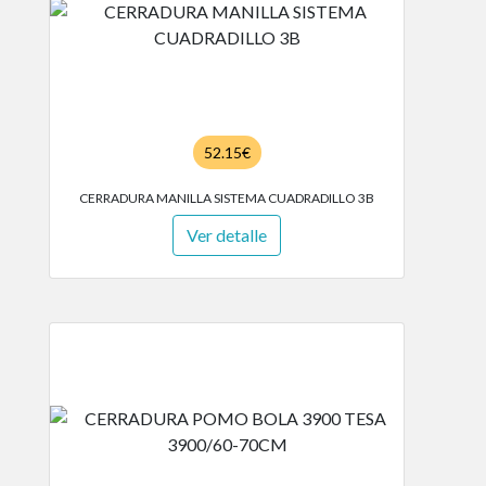
52.15€
CERRADURA MANILLA SISTEMA CUADRADILLO 3B
Ver detalle