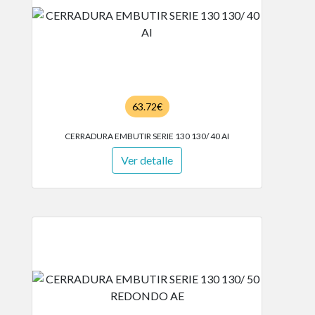
63.72€
CERRADURA EMBUTIR SERIE 130 130/ 40 AI
Ver detalle