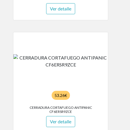
Ver detalle
53.26€
CERRADURA CORTAFUEGO ANTIPANIC
CF6ERSR9ZCE
Ver detalle