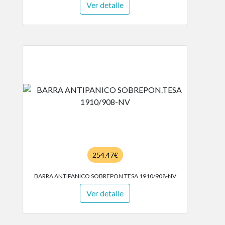
Ver detalle
254.47€
BARRA ANTIPANICO SOBREPON.TESA 1910/908-NV
Ver detalle