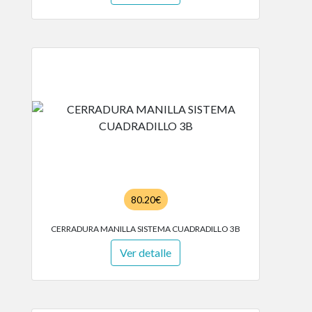
80.20€
CERRADURA MANILLA SISTEMA CUADRADILLO 3B
Ver detalle