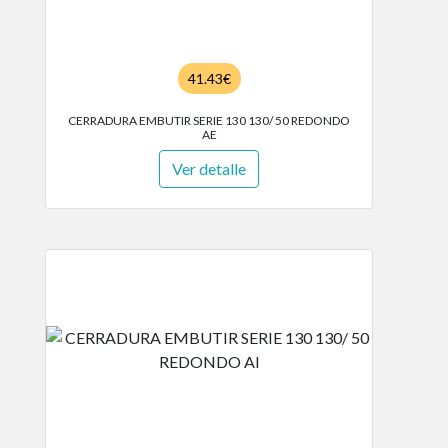
41.43€
CERRADURA EMBUTIR SERIE 130 130/ 50 REDONDO
AE
Ver detalle