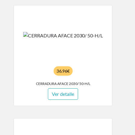
36.96€
CERRADURA AFACE 2030/ 50-H/L
Ver detalle