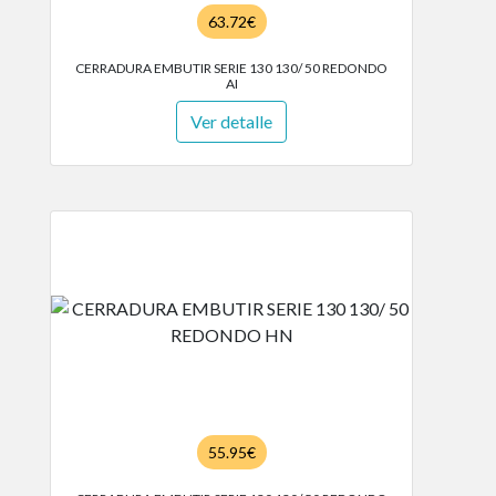
63.72€
CERRADURA EMBUTIR SERIE 130 130/ 50 REDONDO
AI
Ver detalle
55.95€