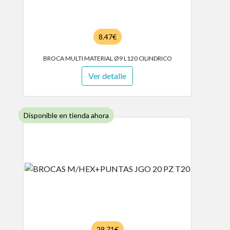
8.47€
BROCA MULTI MATERIAL Ø9 L120 CILINDRICO
Ver detalle
Disponible en tienda ahora
29.71€