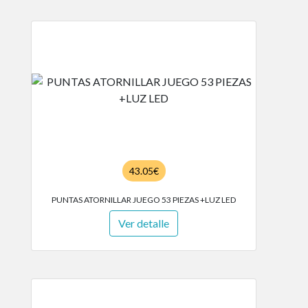
43.05€
PUNTAS ATORNILLAR JUEGO 53 PIEZAS +LUZ LED
Ver detalle