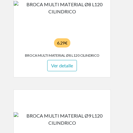
6.29€
BROCA MULTI MATERIAL Ø8 L120 CILINDRICO
Ver detalle