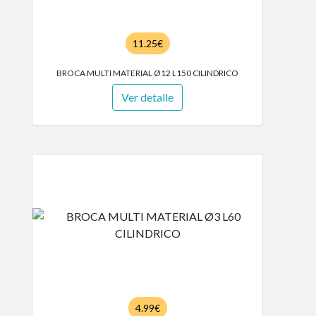
11.25€
BROCA MULTI MATERIAL Ø12 L150 CILINDRICO
Ver detalle
4.99€