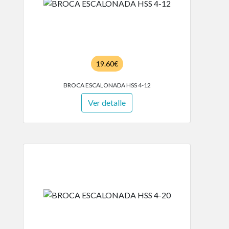
19.60€
BROCA ESCALONADA HSS 4-12
Ver detalle