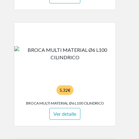
5.32€
BROCA MULTI MATERIAL Ø6 L100 CILINDRICO
Ver detalle