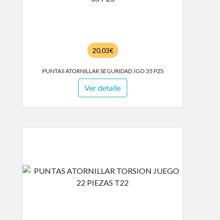
20.03€
PUNTAS ATORNILLAR SEGURIDAD JGO 35 PZS
Ver detalle