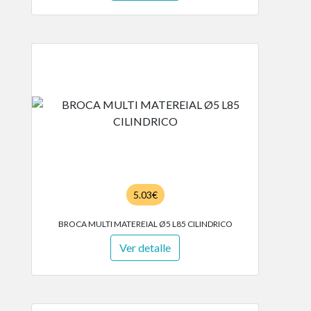
5.03€
BROCA MULTI MATEREIAL Ø5 L85 CILINDRICO
Ver detalle