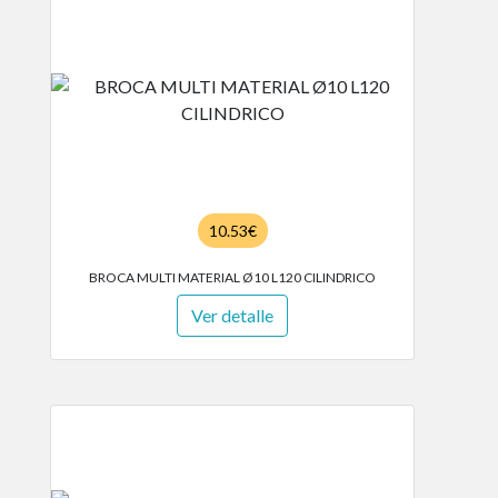
10.53€
BROCA MULTI MATERIAL Ø10 L120 CILINDRICO
Ver detalle