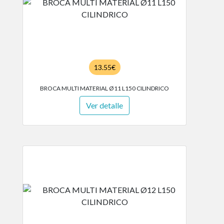
13.55€
BROCA MULTI MATERIAL Ø11 L150 CILINDRICO
Ver detalle