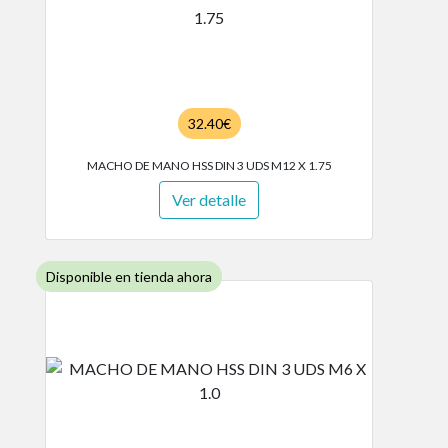
32.40€
MACHO DE MANO HSS DIN 3 UDS M12 X 1.75
Ver detalle
Disponible en tienda ahora