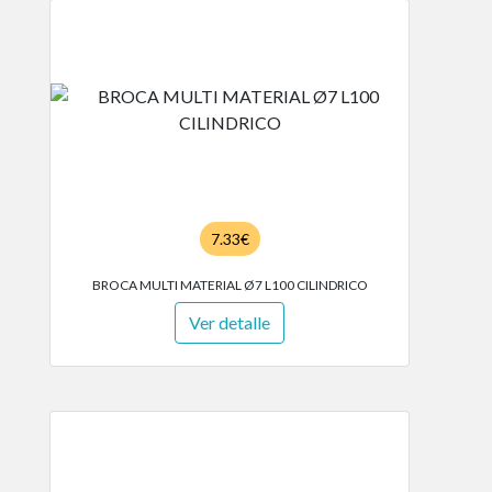
7.33€
BROCA MULTI MATERIAL Ø7 L100 CILINDRICO
Ver detalle