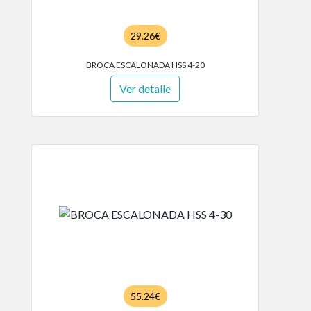
29.26€
BROCA ESCALONADA HSS 4-20
Ver detalle
55.24€