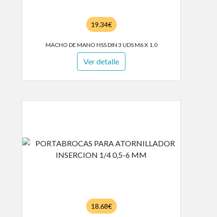
19.34€
MACHO DE MANO HSS DIN 3 UDS M6 X 1.0
Ver detalle
18.68€