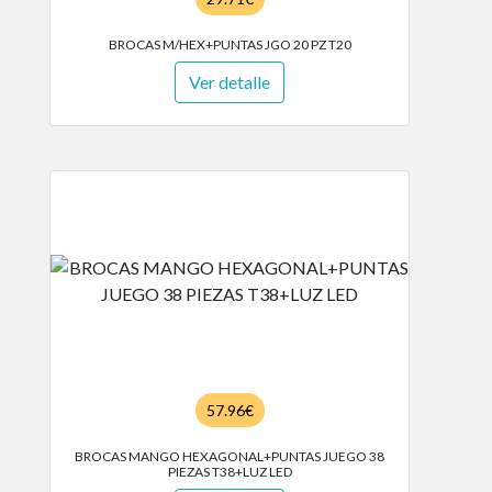
BROCAS M/HEX+PUNTAS JGO 20 PZ T20
Ver detalle
57.96€
BROCAS MANGO HEXAGONAL+PUNTAS JUEGO 38
PIEZAS T38+LUZ LED