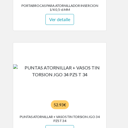
PORTABROCAS PARA ATORNILLADOR INSERCION
1/4 0,5-6 MM
Ver detalle
52.93€
PUNTAS ATORNILLAR + VASOS TIN TORSION JGO 34
PZS T 34