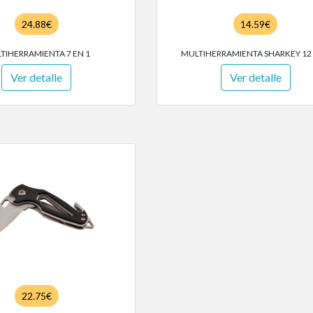
24.88€
14.59€
TIHERRAMIENTA 7 EN 1
MULTIHERRAMIENTA SHARKEY 12 
Ver detalle
Ver detalle
22.75€