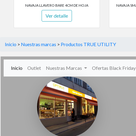
NAVAJA LLAVERO BARE 4CM DE HOJA
NAVAJA SM
Ver detalle
Inicio
>
Nuestras marcas
>
Productos TRUE UTILITY
(current)
Inicio
Outlet
Nuestras Marcas
Ofertas Black Frida