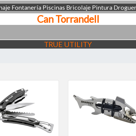
aje
Fontanería
Piscinas
Bricolaje
Pintura
Droguer
Can Torrandell
TRUE UTILITY