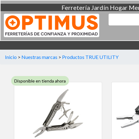
Ferretería
Jardín
Hogar
Men
Inicio
>
Nuestras marcas
>
Productos TRUE UTILITY
Disponible en tienda ahora