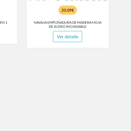
20.09€
EN 1
NAVAJA EMPUÑADURA DE MADERA HOJA
DE ACERO INOXIDABLE
Ver detalle