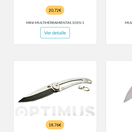
20.72€
MINI-MULTIHERRAMIENTAS 10 EN 1
MUL
Ver detalle
18.76€