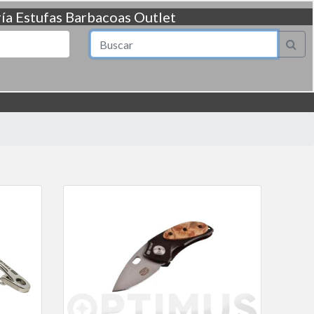
ía
Estufas
Barbacoas
Outlet