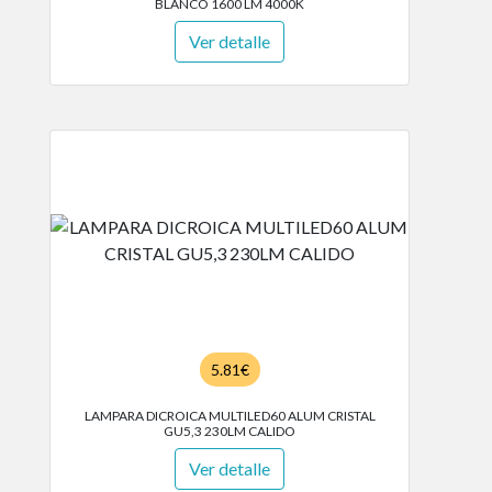
BLANCO 1600 LM 4000K
Ver detalle
5.81€
LAMPARA DICROICA MULTILED60 ALUM CRISTAL
GU5,3 230LM CALIDO
Ver detalle