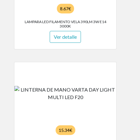
8.67€
LAMPARA LED FILAMENTO VELA 390LM 3W E14
3000K
Ver detalle
15.34€