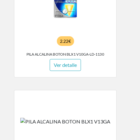
2.22€
PILA ALCALINA BOTON BLX1 V10GA-LD-1130
Ver detalle