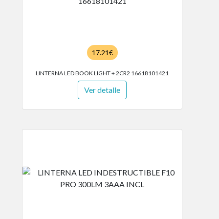
17.21€
LINTERNA LED BOOK LIGHT + 2CR2 16618101421
Ver detalle