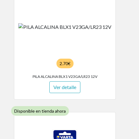
2.70€
PILA ALCALINA BLX1 V23GA/LR23 12V
Ver detalle
Disponible en tienda ahora