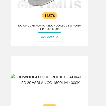
14.57€
DOWNLIGHT PLANO REDONDO LED 18 W PLATA
1450 LM 4000K
Ver detalle