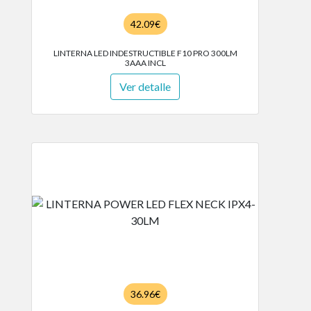
42.09€
LINTERNA LED INDESTRUCTIBLE F10 PRO 300LM
3AAA INCL
Ver detalle
36.96€