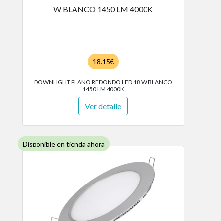
18.15€
DOWNLIGHT PLANO REDONDO LED 18 W BLANCO
1450 LM 4000K
Ver detalle
Disponible en tienda ahora