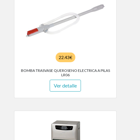
22.43€
BOMBA TRASVASE QUEROSENO ELECTRICA A PILAS
LR06
Ver detalle