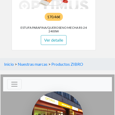
170.46€
ESTUFA PARAFINA/QUEROSENO MECHA RS-24
2400W
Ver detalle
Inicio
>
Nuestras marcas
>
Productos ZIBRO