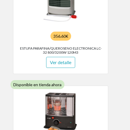
356.60€
ESTUFA PARAFINA/QUEROSENO ELECTRONICA LC-
32 800/3200W 120M3
Ver detalle
Disponible en tienda ahora