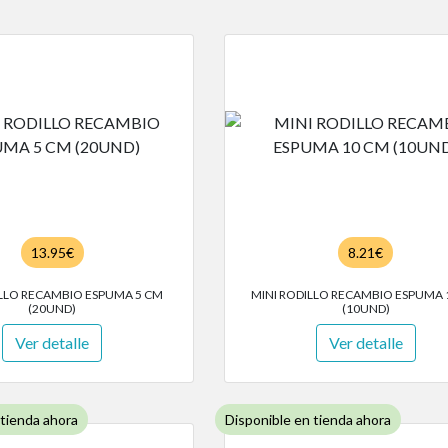
13.95€
8.21€
ILLO RECAMBIO ESPUMA 5 CM
MINI RODILLO RECAMBIO ESPUMA 
(20UND)
(10UND)
Ver detalle
Ver detalle
 tienda ahora
Disponible en tienda ahora