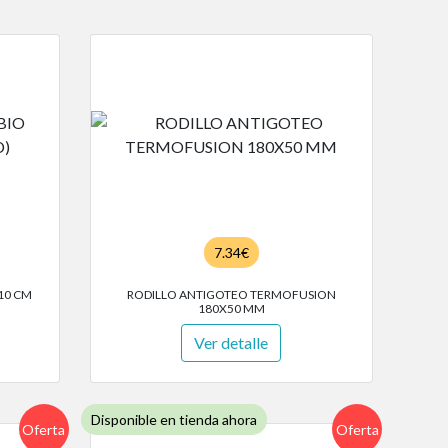
7.34€
10 CM
RODILLO ANTIGOTEO TERMOFUSION
180X50 MM
Ver detalle
Disponible en tienda ahora
Oferta
Oferta