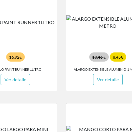
16.92€
10.46
€
8.45€
LO PAINT RUNNER 1LITRO
ALARGO EXTENSIBLE ALUMINIO 1 
Ver detalle
Ver detalle