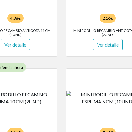
4.88€
2.16€
LO RECAMBIO ANTIGOTA 11 CM
MINI RODILLO RECAMBIO ANTIGOT
(5UND)
(2UND)
Ver detalle
Ver detalle
 tienda ahora