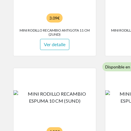
3.09€
MINI RODILLO RECAMBIO ANTIGOTA 11 CM
MINI RODIL
(2UND)
Ver detalle
Disponible en