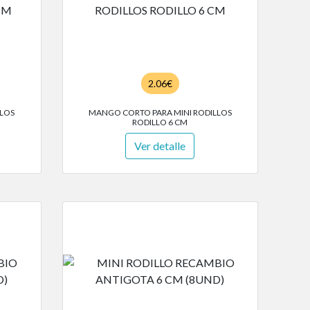
2.06€
LLOS
MANGO CORTO PARA MINI RODILLOS
RODILLO 6 CM
Ver detalle