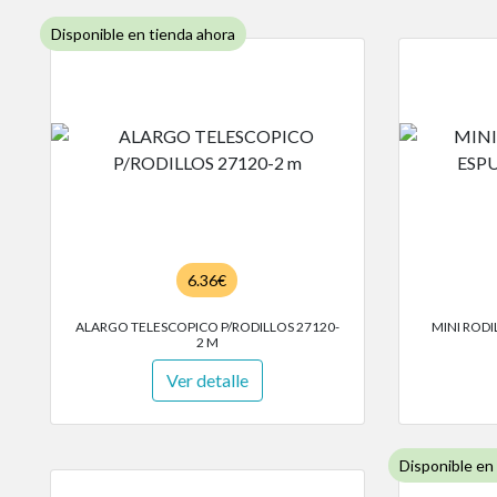
Disponible en tienda ahora
6.36€
ALARGO TELESCOPICO P/RODILLOS 27120-
MINI ROD
2 M
Ver detalle
Disponible en