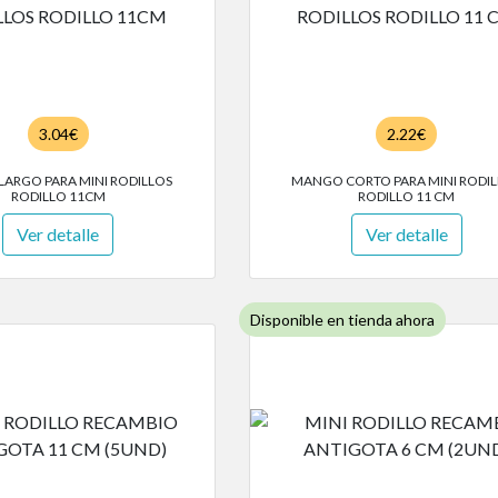
3.04€
2.22€
ARGO PARA MINI RODILLOS
MANGO CORTO PARA MINI RODI
RODILLO 11CM
RODILLO 11 CM
Ver detalle
Ver detalle
Disponible en tienda ahora