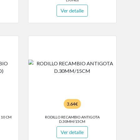
Ver detalle
3.64€
 10 CM
RODILLO RECAMBIO ANTIGOTA
D.30MM/15CM
Ver detalle