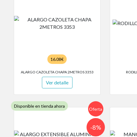
16.08€
ALARGO CAZOLETA CHAPA 2METROS 3353
RODIL
Ver detalle
Disponible en tienda ahora
Oferta
-8%