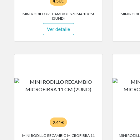
4.50€
MINI RODILLO RECAMBIO ESPUMA 10 CM
MINI RODI
(5UND)
Ver detalle
2.41€
MINI RODILLO RECAMBIO MICROFIBRA 11
MINI RODIL
CM (2UND)