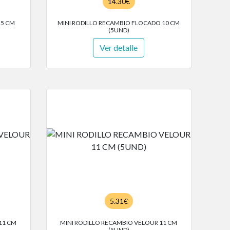
14.30€
 5 CM
MINI RODILLO RECAMBIO FLOCADO 10 CM
(5UND)
Ver detalle
5.31€
11 CM
MINI RODILLO RECAMBIO VELOUR 11 CM
(5UND)