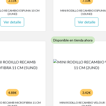
3.11€
7.10€
LLO RECAMBIO ESPUMA 10 CM
MINI RODILLO RECAMBIO ESPUMA
(2UND)
(10UND)
Ver detalle
Ver detalle
Disponible en tienda ahora
4.88€
3.42€
LO RECAMB MICROFIBRA 11 CM
MINI RODILLO RECAMBIO VELOUR 
(5UND)
(2UND)