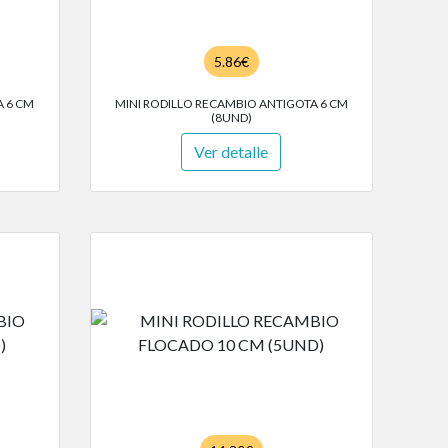
5.86€
A 6 CM
MINI RODILLO RECAMBIO ANTIGOTA 6 CM
(8UND)
Ver detalle