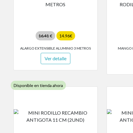
16.41
€
14.96€
ALARGO EXTENSIBLE ALUMINIO 3 METROS
MANGO L
Ver detalle
Disponible en tienda ahora