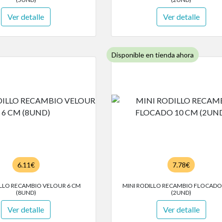
Ver detalle
Ver detalle
Disponible en tienda ahora
6.11€
7.78€
ILLO RECAMBIO VELOUR 6 CM
MINI RODILLO RECAMBIO FLOCADO
(8UND)
(2UND)
Ver detalle
Ver detalle