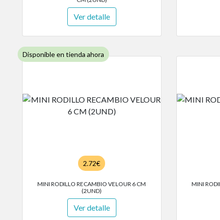
Ver detalle
Disponible en tienda ahora
2.72€
MINI RODILLO RECAMBIO VELOUR 6 CM
MINI ROD
(2UND)
Ver detalle