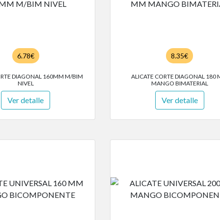
6.78€
8.35€
ORTE DIAGONAL 160MM M/BIM
ALICATE CORTE DIAGONAL 180
NIVEL
MANGO BIMATERIAL
Ver detalle
Ver detalle