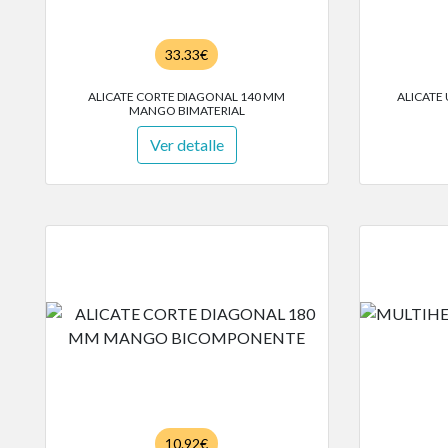
33.33€
ALICATE CORTE DIAGONAL 140 MM
ALICATE
MANGO BIMATERIAL
Ver detalle
10.92€