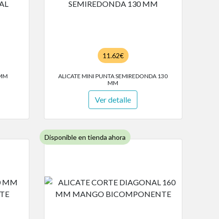
11.62€
 MM
ALICATE MINI PUNTA SEMIREDONDA 130
MM
Ver detalle
Disponible en tienda ahora