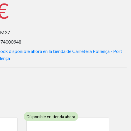
€
KM37
074000948
ock disponible ahora en la tienda de Carretera Pollença - Port
lença
Disponible en tienda ahora