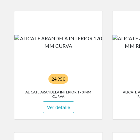
24.95€
ALICATE ARANDELA INTERIOR 170 MM
ALICATE 
CURVA
R
Ver detalle