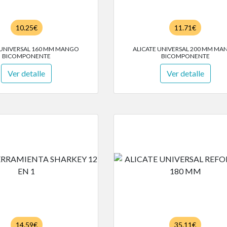
10.25€
11.71€
 UNIVERSAL 160 MM MANGO
ALICATE UNIVERSAL 200 MM M
BICOMPONENTE
BICOMPONENTE
Ver detalle
Ver detalle
14.59€
35.11€