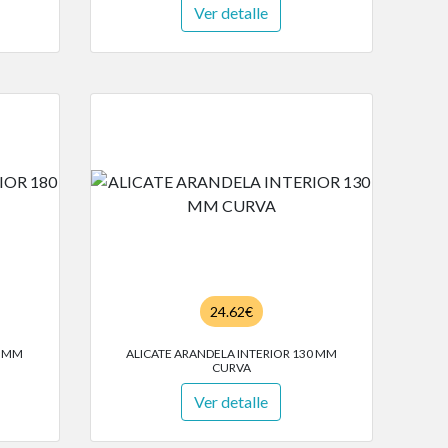
Ver detalle
24.62€
0 MM
ALICATE ARANDELA INTERIOR 130 MM
CURVA
Ver detalle