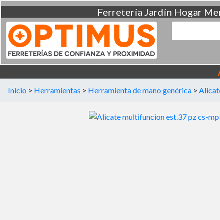
Ferretería
Jardín
Hogar
Men
Inicio
>
Herramientas
>
Herramienta de mano genérica
>
Alicat