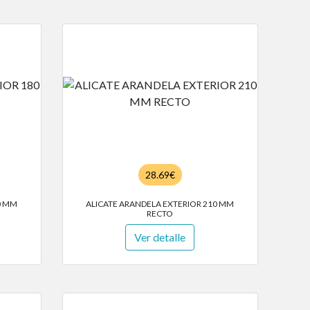
28.69€
0 MM
ALICATE ARANDELA EXTERIOR 210 MM
RECTO
Ver detalle