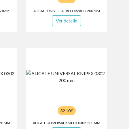
80 MM
ALICATE UNIVERSAL REFORZADO 200 MM
Ver detalle
32.10€
180 MM
ALICATE UNIVERSAL KNIPEX 0302-200 MM