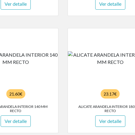
Ver detalle
Ver detalle
21.60€
23.17€
ARANDELA INTERIOR 140 MM
ALICATE ARANDELA INTERIOR 18
RECTO
RECTO
Ver detalle
Ver detalle