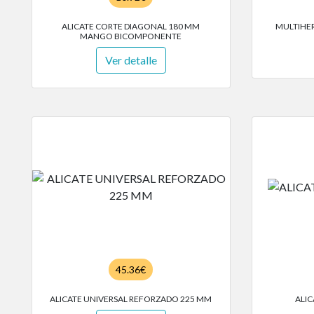
ALICATE CORTE DIAGONAL 180 MM
MULTIHER
MANGO BICOMPONENTE
Ver detalle
45.36€
ALICATE UNIVERSAL REFORZADO 225 MM
ALIC