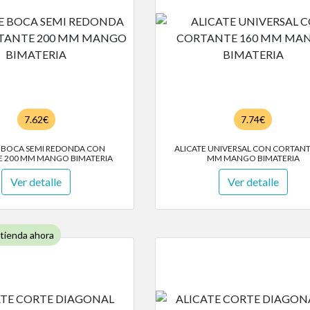
7.62€
7.74€
E BOCA SEMI REDONDA CON
ALICATE UNIVERSAL CON CORTANT
 200 MM MANGO BIMATERIA
MM MANGO BIMATERIA
Ver detalle
Ver detalle
 tienda ahora