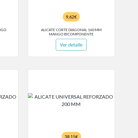
9.62€
ANGO
ALICATE CORTE DIAGONAL 160 MM
MANGO BICOMPONENTE
Ver detalle
38.15€