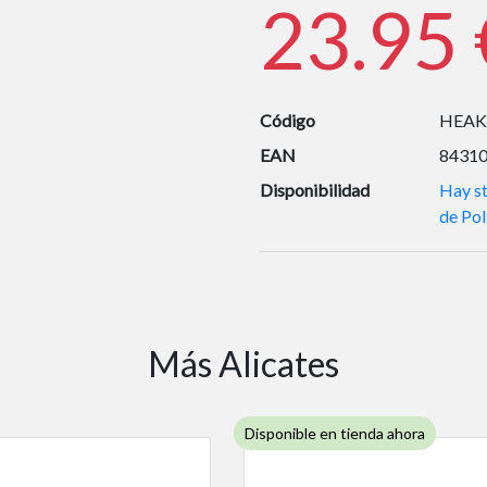
23.95 
Código
HEA
EAN
8431
Disponibilidad
Hay st
de Pol
Más Alicates
Disponible en tienda ahora