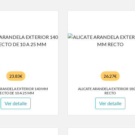
23.83€
26.27€
ARANDELA EXTERIOR 140 MM
ALICATE ARANDELA EXTERIOR 18
ECTO DE 10 A 25 MM
RECTO
Ver detalle
Ver detalle