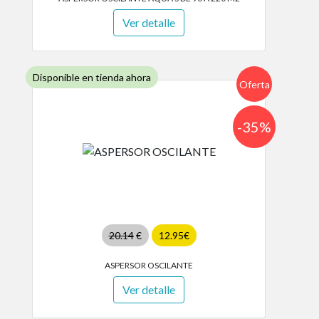
Ver detalle
Disponible en tienda ahora
Oferta
-35%
20.14
€
12.95€
ASPERSOR OSCILANTE
Ver detalle