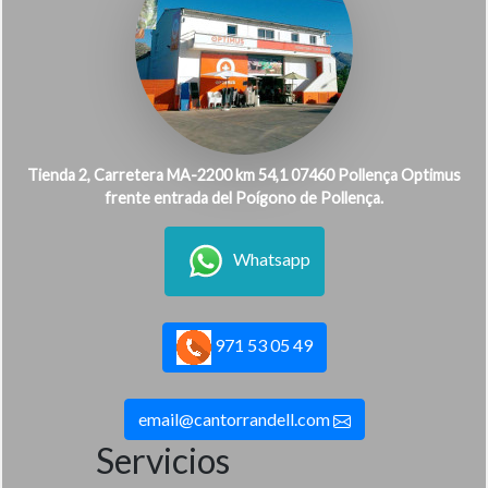
Tienda 2, Carretera MA-2200 km 54,1 07460 Pollença Optimus
frente entrada del Poígono de Pollença.
Whatsapp
971 53 05 49
email@cantorrandell.com
Servicios