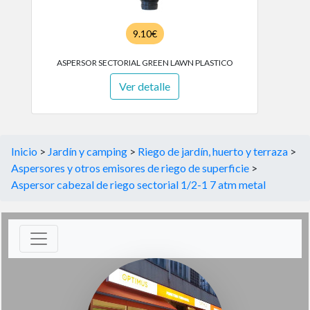
9.10€
ASPERSOR SECTORIAL GREEN LAWN PLASTICO
Ver detalle
Inicio
>
Jardín y camping
>
Riego de jardín, huerto y terraza
>
Aspersores y otros emisores de riego de superficie
>
Aspersor cabezal de riego sectorial 1/2-1 7 atm metal