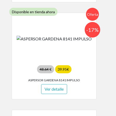
Disponible en tienda ahora
Oferta
-17%
48.64
€
39.95€
ASPERSOR GARDENA 8141 IMPULSO
Ver detalle