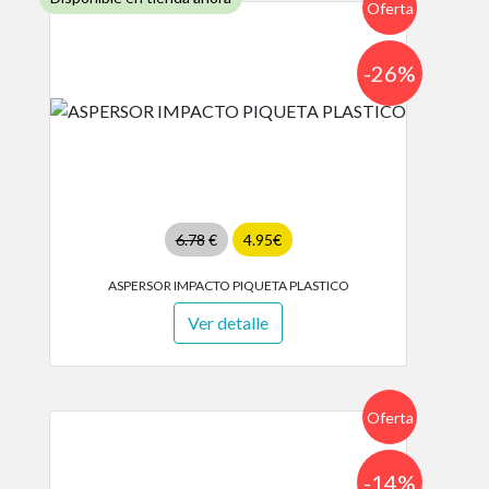
Oferta
-26%
6.78
€
4.95€
ASPERSOR IMPACTO PIQUETA PLASTICO
Ver detalle
Oferta
-14%