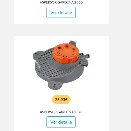
ASPERSOR GARDENA 2060
Ver detalle
28.93€
ASPERSOR GARDENA 2073
Ver detalle