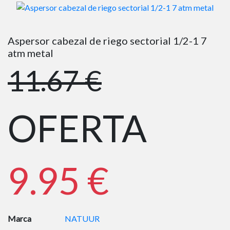
Aspersor cabezal de riego sectorial 1/2-1 7
atm metal
11.67 €
OFERTA
9.95 €
Marca
NATUUR