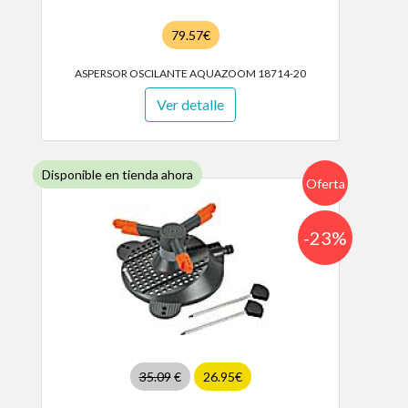
79.57€
ASPERSOR OSCILANTE AQUAZOOM 18714-20
Ver detalle
Disponible en tienda ahora
Oferta
-23%
35.09
€
26.95€