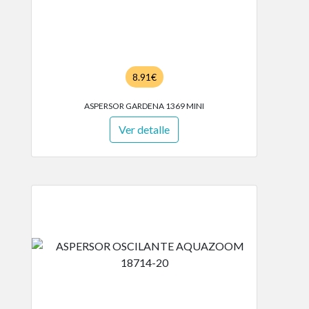
8.91€
ASPERSOR GARDENA 1369 MINI
Ver detalle