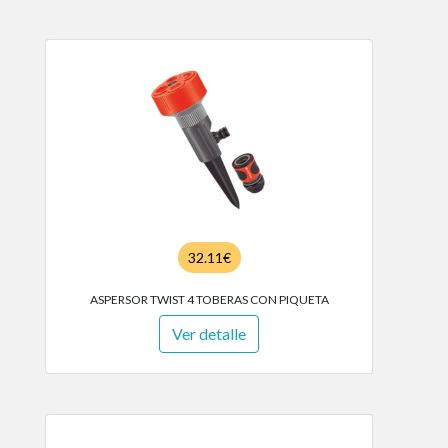
32.11€
ASPERSOR TWIST 4 TOBERAS CON PIQUETA
Ver detalle