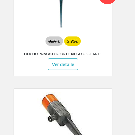
3.69
€
2.95€
PINCHO PARA ASPERSOR DE RIEGO OSCILANTE
Ver detalle