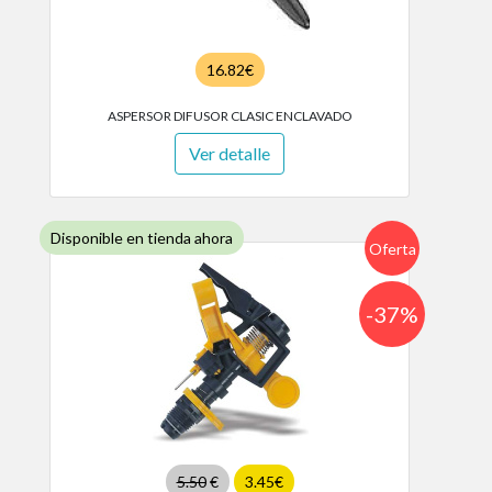
16.82€
ASPERSOR DIFUSOR CLASIC ENCLAVADO
Ver detalle
Disponible en tienda ahora
Oferta
-37%
5.50
€
3.45€