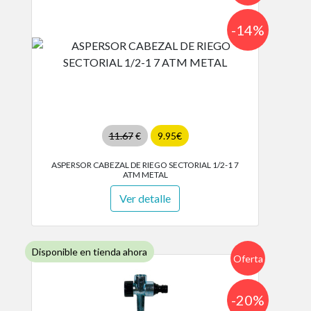
-14%
11.67
€
9.95€
ASPERSOR CABEZAL DE RIEGO SECTORIAL 1/2-1 7
ATM METAL
Ver detalle
Disponible en tienda ahora
Oferta
-20%