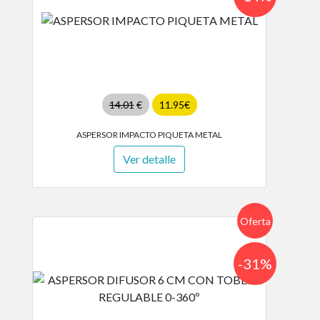
14.01
€
11.95€
ASPERSOR IMPACTO PIQUETA METAL
Ver detalle
Oferta
-31%