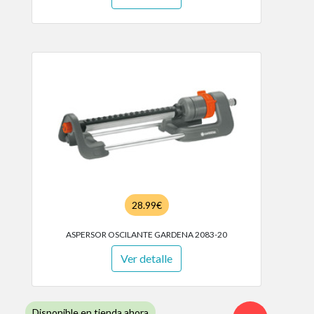
28.99€
ASPERSOR OSCILANTE GARDENA 2083-20
Ver detalle
Disponible en tienda ahora