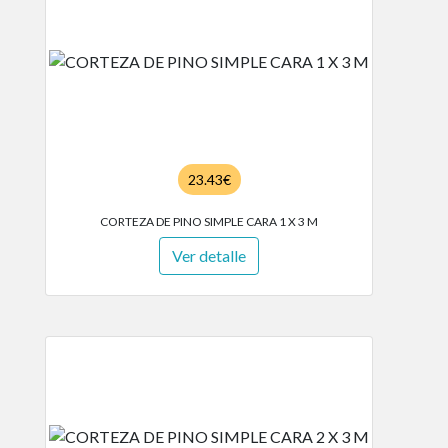
23.43€
CORTEZA DE PINO SIMPLE CARA 1 X 3 M
Ver detalle