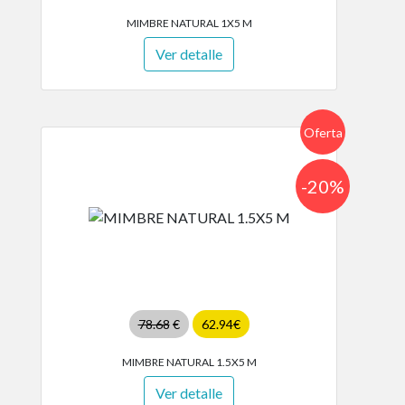
MIMBRE NATURAL 1X5 M
Ver detalle
Oferta
-20%
78.68
€
62.94€
MIMBRE NATURAL 1.5X5 M
Ver detalle