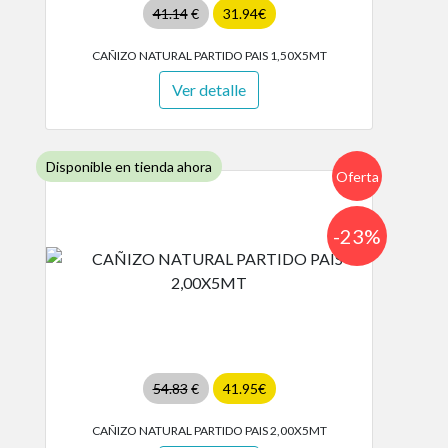
41.14
€
31.94€
CAÑIZO NATURAL PARTIDO PAIS 1,50X5MT
Ver detalle
Disponible en tienda ahora
Oferta
-23%
54.83
€
41.95€
CAÑIZO NATURAL PARTIDO PAIS 2,00X5MT