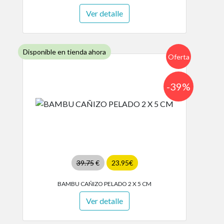
Ver detalle
Disponible en tienda ahora
Oferta
-39%
39.75
€
23.95€
BAMBU CAÑIZO PELADO 2 X 5 CM
Ver detalle