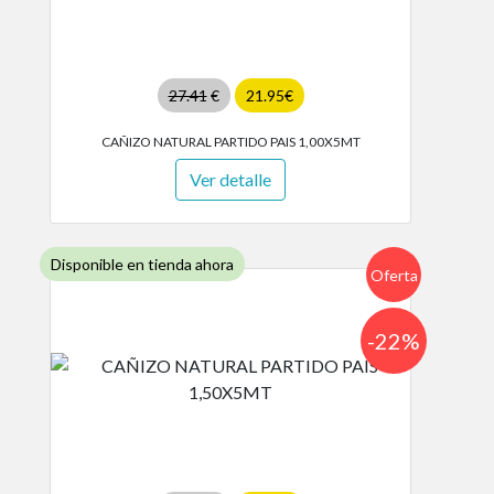
27.41
€
21.95€
CAÑIZO NATURAL PARTIDO PAIS 1,00X5MT
Ver detalle
Disponible en tienda ahora
Oferta
-22%