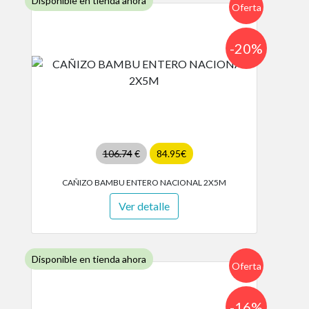
Disponible en tienda ahora
Oferta
-20%
106.74
€
84.95€
CAÑIZO BAMBU ENTERO NACIONAL 2X5M
Ver detalle
Disponible en tienda ahora
Oferta
-16%