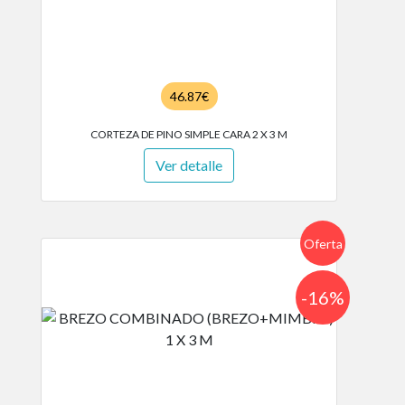
46.87€
CORTEZA DE PINO SIMPLE CARA 2 X 3 M
Ver detalle
Oferta
-16%