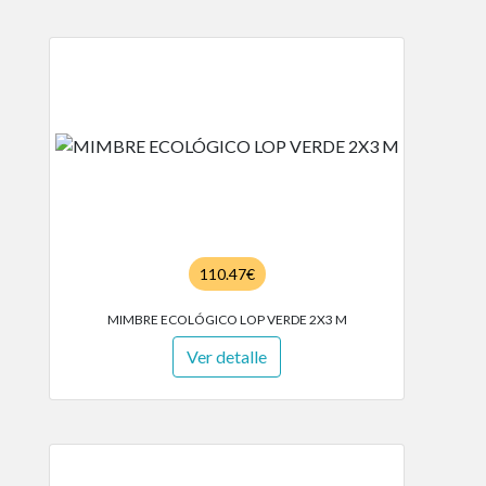
110.47€
MIMBRE ECOLÓGICO LOP VERDE 2X3 M
Ver detalle