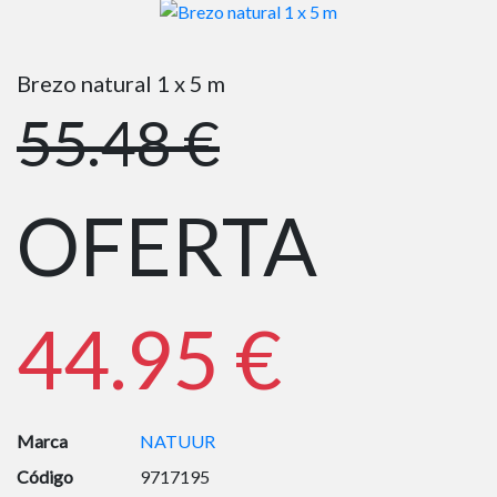
Brezo natural 1 x 5 m
55.48 €
OFERTA
44.95 €
Marca
NATUUR
Código
9717195