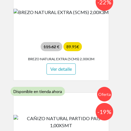
-22%
115.62
€
89.95€
BREZO NATURAL EXTRA (5CMS) 2,00X3M
Ver detalle
Disponible en tienda ahora
Oferta
-19%