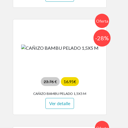
Oferta
-28%
23.76
€
16.95€
CAÑIZO BAMBU PELADO 1,5X5 M
Ver detalle