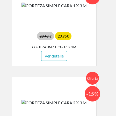
28.48
€
23.95€
CORTEZA SIMPLE CARA 1 X 3 M
Ver detalle
Oferta
-15%