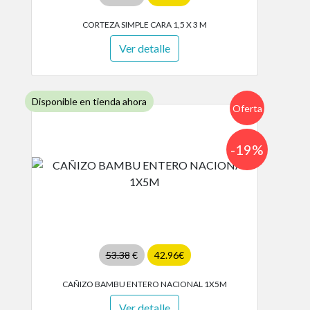
CORTEZA SIMPLE CARA 1,5 X 3 M
Ver detalle
Disponible en tienda ahora
Oferta
-19%
53.38
€
42.96€
CAÑIZO BAMBU ENTERO NACIONAL 1X5M
Ver detalle