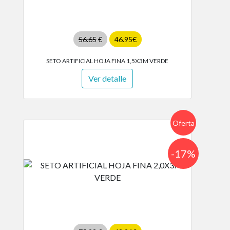
56.65
€
46.95€
SETO ARTIFICIAL HOJA FINA 1,5X3M VERDE
Ver detalle
Oferta
-17%