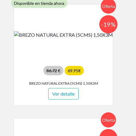
Disponible en tienda ahora
Oferta
-19%
86.72
€
69.95€
BREZO NATURAL EXTRA (5CMS) 1,50X3M
Ver detalle
Oferta