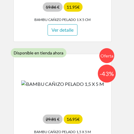
19.86
€
11.95€
BAMBU CAÑIZO PELADO 1 X 5 CM
Ver detalle
Disponible en tienda ahora
Oferta
-43%
29.81
€
16.95€
BAMBU CAÑIZO PELADO 1,5 X 5 M