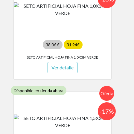
38.06
€
31.94€
SETO ARTIFICIAL HOJA FINA 1,0X3M VERDE
Ver detalle
Disponible en tienda ahora
Oferta
-17%