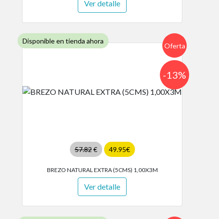
Ver detalle
Disponible en tienda ahora
Oferta
-13%
57.82
€
49.95€
BREZO NATURAL EXTRA (5CMS) 1,00X3M
Ver detalle