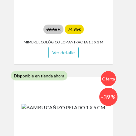
96.66
€
74.95€
MIMBRE ECOLÓGICO LOP ANTRACITA 1,5 X 3 M
Ver detalle
Disponible en tienda ahora
Oferta
-39%