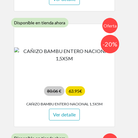
Disponible en tienda ahora
Oferta
-20%
80.06
€
63.95€
CAÑIZO BAMBU ENTERO NACIONAL 1,5X5M
Ver detalle