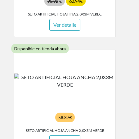
75.92
€
62.94€
SETO ARTIFICIAL HOJA FINA 2,0X3M VERDE
Ver detalle
Disponible en tienda ahora
58.87€
SETO ARTIFICIAL HOJA ANCHA 2,0X3M VERDE