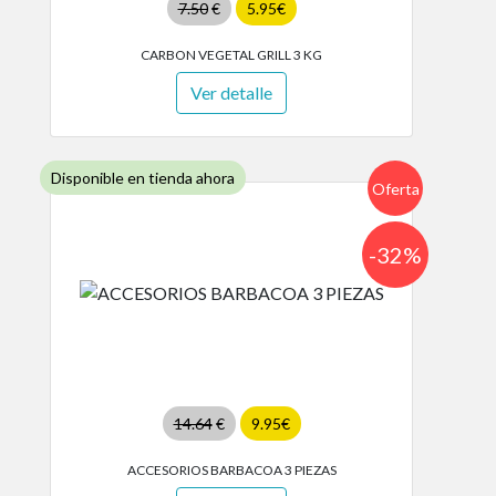
7.50
€
5.95€
CARBON VEGETAL GRILL 3 KG
Ver detalle
Disponible en tienda ahora
Oferta
-32%
14.64
€
9.95€
ACCESORIOS BARBACOA 3 PIEZAS