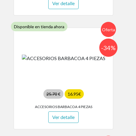
Ver detalle
Disponible en tienda ahora
Oferta
-34%
25.70
€
16.95€
ACCESORIOS BARBACOA 4 PIEZAS
Ver detalle