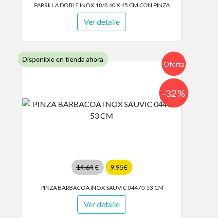
PARRILLA DOBLE INOX 18/8 40 X 45 CM CON PINZA
Ver detalle
Disponible en tienda ahora
Oferta
-32%
14.64
€
9.95€
PINZA BARBACOA INOX SAUVIC 04470-53 CM
Ver detalle