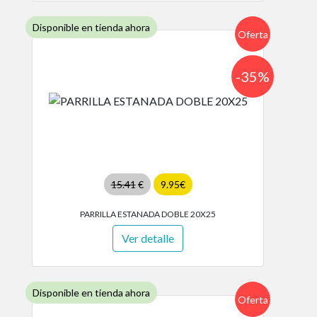
Disponible en tienda ahora
Oferta
-35%
15.41
€
9.95€
PARRILLA ESTANADA DOBLE 20X25
Ver detalle
Disponible en tienda ahora
Oferta