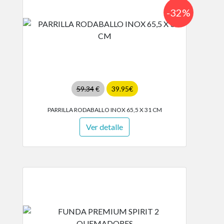
-32%
59.34
€
39.95€
PARRILLA RODABALLO INOX 65,5 X 31 CM
Ver detalle