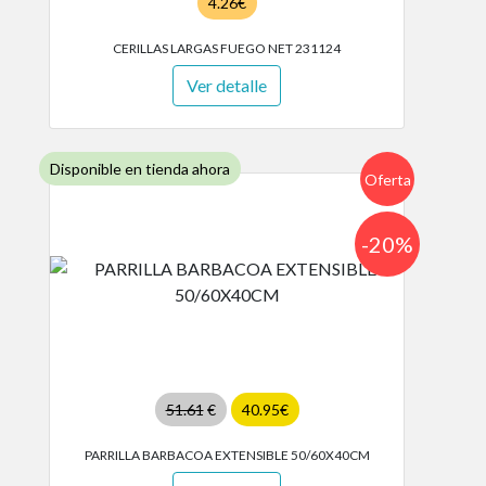
4.26€
CERILLAS LARGAS FUEGO NET 231124
Ver detalle
Disponible en tienda ahora
Oferta
-20%
51.61
€
40.95€
PARRILLA BARBACOA EXTENSIBLE 50/60X40CM