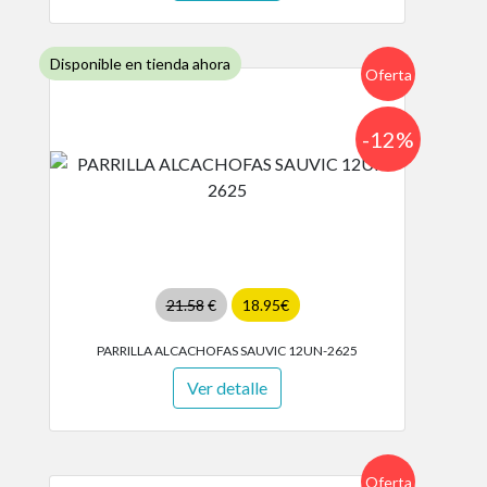
Disponible en tienda ahora
Oferta
-12%
21.58
€
18.95€
PARRILLA ALCACHOFAS SAUVIC 12UN-2625
Ver detalle
Oferta