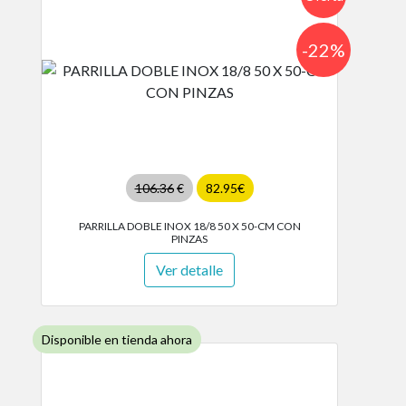
-22%
106.36
€
82.95€
PARRILLA DOBLE INOX 18/8 50 X 50-CM CON
PINZAS
Ver detalle
Disponible en tienda ahora