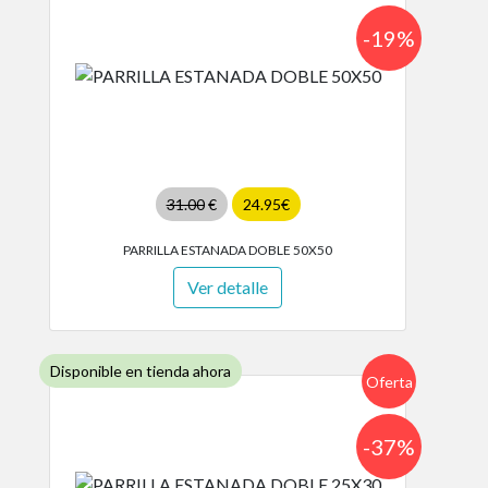
-19%
31.00
€
24.95€
PARRILLA ESTANADA DOBLE 50X50
Ver detalle
Disponible en tienda ahora
Oferta
-37%