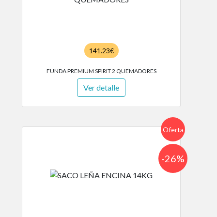
141.23€
FUNDA PREMIUM SPIRIT 2 QUEMADORES
Ver detalle
Oferta
-26%