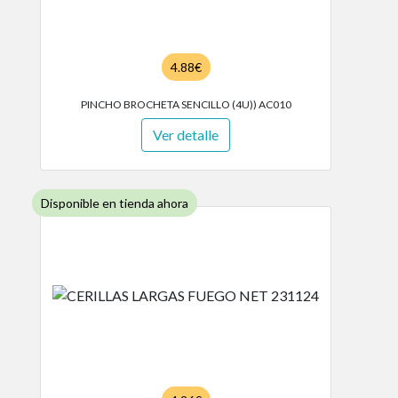
4.88€
PINCHO BROCHETA SENCILLO (4U)) AC010
Ver detalle
Disponible en tienda ahora