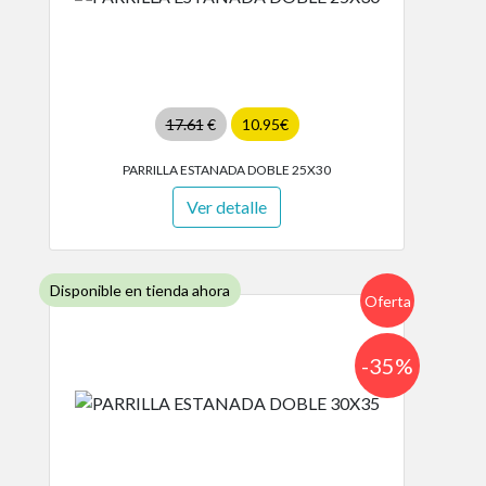
17.61
€
10.95€
PARRILLA ESTANADA DOBLE 25X30
Ver detalle
Disponible en tienda ahora
Oferta
-35%