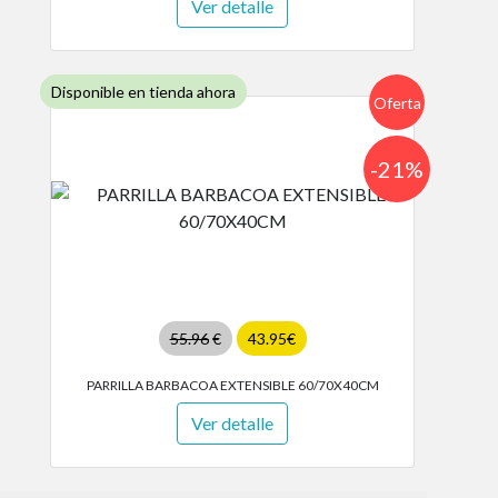
Ver detalle
Disponible en tienda ahora
Oferta
-21%
55.96
€
43.95€
PARRILLA BARBACOA EXTENSIBLE 60/70X40CM
Ver detalle