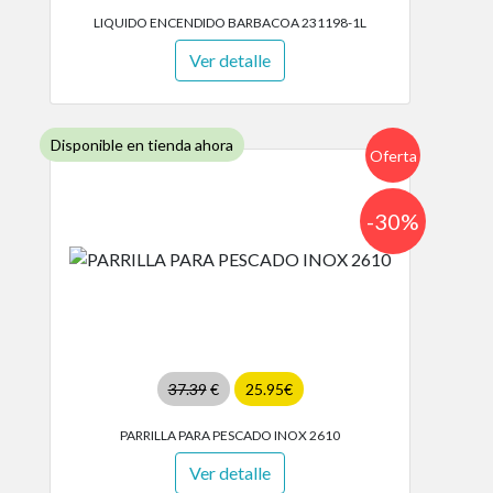
LIQUIDO ENCENDIDO BARBACOA 231198-1L
Ver detalle
Disponible en tienda ahora
Oferta
-30%
37.39
€
25.95€
PARRILLA PARA PESCADO INOX 2610
Ver detalle