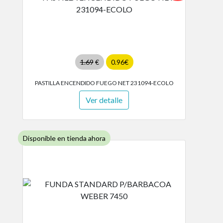
1.69
€
0.96€
PASTILLA ENCENDIDO FUEGO NET 231094-ECOLO
Ver detalle
Disponible en tienda ahora