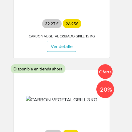
32.27
€
26.95€
CARBON VEGETAL CRIBADO GRILL 15 KG
Ver detalle
Disponible en tienda ahora
Oferta
-20%