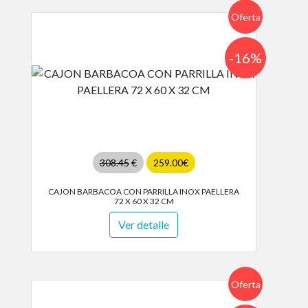
Oferta
-16%
308.45
€
259.00€
CAJON BARBACOA CON PARRILLA INOX PAELLERA
72 X 60 X 32 CM
Ver detalle
Oferta