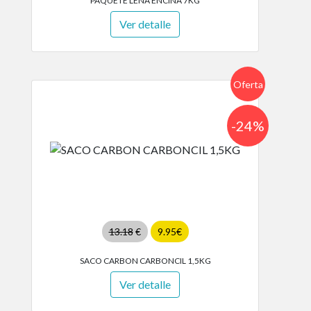
PAQUETE LEÑA ENCINA 7KG
Ver detalle
Oferta
-24%
13.18
€
9.95€
SACO CARBON CARBONCIL 1,5KG
Ver detalle