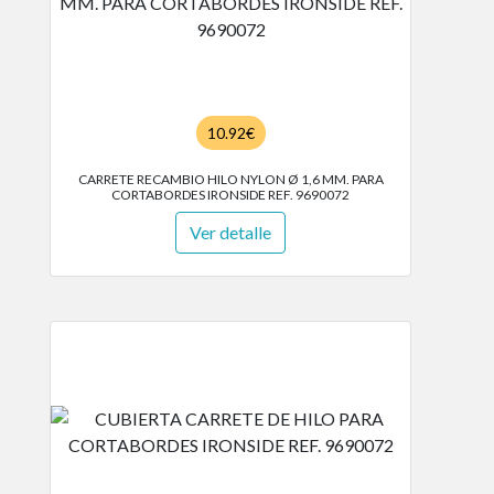
10.92€
CARRETE RECAMBIO HILO NYLON Ø 1,6 MM. PARA
CORTABORDES IRONSIDE REF. 9690072
Ver detalle