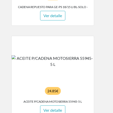
CADENA REPUESTO PARA GE-PS 18/15 LI BL-SOLO -
Ver detalle
24.85€
ACEITE P/CADENA MOTOSIERRA 55945-5 L
Ver detalle