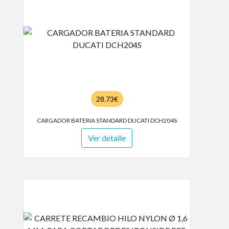
28.73€
CARGADOR BATERIA STANDARD DUCATI DCH204S
Ver detalle