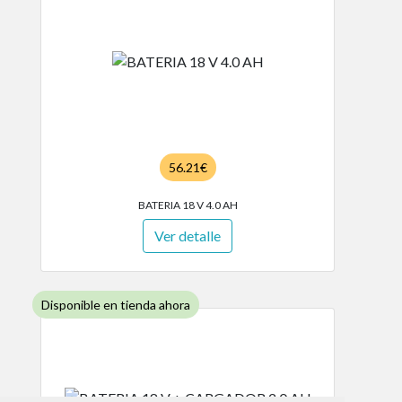
56.21€
BATERIA 18 V 4.0 AH
Ver detalle
Disponible en tienda ahora