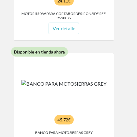
24.11€
MOTOR 550 W PARA CORTABORDES IRONSIDE REF.
9690072
Ver detalle
Disponible en tienda ahora
45.72€
BANCO PARA MOTOSIERRAS GREY