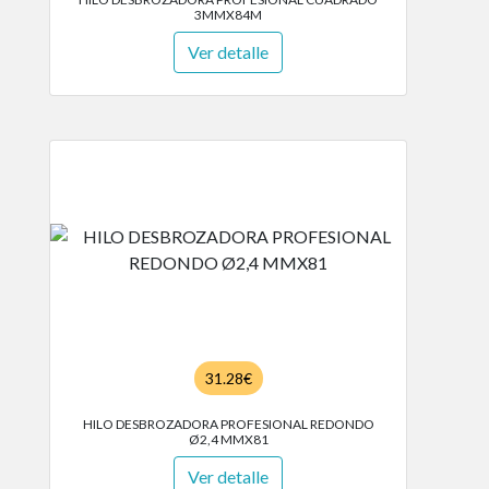
3MMX84M
Ver detalle
31.28€
HILO DESBROZADORA PROFESIONAL REDONDO
Ø2,4 MMX81
Ver detalle