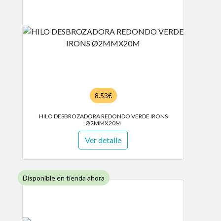
8.53€
HILO DESBROZADORA REDONDO VERDE IRONS
Ø2MMX20M
Ver detalle
Disponible en tienda ahora