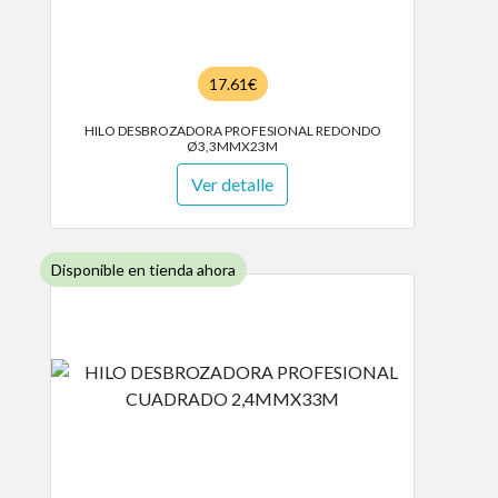
17.61€
HILO DESBROZADORA PROFESIONAL REDONDO
Ø3,3MMX23M
Ver detalle
Disponible en tienda ahora