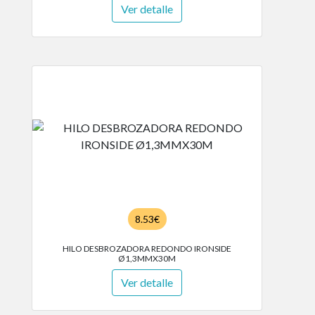
Ver detalle
8.53€
HILO DESBROZADORA REDONDO IRONSIDE
Ø1,3MMX30M
Ver detalle