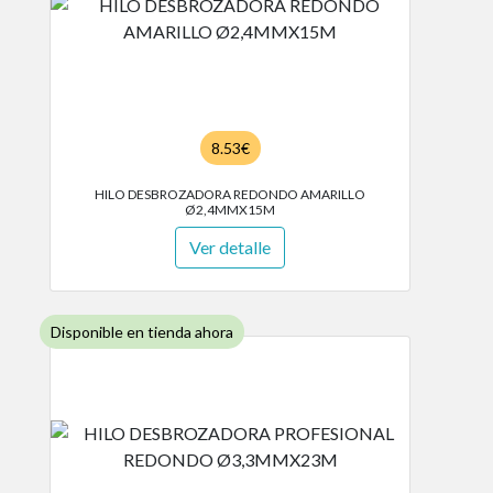
8.53€
HILO DESBROZADORA REDONDO AMARILLO
Ø2,4MMX15M
Ver detalle
Disponible en tienda ahora