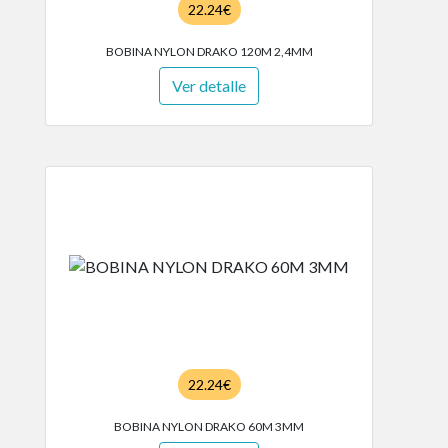
22.24€
BOBINA NYLON DRAKO 120M 2,4MM
Ver detalle
22.24€
BOBINA NYLON DRAKO 60M 3MM