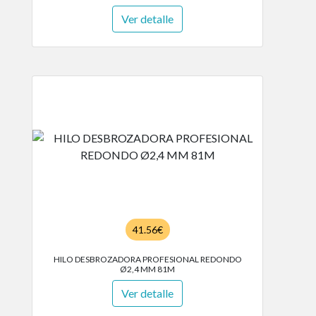
Ver detalle
41.56€
HILO DESBROZADORA PROFESIONAL REDONDO
Ø2,4 MM 81M
Ver detalle