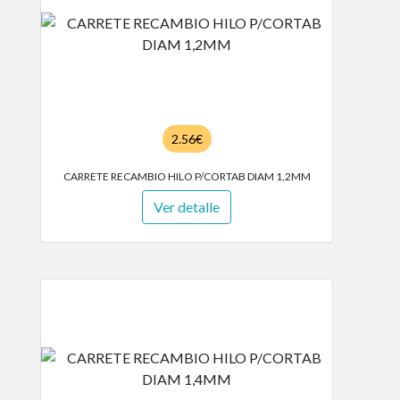
2.56€
CARRETE RECAMBIO HILO P/CORTAB DIAM 1,2MM
Ver detalle