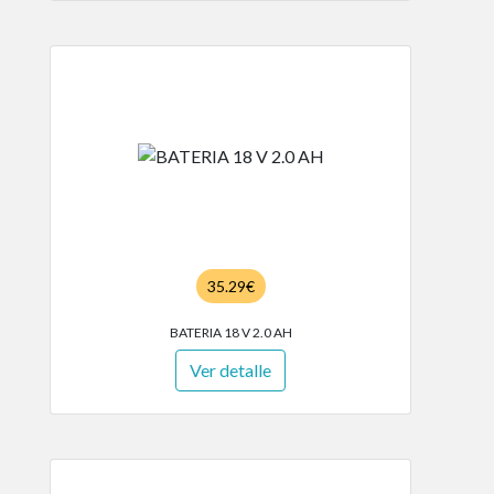
35.29€
BATERIA 18 V 2.0 AH
Ver detalle