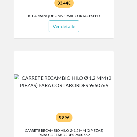
33.44€
KIT ARRANQUE UNIVERSAL CORTACESPED
Ver detalle
5.89€
CARRETE RECAMBIO HILO Ø 1,2 MM (2 PIEZAS)
PARA CORTABORDES 9660769