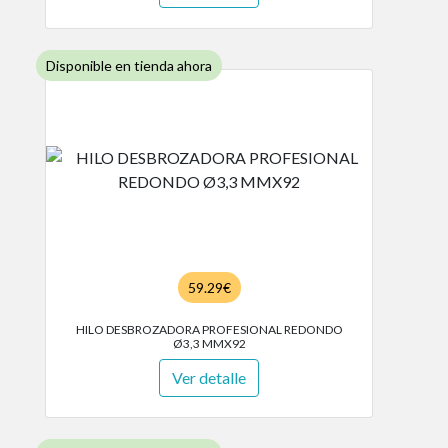
Disponible en tienda ahora
59.29€
HILO DESBROZADORA PROFESIONAL REDONDO
Ø3,3 MMX92
Ver detalle