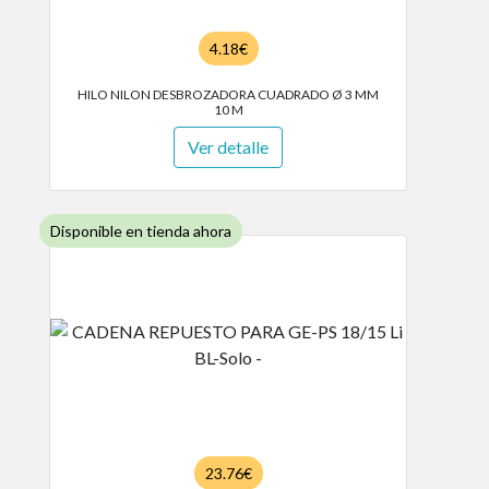
4.18€
HILO NILON DESBROZADORA CUADRADO Ø 3 MM
10 M
Ver detalle
Disponible en tienda ahora
23.76€