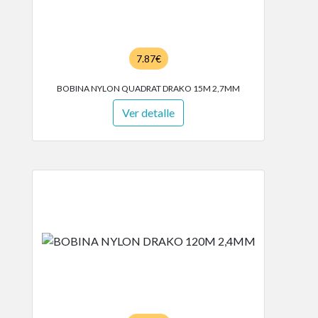
7.87€
BOBINA NYLON QUADRAT DRAKO 15M 2,7MM
Ver detalle