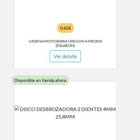
0.65€
CADENA MOTOSIERRA OREGON A MEDIDA
(ESLABON)
Ver detalle
Disponible en tienda ahora