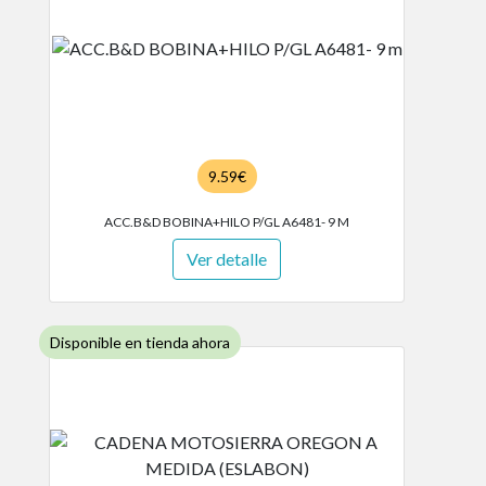
9.59€
ACC.B&D BOBINA+HILO P/GL A6481- 9 M
Ver detalle
Disponible en tienda ahora