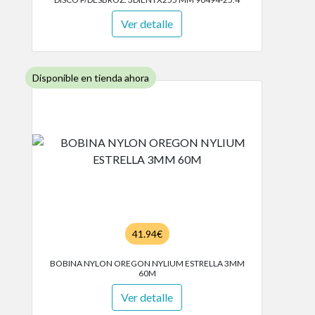
Ver detalle
Disponible en tienda ahora
41.94€
BOBINA NYLON OREGON NYLIUM ESTRELLA 3MM
60M
Ver detalle