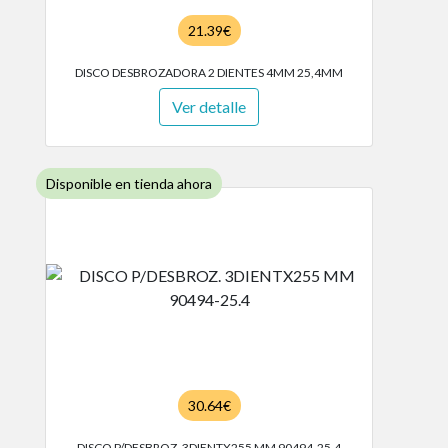
21.39€
DISCO DESBROZADORA 2 DIENTES 4MM 25,4MM
Ver detalle
Disponible en tienda ahora
30.64€
DISCO P/DESBROZ. 3DIENTX255 MM 90494-25.4