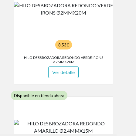
8.53€
HILO DESBROZADORA REDONDO VERDE IRONS
Ø2MMX20M
Ver detalle
Disponible en tienda ahora