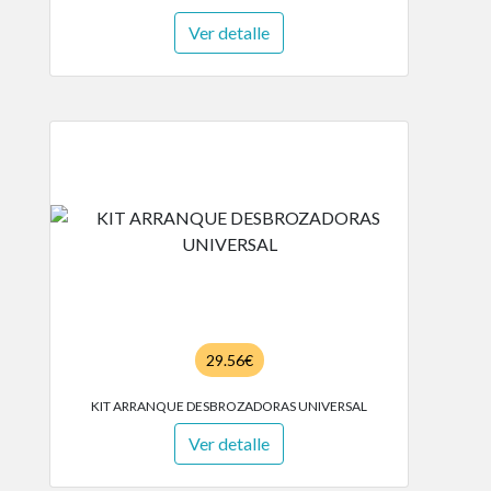
Ver detalle
29.56€
KIT ARRANQUE DESBROZADORAS UNIVERSAL
Ver detalle