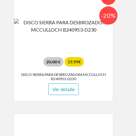
-20%
25.00
€
19.99€
DISCO SIERRA PARA DESBROZADORA MCCULLOCH
B240953-D230
Ver detalle