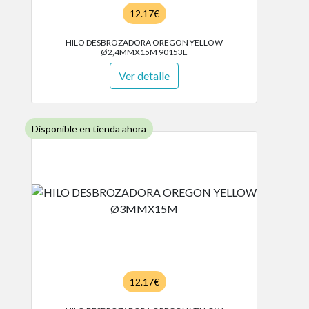
12.17€
HILO DESBROZADORA OREGON YELLOW
Ø2,4MMX15M 90153E
Ver detalle
Disponible en tienda ahora
12.17€