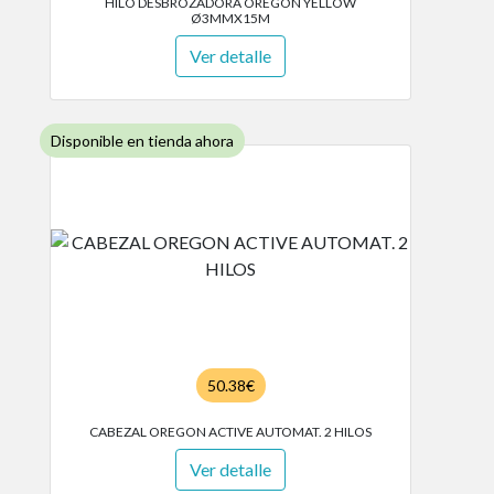
HILO DESBROZADORA OREGON YELLOW
Ø3MMX15M
Ver detalle
Disponible en tienda ahora
50.38€
CABEZAL OREGON ACTIVE AUTOMAT. 2 HILOS
Ver detalle