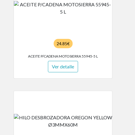
24.85€
ACEITE P/CADENA MOTOSIERRA 55945-5 L
Ver detalle