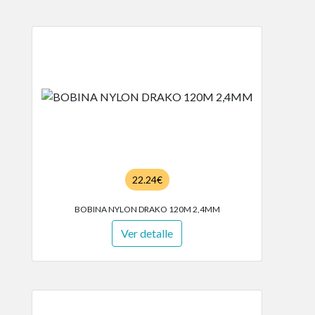
22.24€
BOBINA NYLON DRAKO 120M 2,4MM
Ver detalle