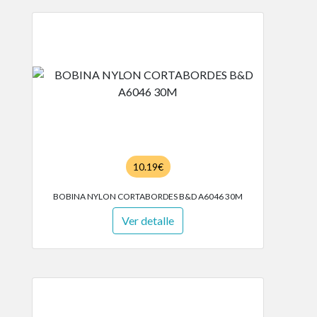
10.19€
BOBINA NYLON CORTABORDES B&D A6046 30M
Ver detalle