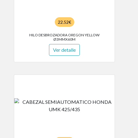
22.52€
HILO DESBROZADORA OREGON YELLOW
Ø3MMX60M
Ver detalle