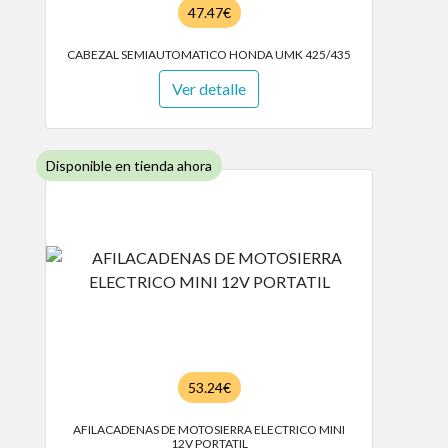
47.47€
CABEZAL SEMIAUTOMATICO HONDA UMK 425/435
Ver detalle
Disponible en tienda ahora
53.24€
AFILACADENAS DE MOTOSIERRA ELECTRICO MINI
12V PORTATIL