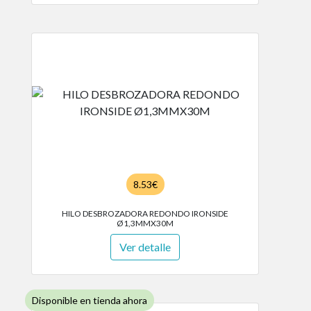
8.53€
HILO DESBROZADORA REDONDO IRONSIDE
Ø1,3MMX30M
Ver detalle
Disponible en tienda ahora