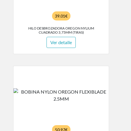
39.01€
HILO DESBROZADORA OREGON NYLIUM
CUADRADO 3,75MM (TIRAS)
Ver detalle
50.97€