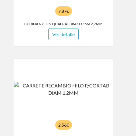
7.87€
BOBINA NYLON QUADRAT DRAKO 15M 2,7MM
Ver detalle
2.56€