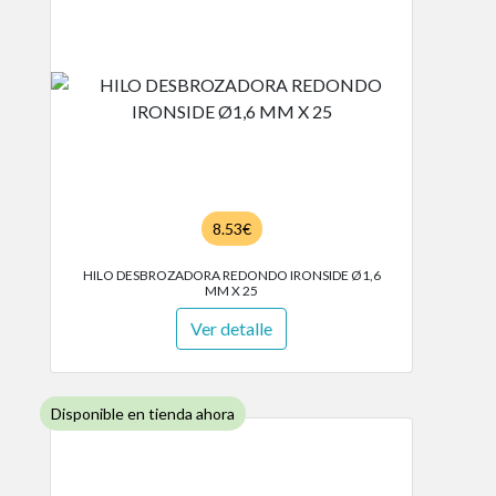
8.53€
HILO DESBROZADORA REDONDO IRONSIDE Ø1,6
MM X 25
Ver detalle
Disponible en tienda ahora