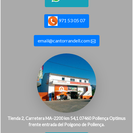
971 53 05 07
email@cantorrandell.com
Tienda 2, Carretera MA-2200 km 54,1 07460 Pollença Optimus
frente entrada del Poígono de Pollença.