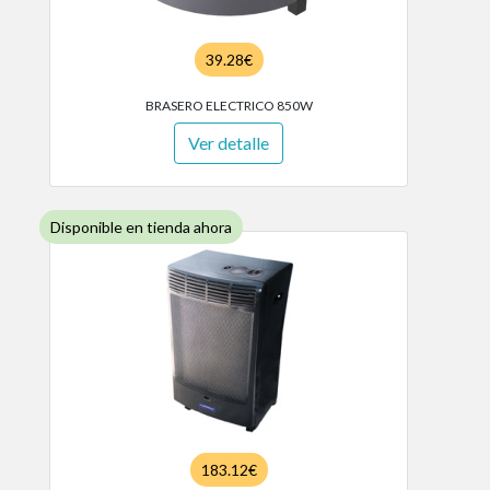
39.28€
BRASERO ELECTRICO 850W
Ver detalle
Disponible en tienda ahora
183.12€