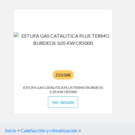
210.06€
ESTUFA GAS CATALITICA PLUS TERMO BURDEOS
3,05 KW CR5000
Ver detalle
Inicio
>
Calefacción y climatización
>