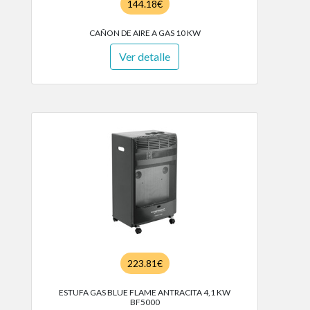
144.18€
CAÑON DE AIRE A GAS 10 KW
Ver detalle
223.81€
ESTUFA GAS BLUE FLAME ANTRACITA 4,1 KW
BF5000