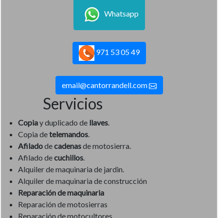
Whatsapp
971 53 05 49
email@cantorrandell.com
Servicios
Copia
y duplicado de
llaves
.
Copia de
telemandos
.
Afilado
de
cadenas
de motosierra.
Afilado de
cuchillos
.
Alquiler de maquinaria de jardin.
Alquiler de maquinaria de construcción
Reparación de maquinaria
Reparación de motosierras
Reparación de motocultores