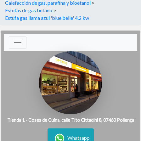
Calefacción de gas, parafina y bioetanol
>
Estufas de gas butano
>
Estufa gas llama azul 'blue belle' 4.2 kw
Tienda 1 - Coses de Cuina, calle Tito Cittadini 8, 07460 Pollença
Whatsapp