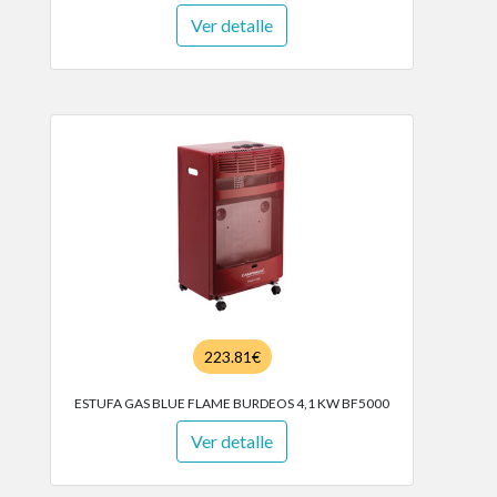
Ver detalle
223.81€
ESTUFA GAS BLUE FLAME BURDEOS 4,1 KW BF5000
Ver detalle