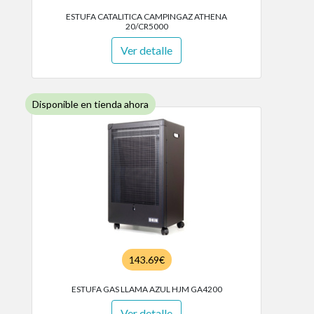
ESTUFA CATALITICA CAMPINGAZ ATHENA
20/CR5000
Ver detalle
Disponible en tienda ahora
143.69€
ESTUFA GAS LLAMA AZUL HJM GA4200
Ver detalle