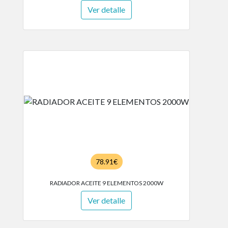
Ver detalle
78.91€
RADIADOR ACEITE 9 ELEMENTOS 2000W
Ver detalle