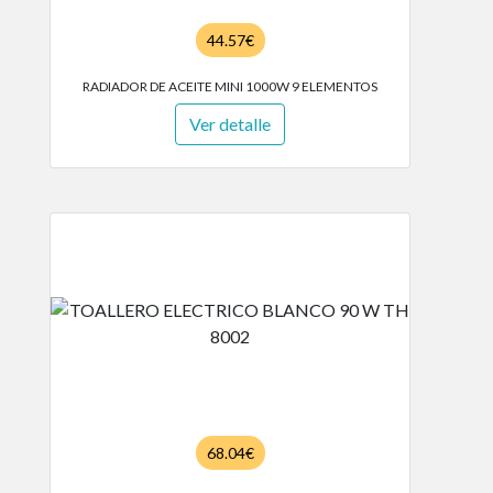
44.57€
RADIADOR DE ACEITE MINI 1000W 9 ELEMENTOS
Ver detalle
68.04€