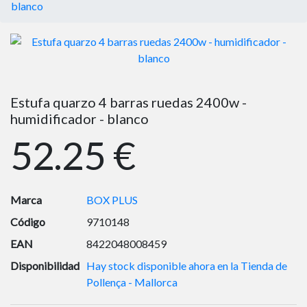
blanco
Estufa quarzo 4 barras ruedas 2400w -
humidificador - blanco
52.25 €
Marca
BOX PLUS
Código
9710148
EAN
8422048008459
Disponibilidad
Hay stock disponible ahora en la Tienda de
Pollença - Mallorca