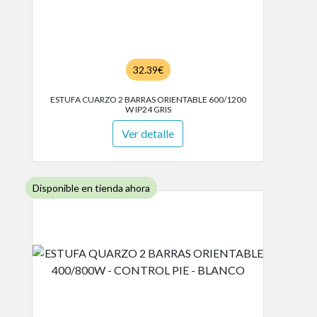
32.39€
ESTUFA CUARZO 2 BARRAS ORIENTABLE 600/1200
W IP24 GRIS
Ver detalle
Disponible en tienda ahora