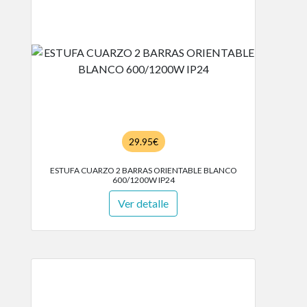
29.95€
ESTUFA CUARZO 2 BARRAS ORIENTABLE BLANCO
600/1200W IP24
Ver detalle