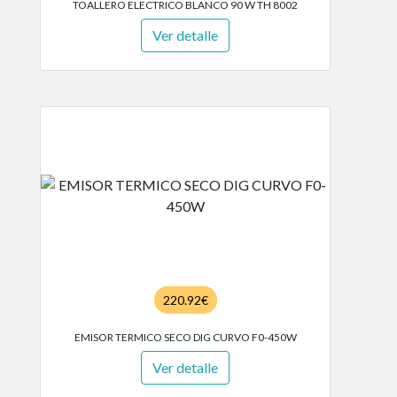
TOALLERO ELECTRICO BLANCO 90 W TH 8002
Ver detalle
220.92€
EMISOR TERMICO SECO DIG CURVO F0-450W
Ver detalle