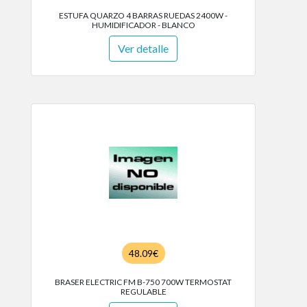
ESTUFA QUARZO 4 BARRAS RUEDAS 2400W -
HUMIDIFICADOR - BLANCO
Ver detalle
48.09€
BRASER ELECTRIC FM B-750 700W TERMOSTAT
REGULABLE