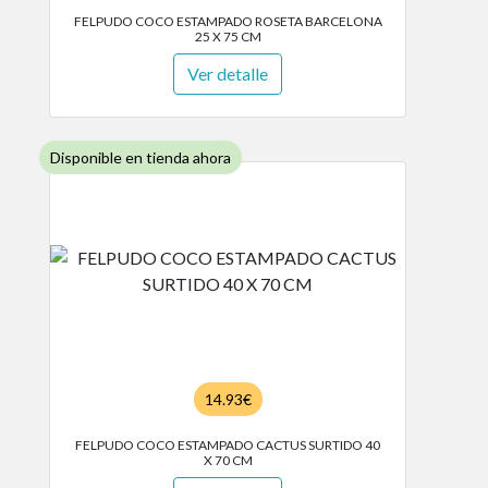
FELPUDO COCO ESTAMPADO ROSETA BARCELONA
25 X 75 CM
Ver detalle
Disponible en tienda ahora
14.93€
FELPUDO COCO ESTAMPADO CACTUS SURTIDO 40
X 70 CM