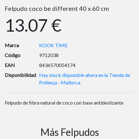
Felpudo coco be different 40 x 60 cm
13.07 €
Marca
KOOK TIME
Código
9712038
EAN
8436570054174
Disponibilidad
Hay stock disponible ahora en la Tienda de
Pollença - Mallorca
Felpudo de fibra natural de coco con base antideslizante
Más Felpudos