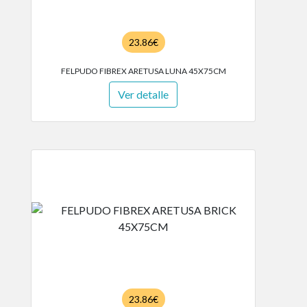
23.86€
FELPUDO FIBREX ARETUSA LUNA 45X75CM
Ver detalle
23.86€