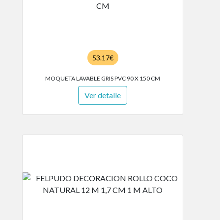
53.17€
MOQUETA LAVABLE GRIS PVC 90 X 150 CM
Ver detalle