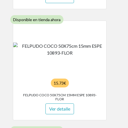
Disponible en tienda ahora
15.73€
FELPUDO COCO 50X75CM 15MM ESPE 10893-
FLOR
Ver detalle