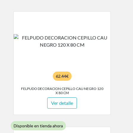
62.44€
FELPUDO DECORACION CEPILLO CAU NEGRO 120
X 80 CM
Ver detalle
Disponible en tienda ahora