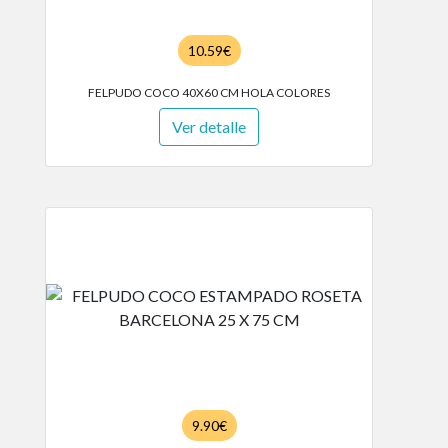
10.59€
FELPUDO COCO 40X60 CM HOLA COLORES
Ver detalle
9.90€