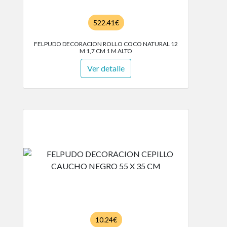
522.41€
FELPUDO DECORACION ROLLO COCO NATURAL 12
M 1,7 CM 1 M ALTO
Ver detalle
10.24€