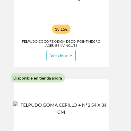
18.15€
FELPUDO COCO 73X43CM DECO. POINT NEGRO
ADEU BENVINGUTS
Ver detalle
Disponible en tienda ahora