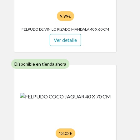
9.99€
FELPUDO DE VINILO RIZADO MANDALA 40 X 60 CM
Ver detalle
Disponible en tienda ahora
13.02€