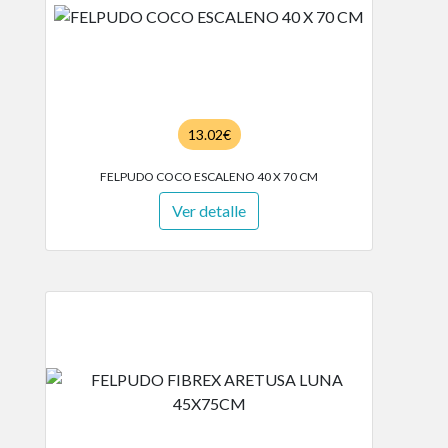
13.02€
FELPUDO COCO ESCALENO 40 X 70 CM
Ver detalle