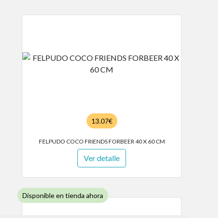
13.07€
FELPUDO COCO FRIENDS FORBEER 40 X 60 CM
Ver detalle
Disponible en tienda ahora