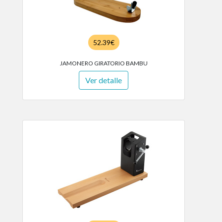
52.39€
JAMONERO GIRATORIO BAMBU
Ver detalle