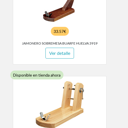
33.57€
JAMONERO SOBREMESA BUARFE HUELVA 3919
Ver detalle
Disponible en tienda ahora