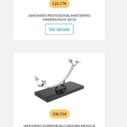
120.77€
JAMONERO PROFESIONAL MASTERPRO
MADERA/INOX 18/10
Ver detalle
106.31€
JAMONERO SOBREMESA CORDOBA WENGUE