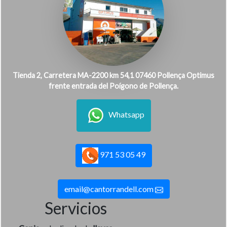
Tienda 2, Carretera MA-2200 km 54,1 07460 Pollença Optimus
frente entrada del Poígono de Pollença.
Whatsapp
971 53 05 49
email@cantorrandell.com
Servicios