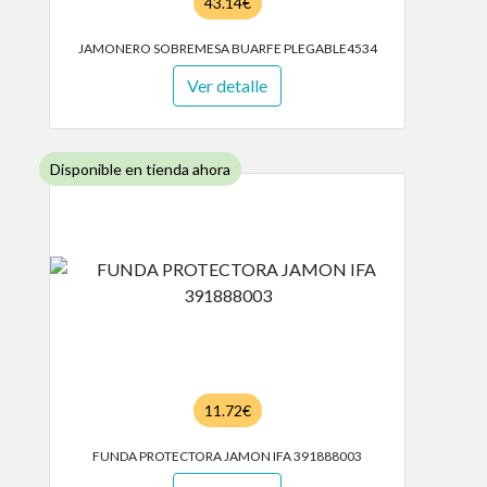
43.14€
JAMONERO SOBREMESA BUARFE PLEGABLE4534
Ver detalle
Disponible en tienda ahora
11.72€
FUNDA PROTECTORA JAMON IFA 391888003