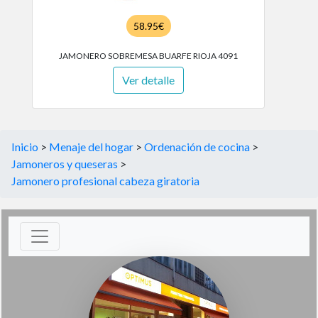
58.95€
JAMONERO SOBREMESA BUARFE RIOJA 4091
Ver detalle
Inicio
>
Menaje del hogar
>
Ordenación de cocina
>
Jamoneros y queseras
>
Jamonero profesional cabeza giratoria