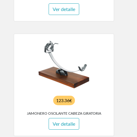
Ver detalle
123.36€
JAMONERO OSCILANTE CABEZA GIRATORIA
Ver detalle