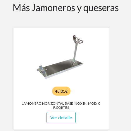
Más Jamoneros y queseras
48.01€
JAMONERO HORIZONTAL BASE INOX IN. MOD. C
F.CORTES
Ver detalle