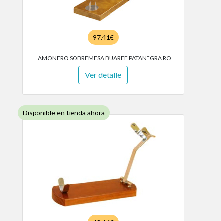
97.41€
JAMONERO SOBREMESA BUARFE PATANEGRA RO
Ver detalle
Disponible en tienda ahora