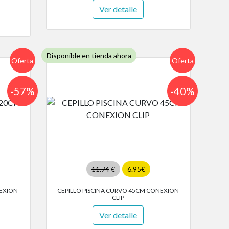
Ver detalle
Disponible en tienda ahora
Oferta
Oferta
-57%
-40%
11.74
€
6.95€
NEXION
CEPILLO PISCINA CURVO 45CM CONEXION
CLIP
Ver detalle