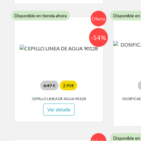
Disponible en tienda ahora
Disponible en
Oferta
-54%
6.47
€
2.95€
CEPILLO LINEA DE AGUA 90128
DOSIFICA
Ver detalle
Disponible en