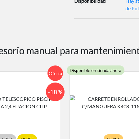
Disponibilidad
Hay st
de Pol
sorio manual para mantenimient
Disponible en tienda ahora
Oferta
-18%