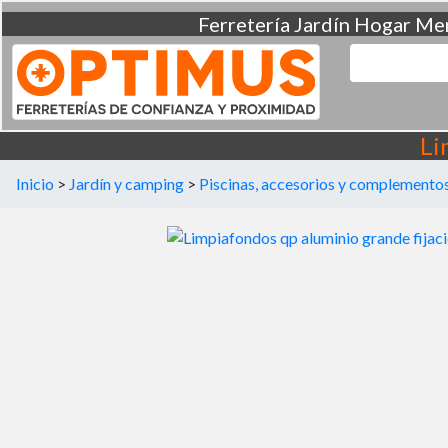
Ferretería
Jardín
Hogar
Men
Li
Inicio
>
Jardín y camping
>
Piscinas, accesorios y complemento