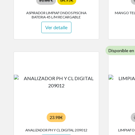
81.86
€
64.95€
ASPIRADOR LIMPIAFONDOS PISCINA
MANGO TELE
BATERIA 45 L/M RECARGABLE
Ver detalle
Disponible en
23.98€
ANALIZADOR PH Y CL DIGITAL 209012
LIMPIAFO