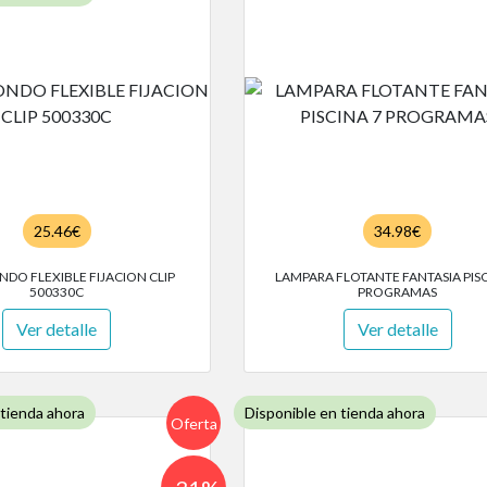
25.46€
34.98€
NDO FLEXIBLE FIJACION CLIP
LAMPARA FLOTANTE FANTASIA PISC
500330C
PROGRAMAS
Ver detalle
Ver detalle
 tienda ahora
Disponible en tienda ahora
Oferta