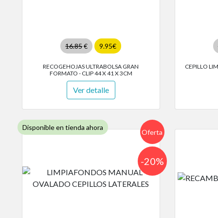
16.85
€
9.95€
RECOGEHOJAS ULTRABOLSA GRAN
CEPILLO LI
FORMATO - CLIP 44 X 41 X 3CM
Ver detalle
Disponible en tienda ahora
Oferta
-20%