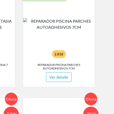
2.81€
INA 7
REPARADOR PISCINA PARCHES
AUTOADHESIVOS 7CM
Ver detalle
Oferta
Oferta