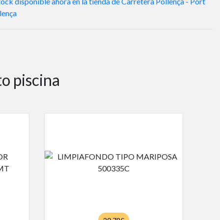
ock disponible ahora en la tienda de Carretera Pollença - Port
lença
o piscina