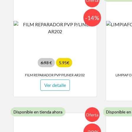
Oferta
-14%
6.93
€
5.95€
FILM REPARADOR PVP P/LINER AR202
LIMPIAFO
Ver detalle
Disponible en tienda ahora
Disponible en
Oferta