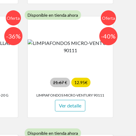
Disponible en tienda ahora
Oferta
Oferta
-36%
-40%
21.67
€
12.95€
-20 G
LIMPIAFONDOS MICRO-VENTURY 90111
Ver detalle
Disponible en tienda ahora