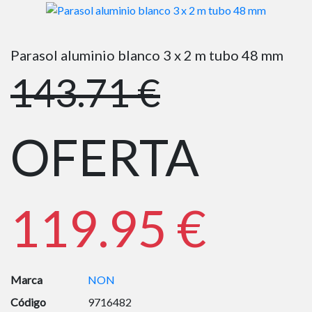
Parasol aluminio blanco 3 x 2 m tubo 48 mm
143.71 €
OFERTA
119.95 €
Marca
NON
Código
9716482