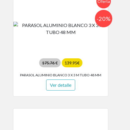
Oferta
-20%
175.76
€
139.95€
PARASOL ALUMINIO BLANCO 3 X 3 M TUBO 48 MM
Ver detalle