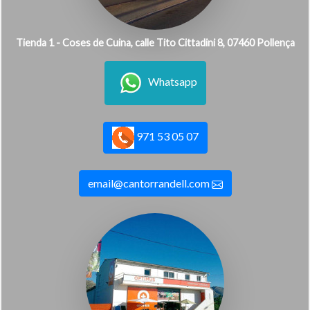
Tienda 1 - Coses de Cuina, calle Tito Cittadini 8, 07460 Pollença
Whatsapp
971 53 05 07
email@cantorrandell.com