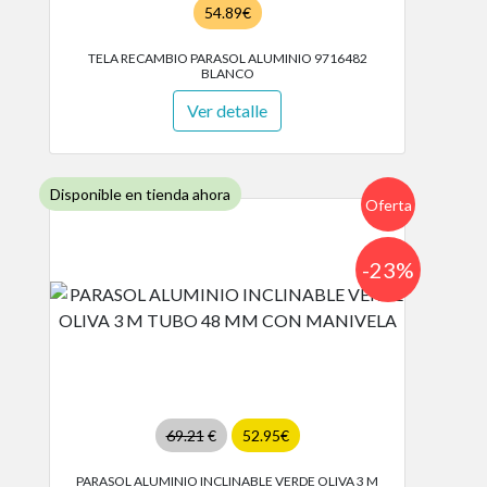
54.89€
TELA RECAMBIO PARASOL ALUMINIO 9716482
BLANCO
Ver detalle
Disponible en tienda ahora
Oferta
-23%
69.21
€
52.95€
PARASOL ALUMINIO INCLINABLE VERDE OLIVA 3 M