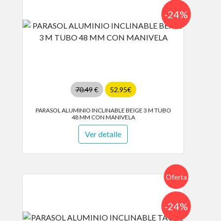
-24%
70.49
€
52.95€
PARASOL ALUMINIO INCLINABLE BEIGE 3 M TUBO
48 MM CON MANIVELA
Ver detalle
Oferta
-24%