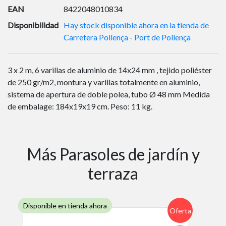
EAN
8422048010834
Disponibilidad
Hay stock disponible ahora en la tienda de
Carretera Pollença - Port de Pollença
3 x 2 m, 6 varillas de aluminio de 14x24 mm , tejido poliéster
de 250 gr/m2, montura y varillas totalmente en aluminio,
sistema de apertura de doble polea, tubo Ø 48 mm Medida
de embalage: 184x19x19 cm. Peso: 11 kg.
Más Parasoles de jardín y
terraza
Disponible en tienda ahora
Oferta