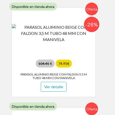
Disponible en tienda ahora
Oferta
-28%
104.45
€
74.95€
PARASOL ALUMINIO BEIGE CON FALDON 3,5 M
TUBO 48 MM CON MANIVELA
Ver detalle
Disponible en tienda ahora
Oferta