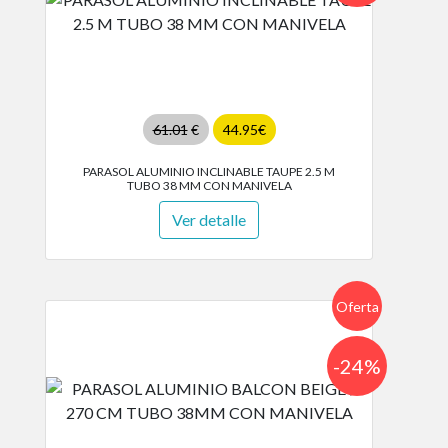
61.01
€
44.95€
PARASOL ALUMINIO INCLINABLE TAUPE 2.5 M
TUBO 38 MM CON MANIVELA
Ver detalle
Oferta
-24%