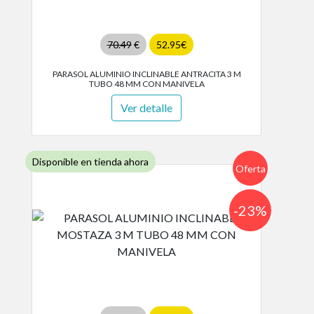
70.49
€
52.95€
PARASOL ALUMINIO INCLINABLE ANTRACITA 3 M
TUBO 48 MM CON MANIVELA
Ver detalle
Disponible en tienda ahora
Oferta
-23%