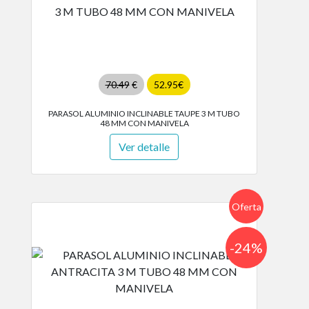
70.49
€
52.95€
PARASOL ALUMINIO INCLINABLE TAUPE 3 M TUBO
48 MM CON MANIVELA
Ver detalle
Oferta
-24%