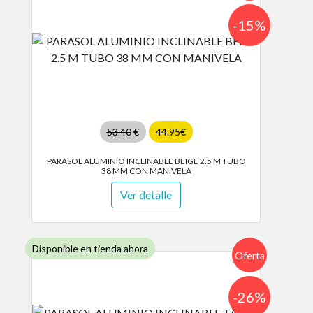
-15%
53.40
€
44.95€
PARASOL ALUMINIO INCLINABLE BEIGE 2.5 M TUBO
38 MM CON MANIVELA
Ver detalle
Disponible en tienda ahora
Oferta
-26%