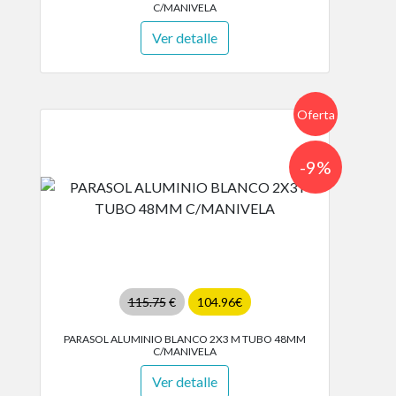
C/MANIVELA
Ver detalle
Oferta
-9%
115.75
€
104.96€
PARASOL ALUMINIO BLANCO 2X3 M TUBO 48MM
C/MANIVELA
Ver detalle