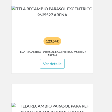
123.54€
TELA RECAMBIO PARASOL EXCENTRICO 9635527
ARENA
Ver detalle