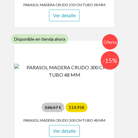
PARASOL MADERA CRUDO 250 CM TUBO 38 MM
Ver detalle
Disponible en tienda ahora
Oferta
-15%
136.57
€
114.95€
PARASOL MADERA CRUDO 300 CM TUBO 48 MM
Ver detalle