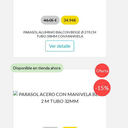
46.05
€
34.94€
PARASOL ALUMINIO BALCON BEIGE Ø 270 CM
TUBO 38MM CON MANIVELA
Ver detalle
Disponible en tienda ahora
Oferta
-15%