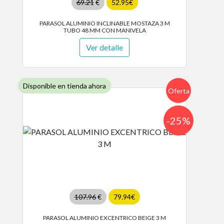
69.21
€
52.95€
PARASOL ALUMINIO INCLINABLE MOSTAZA 3 M
TUBO 48 MM CON MANIVELA
Ver detalle
Disponible en tienda ahora
Oferta
-25%
107.96
€
79.94€
PARASOL ALUMINIO EXCENTRICO BEIGE 3 M