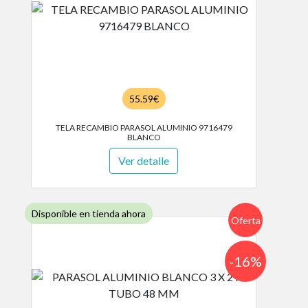
55.59€
TELA RECAMBIO PARASOL ALUMINIO 9716479
BLANCO
Ver detalle
Disponible en tienda ahora
Oferta
-16%