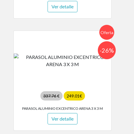
Ver detalle
Oferta
-26%
337.76
€
249.01€
PARASOL ALUMINIO EXCENTRICO ARENA 3 X 3 M
Ver detalle