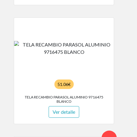
51.06€
TELA RECAMBIO PARASOL ALUMINIO 9716475
BLANCO
Ver detalle