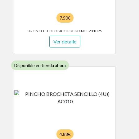
7.50€
TRONCO ECOLOGICO FUEGO NET 231095
Ver detalle
Disponible en tienda ahora
4.88€