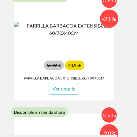
Oferta
-21%
55.96
€
43.95€
PARRILLA BARBACOA EXTENSIBLE 60/70X40CM
Ver detalle
Disponible en tienda ahora
Oferta
-20%