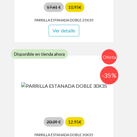
17.61
€
10.95€
PARRILLA ESTANADA DOBLE 25X30
Ver detalle
Disponible en tienda ahora
Oferta
-35%
20.09
€
12.95€
PARRILLA ESTANADA DOBLE 30X35