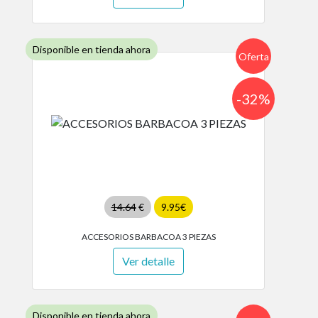
Disponible en tienda ahora
Oferta
-32%
14.64
€
9.95€
ACCESORIOS BARBACOA 3 PIEZAS
Ver detalle
Disponible en tienda ahora