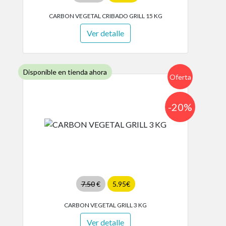
CARBON VEGETAL CRIBADO GRILL 15 KG
Ver detalle
Disponible en tienda ahora
Oferta
-20%
7.50
€
5.95€
CARBON VEGETAL GRILL 3 KG
Ver detalle