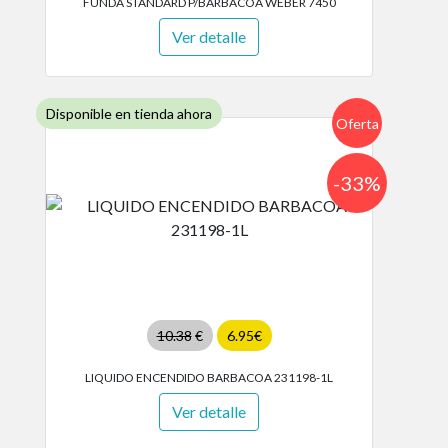
FUNDA STANDARD P/BARBACOA WEBER 7450
Ver detalle
Disponible en tienda ahora
Oferta
-33%
10.38
€
6.95€
LIQUIDO ENCENDIDO BARBACOA 231198-1L
Ver detalle