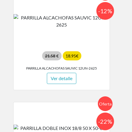
-12%
21.58
€
18.95€
PARRILLA ALCACHOFAS SAUVIC 12UN-2625
Ver detalle
Oferta
-22%