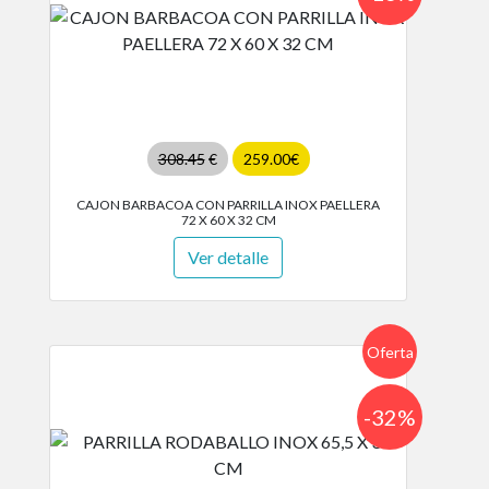
308.45
€
259.00€
CAJON BARBACOA CON PARRILLA INOX PAELLERA
72 X 60 X 32 CM
Ver detalle
Oferta
-32%