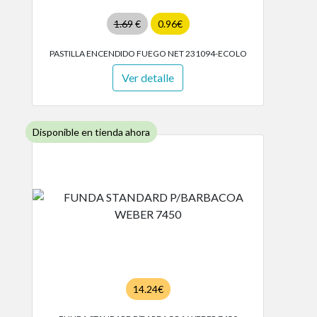
1.69
€
0.96€
PASTILLA ENCENDIDO FUEGO NET 231094-ECOLO
Ver detalle
Disponible en tienda ahora
14.24€