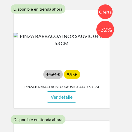
Disponible en tienda ahora
Oferta
-32%
14.64
€
9.95€
PINZA BARBACOA INOX SAUVIC 04470-53 CM
Ver detalle
Disponible en tienda ahora