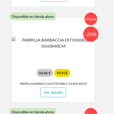
Disponible en tienda ahora
Oferta
-20%
51.61
€
40.95€
PARRILLA BARBACOA EXTENSIBLE 50/60X40CM
Ver detalle
Disponible en tienda ahora