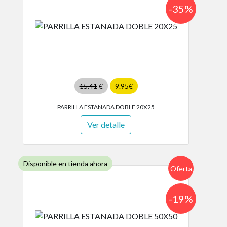
-35%
15.41
€
9.95€
PARRILLA ESTANADA DOBLE 20X25
Ver detalle
Disponible en tienda ahora
Oferta
-19%