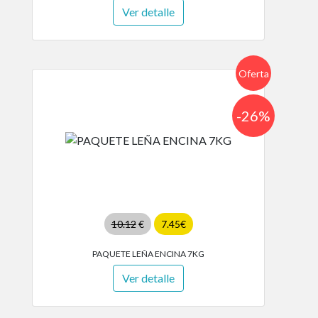
Ver detalle
Oferta
-26%
10.12
€
7.45€
PAQUETE LEÑA ENCINA 7KG
Ver detalle