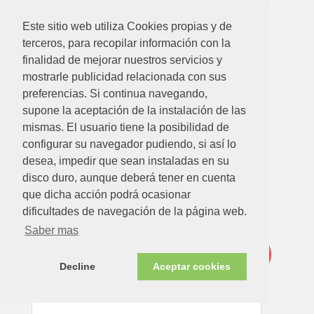
Este sitio web utiliza Cookies propias y de
terceros, para recopilar información con la
finalidad de mejorar nuestros servicios y
mostrarle publicidad relacionada con sus
preferencias. Si continua navegando,
62.62
€
49.95€
supone la aceptación de la instalación de las
mismas. El usuario tiene la posibilidad de
PARRILLA BARBACOA EXTENSIBLE 70/80X40CM
configurar su navegador pudiendo, si así lo
Ver detalle
desea, impedir que sean instaladas en su
disco duro, aunque deberá tener en cuenta
que dicha acción podrá ocasionar
Disponible en tienda ahora
dificultades de navegación de la página web.
Oferta
Saber mas
-30%
Decline
Aceptar cookies