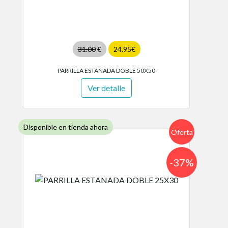
31.00
€
24.95€
PARRILLA ESTANADA DOBLE 50X50
Ver detalle
Disponible en tienda ahora
Oferta
-37%