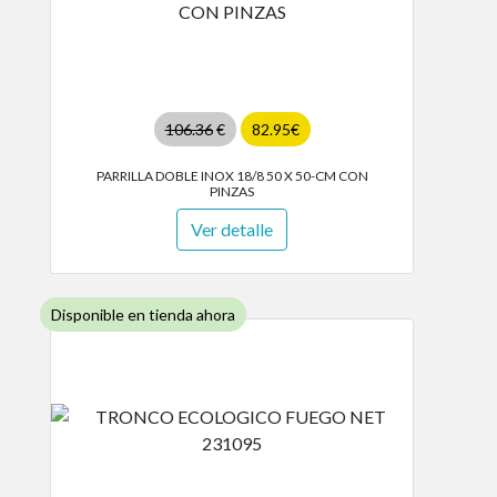
106.36
€
82.95€
PARRILLA DOBLE INOX 18/8 50 X 50-CM CON
PINZAS
Ver detalle
Disponible en tienda ahora