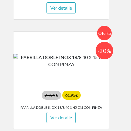
Ver detalle
Oferta
-20%
77.84
€
61.95€
PARRILLA DOBLE INOX 18/8 40 X 45 CM CON PINZA
Ver detalle