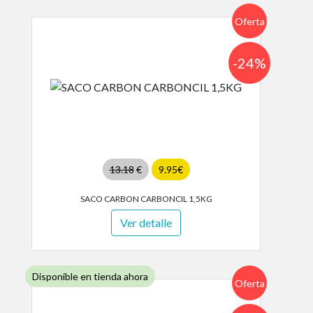
Oferta
-24%
13.18
€
9.95€
SACO CARBON CARBONCIL 1,5KG
Ver detalle
Disponible en tienda ahora
Oferta