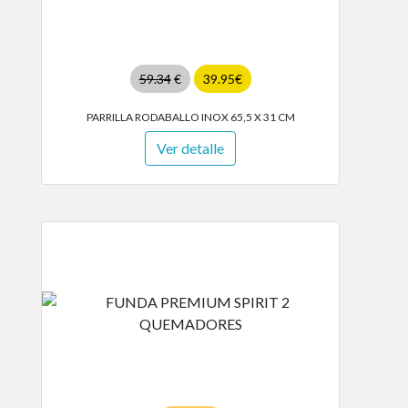
59.34
€
39.95€
PARRILLA RODABALLO INOX 65,5 X 31 CM
Ver detalle