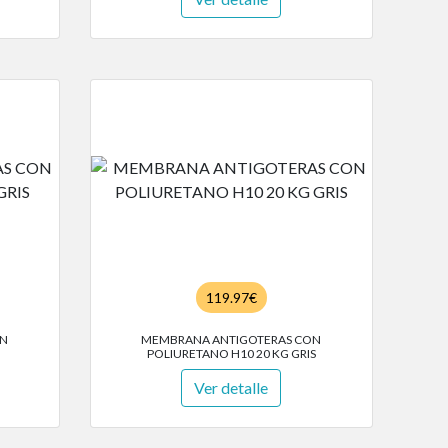
119.97€
ON
MEMBRANA ANTIGOTERAS CON
POLIURETANO H10 20 KG GRIS
Ver detalle