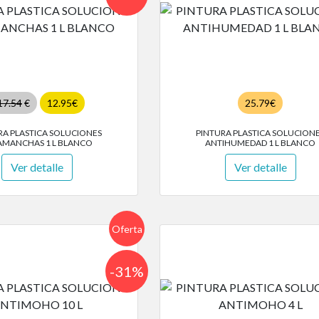
17.54
€
12.95€
25.79€
RA PLASTICA SOLUCIONES
PINTURA PLASTICA SOLUCION
AMANCHAS 1 L BLANCO
ANTIHUMEDAD 1 L BLANCO
Ver detalle
Ver detalle
Oferta
-31%