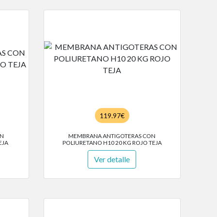
119.97€
ON
MEMBRANA ANTIGOTERAS CON
EJA
POLIURETANO H10 20 KG ROJO TEJA
Ver detalle