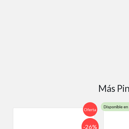
Más Pin
Disponible en
Oferta
-26%