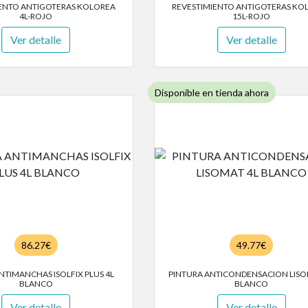
ENTO ANTIGOTERAS KOLOREA
REVESTIMIENTO ANTIGOTERAS KO
4L-ROJO
15L-ROJO
Ver detalle
Ver detalle
Disponible en tienda ahora
86.27€
49.77€
NTIMANCHAS ISOLFIX PLUS 4L
PINTURA ANTICONDENSACION LISO
BLANCO
BLANCO
Ver detalle
Ver detalle