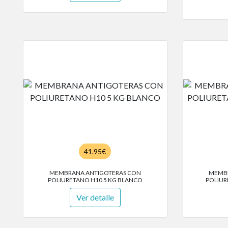
41.95€
MEMBRANA ANTIGOTERAS CON
MEMBR
POLIURETANO H10 5 KG BLANCO
POLIUR
Ver detalle