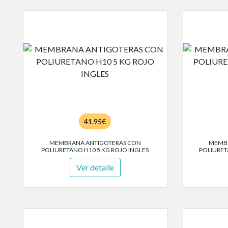
41.95€
MEMBRANA ANTIGOTERAS CON
MEMBR
POLIURETANO H10 5 KG ROJO INGLES
POLIURET
Ver detalle