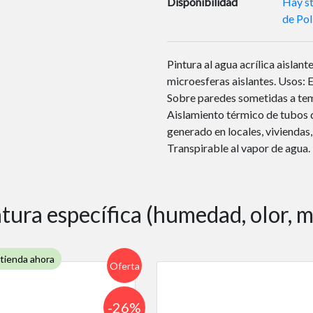
Disponibilidad
Hay st
de Pol
Pintura al agua acrílica aislan
microesferas aislantes. Usos: 
Sobre paredes sometidas a tem
Aislamiento térmico de tubos d
generado en locales, viviendas
Transpirable al vapor de agua.
tura específica (humedad, olor, 
 tienda ahora
Oferta
-26%