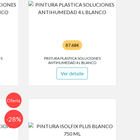
87.68€
ES
PINTURA PLASTICA SOLUCIONES
ANTIHUMEDAD 4 L BLANCO
Ver detalle
Oferta
-28%