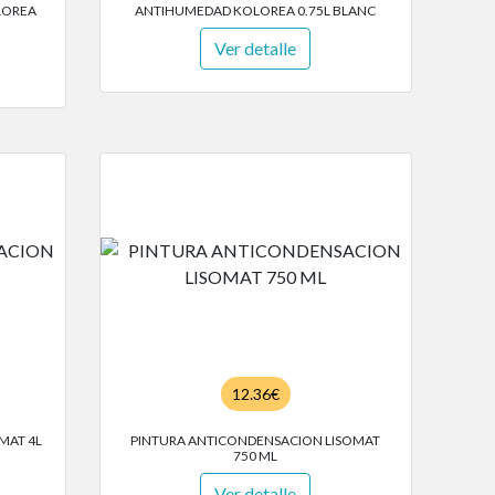
LOREA
ANTIHUMEDAD KOLOREA 0.75L BLANC
Ver detalle
12.36€
MAT 4L
PINTURA ANTICONDENSACION LISOMAT
750 ML
Ver detalle