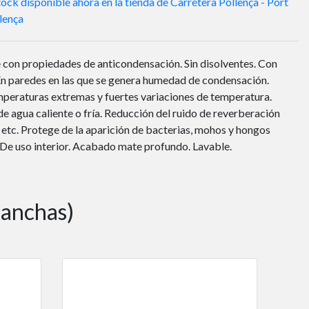
ock disponible ahora en la tienda de Carretera Pollença - Port
lença
te con propiedades de anticondensación. Sin disolventes. Con
En paredes en las que se genera humedad de condensación.
peraturas extremas y fuertes variaciones de temperatura.
e agua caliente o fría. Reducción del ruido de reverberación
, etc. Protege de la aparición de bacterias, mohos y hongos
 De uso interior. Acabado mate profundo. Lavable.
manchas)