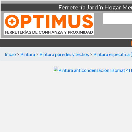
Ferretería
Jardín
Hogar
Men
Inicio
>
Pintura
>
Pintura paredes y techos
>
Pintura específica