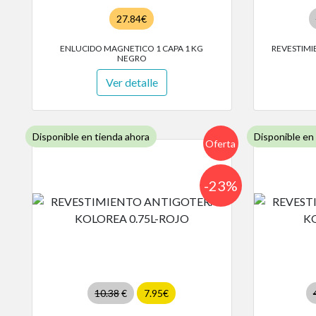
27.84€
ENLUCIDO MAGNETICO 1 CAPA 1 KG
REVESTIMI
NEGRO
Ver detalle
Disponible en tienda ahora
Disponible en
Oferta
-23%
10.38
€
7.95€