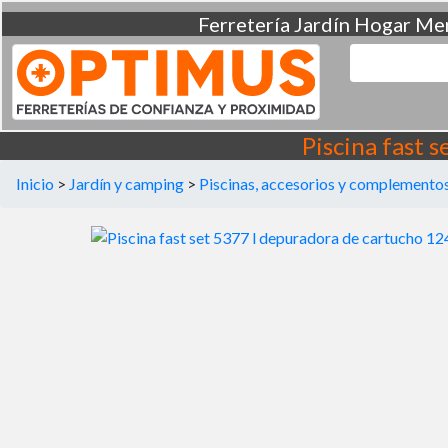
Ferretería
Jardín
Hogar
Men
Piscina fast 
Inicio
>
Jardín y camping
>
Piscinas, accesorios y complemento