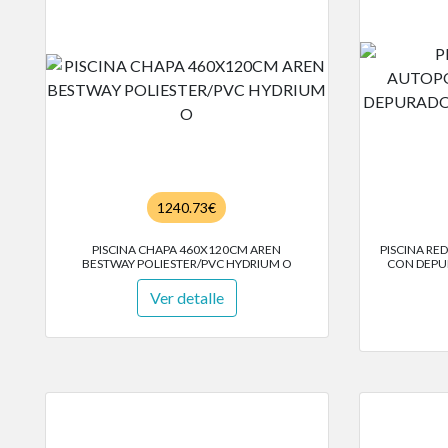
1240.73€
PISCINA CHAPA 460X120CM AREN
PISCINA RE
BESTWAY POLIESTER/PVC HYDRIUM O
CON DEPUR
Ver detalle