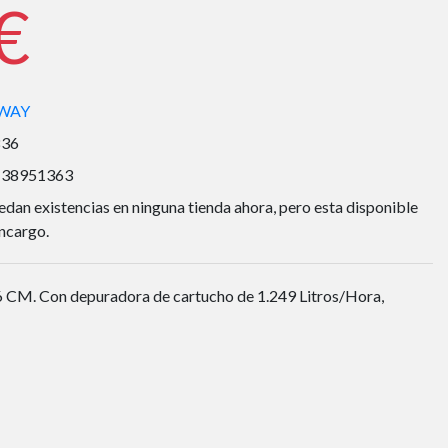
€
WAY
836
138951363
dan existencias en ninguna tienda ahora, pero esta disponible
ncargo.
CM. Con depuradora de cartucho de 1.249 Litros/Hora,