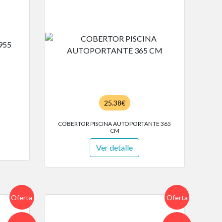
25.38€
COBERTOR PISCINA AUTOPORTANTE 365
CM
Ver detalle
Oferta
Oferta