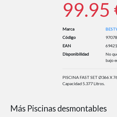
99.95 
Marca
BEST
Código
9707
EAN
6942
Disponibilidad
No que
bajo e
PISCINA FAST SET Ø366 X 76 
Capacidad 5.377 Litros.
Más Piscinas desmontables