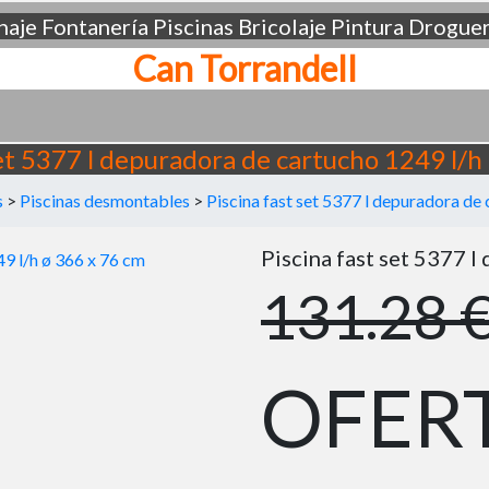
aje
Fontanería
Piscinas
Bricolaje
Pintura
Droguer
Can Torrandell
set 5377 l depuradora de cartucho 1249 l/h
s
>
Piscinas desmontables
>
Piscina fast set 5377 l depuradora de
Piscina fast set 5377 l
131.28 
OFER