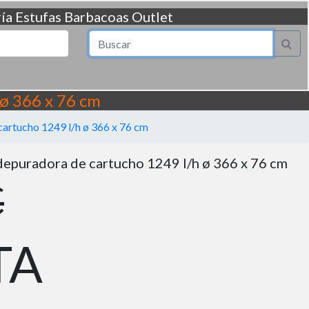
ía
Estufas
Barbacoas
Outlet
 ø 366 x 76 cm
 cartucho 1249 l/h ø 366 x 76 cm
 depuradora de cartucho 1249 l/h ø 366 x 76 cm
€
TA