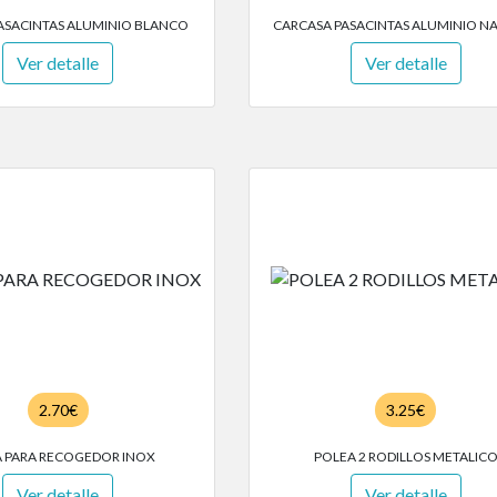
ASACINTAS ALUMINIO BLANCO
CARCASA PASACINTAS ALUMINIO N
Ver detalle
Ver detalle
2.70€
3.25€
 PARA RECOGEDOR INOX
POLEA 2 RODILLOS METALIC
Ver detalle
Ver detalle