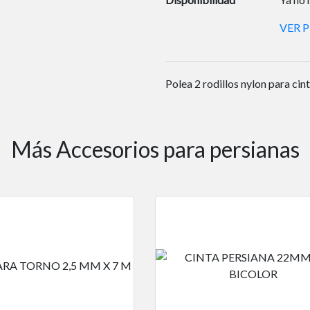
VER 
Polea 2 rodillos nylon para ci
Más Accesorios para persianas