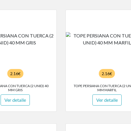
2.16€
2.16€
IANA CON TUERCA (2 UNID) 40
TOPE PERSIANA CON TUERCA (2 UN
MM GRIS
MM MARFIL
Ver detalle
Ver detalle