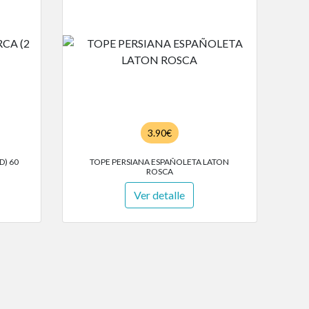
3.90€
D) 60
TOPE PERSIANA ESPAÑOLETA LATON
ROSCA
Ver detalle