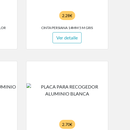
2.28€
OLOR
CINTA PERSIANA 14MM 5 M GRIS
Ver detalle
2.70€