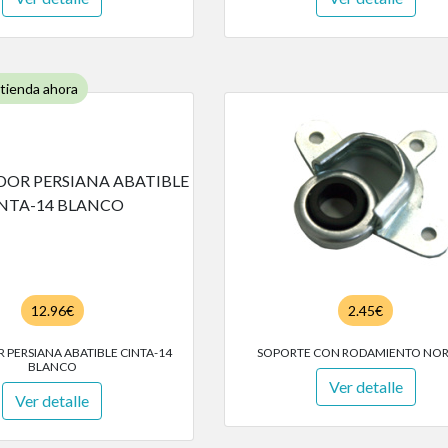
 tienda ahora
12.96€
2.45€
PERSIANA ABATIBLE CINTA-14
SOPORTE CON RODAMIENTO NO
BLANCO
Ver detalle
Ver detalle