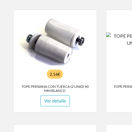
2.16€
TOPE PERSIANA CON TUERCA (2 UNID) 40
TOPE PERS
MM BLANCO
Ver detalle