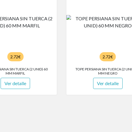
2.72€
2.72€
IANA SIN TUERCA (2 UNID) 60
TOPE PERSIANA SIN TUERCA (2 UNI
MM MARFIL
MM NEGRO
Ver detalle
Ver detalle