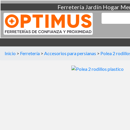
Ferretería
Jardín
Hogar
Men
Inicio
>
Ferretería
>
Accesorios para persianas
>
Polea 2 rodillo