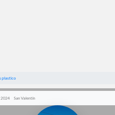
s plastico
y 2024
San Valentín