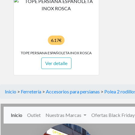
6.17€
TOPE PERSIANA ESPAÑOLETA INOX ROSCA
Ver detalle
Inicio
>
Ferretería
>
Accesorios para persianas
>
Polea 2 rodillo
(current)
Inicio
Outlet
Nuestras Marcas
Ofertas Black Frida