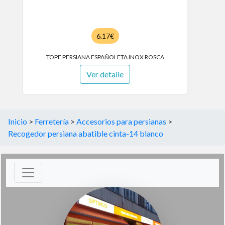
6.17€
TOPE PERSIANA ESPAÑOLETA INOX ROSCA
Ver detalle
Inicio
>
Ferretería
>
Accesorios para persianas
>
Recogedor persiana abatible cinta-14 blanco