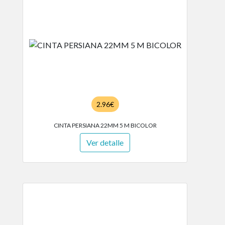
2.96€
CINTA PERSIANA 22MM 5 M BICOLOR
Ver detalle