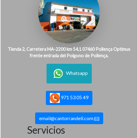
Tienda 2, Carretera MA-2200 km 54,1 07460 Pollença Optimus
frente entrada del Poígono de Pollença.
Whatsapp
971 53 05 49
email@cantorrandell.com
Servicios