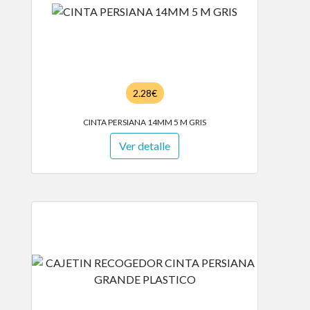
2.28€
CINTA PERSIANA 14MM 5 M GRIS
Ver detalle