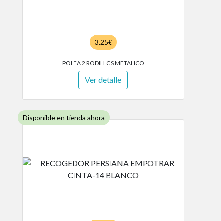
3.25€
POLEA 2 RODILLOS METALICO
Ver detalle
Disponible en tienda ahora