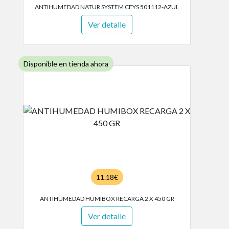
ANTIHUMEDAD NATUR SYSTEM CEYS 501112-AZUL
Ver detalle
Disponible en tienda ahora
11.18€
ANTIHUMEDAD HUMIBOX RECARGA 2 X 450 GR
Ver detalle