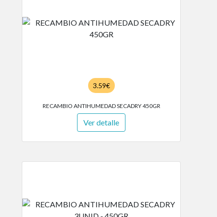
3.59€
RECAMBIO ANTIHUMEDAD SECADRY 450GR
Ver detalle