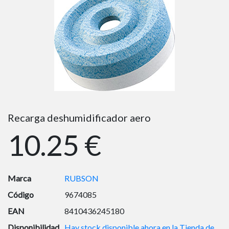
Recarga deshumidificador aero
10.25 €
Marca
RUBSON
Código
9674085
EAN
8410436245180
Disponibilidad
Hay stock disponible ahora en la Tienda de