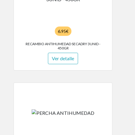
6.95€
RECAMBIO ANTIHUMEDAD SECADRY 3UNID -
450GR
Ver detalle