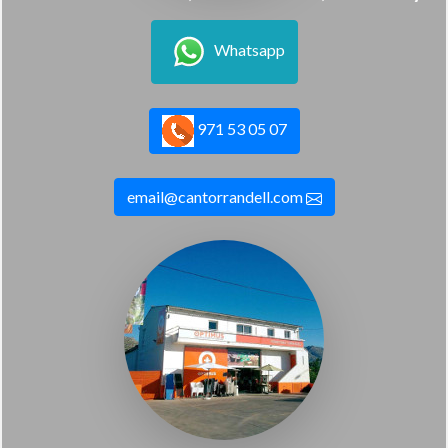
Whatsapp
971 53 05 07
email@cantorrandell.com