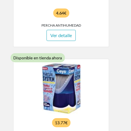
4.64€
PERCHA ANTIHUMEDAD
Ver detalle
Disponible en tienda ahora
13.77€