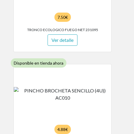
7.50€
TRONCO ECOLOGICO FUEGO NET 231095
Ver detalle
Disponible en tienda ahora
4.88€