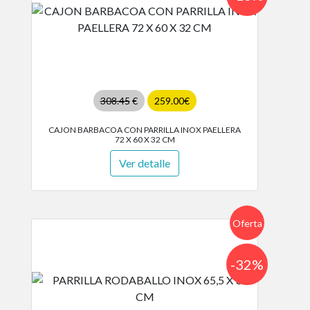
308.45
€
259.00€
CAJON BARBACOA CON PARRILLA INOX PAELLERA
72 X 60 X 32 CM
Ver detalle
Oferta
-32%