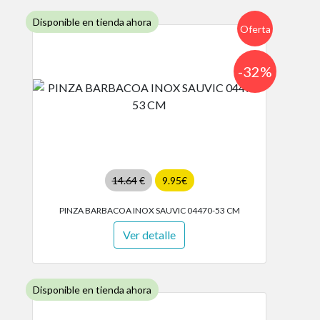
Disponible en tienda ahora
Oferta
-32%
14.64
€
9.95€
PINZA BARBACOA INOX SAUVIC 04470-53 CM
Ver detalle
Disponible en tienda ahora