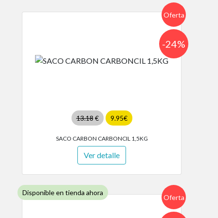
Oferta
-24%
13.18
€
9.95€
SACO CARBON CARBONCIL 1,5KG
Ver detalle
Disponible en tienda ahora
Oferta