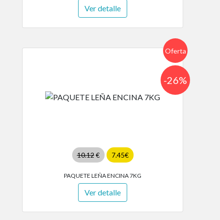
Ver detalle
Oferta
-26%
10.12
€
7.45€
PAQUETE LEÑA ENCINA 7KG
Ver detalle