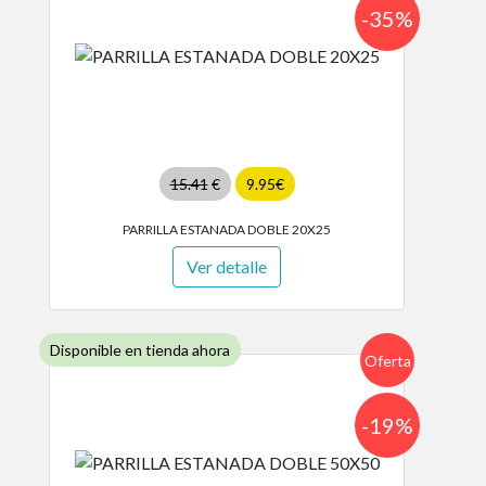
-35%
15.41
€
9.95€
PARRILLA ESTANADA DOBLE 20X25
Ver detalle
Disponible en tienda ahora
Oferta
-19%