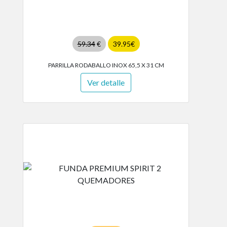
59.34
€
39.95€
PARRILLA RODABALLO INOX 65,5 X 31 CM
Ver detalle