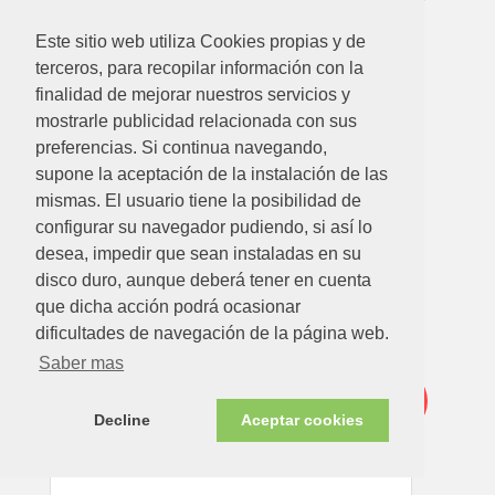
Este sitio web utiliza Cookies propias y de
terceros, para recopilar información con la
finalidad de mejorar nuestros servicios y
mostrarle publicidad relacionada con sus
preferencias. Si continua navegando,
62.62
€
49.95€
supone la aceptación de la instalación de las
mismas. El usuario tiene la posibilidad de
PARRILLA BARBACOA EXTENSIBLE 70/80X40CM
configurar su navegador pudiendo, si así lo
Ver detalle
desea, impedir que sean instaladas en su
disco duro, aunque deberá tener en cuenta
que dicha acción podrá ocasionar
Disponible en tienda ahora
dificultades de navegación de la página web.
Oferta
Saber mas
-30%
Decline
Aceptar cookies