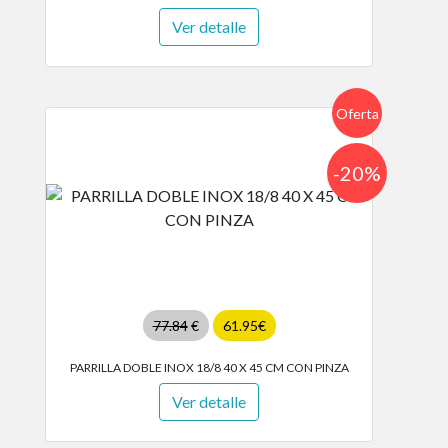
Ver detalle
Oferta
-20%
77.84
€
61.95€
PARRILLA DOBLE INOX 18/8 40 X 45 CM CON PINZA
Ver detalle