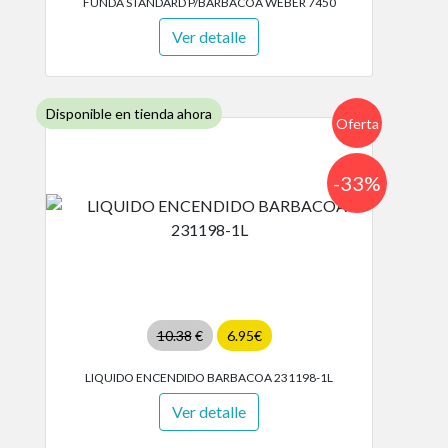
FUNDA STANDARD P/BARBACOA WEBER 7450
Ver detalle
Disponible en tienda ahora
Oferta
-33%
10.38
€
6.95€
LIQUIDO ENCENDIDO BARBACOA 231198-1L
Ver detalle