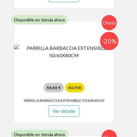
Disponible en tienda ahora
Oferta
-20%
51.61
€
40.95€
PARRILLA BARBACOA EXTENSIBLE 50/60X40CM
Ver detalle
Disponible en tienda ahora