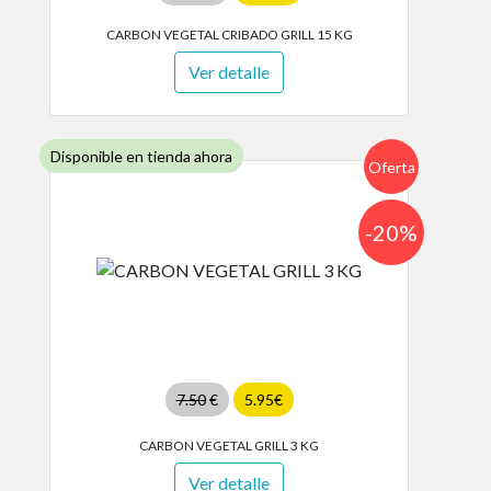
CARBON VEGETAL CRIBADO GRILL 15 KG
Ver detalle
Disponible en tienda ahora
Oferta
-20%
7.50
€
5.95€
CARBON VEGETAL GRILL 3 KG
Ver detalle