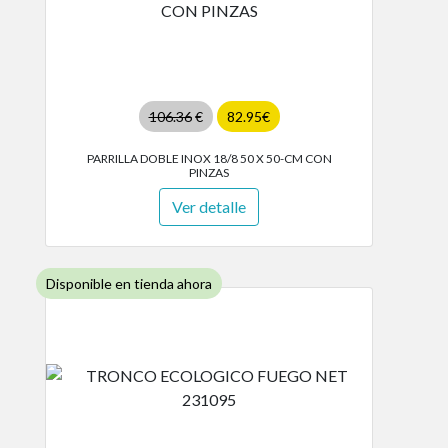
106.36
€
82.95€
PARRILLA DOBLE INOX 18/8 50 X 50-CM CON
PINZAS
Ver detalle
Disponible en tienda ahora