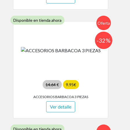
Disponible en tienda ahora
Oferta
-32%
14.64
€
9.95€
ACCESORIOS BARBACOA 3 PIEZAS
Ver detalle
Disponible en tienda ahora