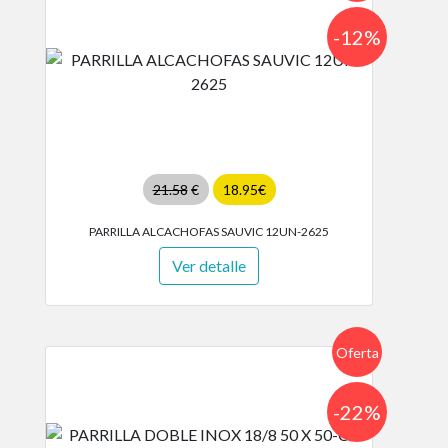
-12%
21.58
€
18.95€
PARRILLA ALCACHOFAS SAUVIC 12UN-2625
Ver detalle
Oferta
-22%