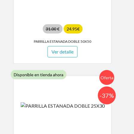
31.00
€
24.95€
PARRILLA ESTANADA DOBLE 50X50
Ver detalle
Disponible en tienda ahora
Oferta
-37%