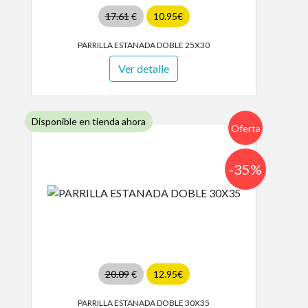
17.61
€
10.95€
PARRILLA ESTANADA DOBLE 25X30
Ver detalle
Disponible en tienda ahora
Oferta
-35%
20.09
€
12.95€
PARRILLA ESTANADA DOBLE 30X35