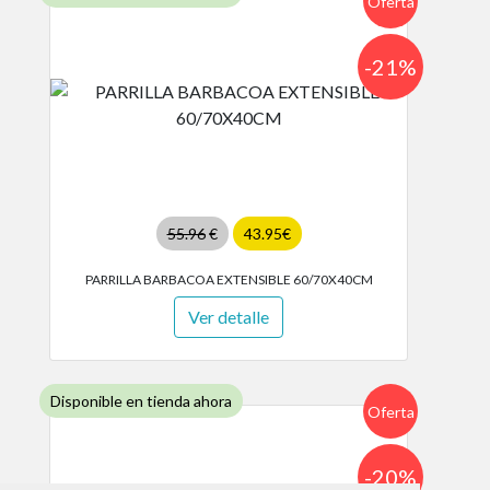
Oferta
-21%
55.96
€
43.95€
PARRILLA BARBACOA EXTENSIBLE 60/70X40CM
Ver detalle
Disponible en tienda ahora
Oferta
-20%