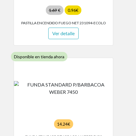
1.69
€
0.96€
PASTILLA ENCENDIDO FUEGO NET 231094-ECOLO
Ver detalle
Disponible en tienda ahora
14.24€