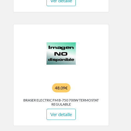
Ver detalle
48.09€
BRASER ELECTRIC FM B-750 700W TERMOSTAT
REGULABLE
Ver detalle