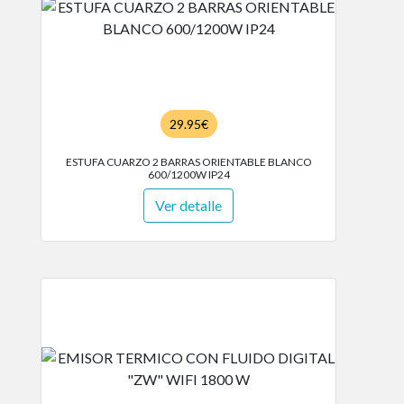
29.95€
ESTUFA CUARZO 2 BARRAS ORIENTABLE BLANCO
600/1200W IP24
Ver detalle