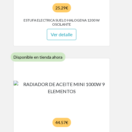
25.29€
ESTUFA ELECTRICA SUELO HALOGENA 1200 W
OSCILANTE
Ver detalle
Disponible en tienda ahora
44.57€