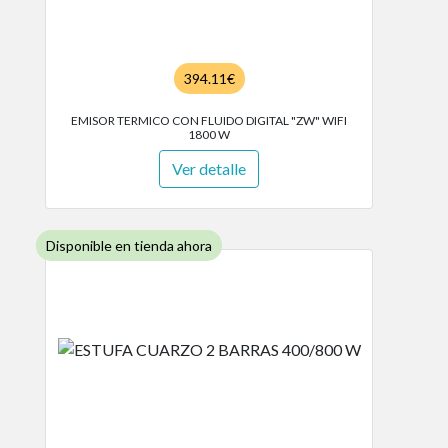
394.11€
EMISOR TERMICO CON FLUIDO DIGITAL "ZW" WIFI
1800 W
Ver detalle
Disponible en tienda ahora