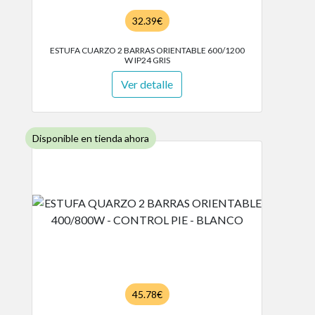
32.39€
ESTUFA CUARZO 2 BARRAS ORIENTABLE 600/1200
W IP24 GRIS
Ver detalle
Disponible en tienda ahora
45.78€