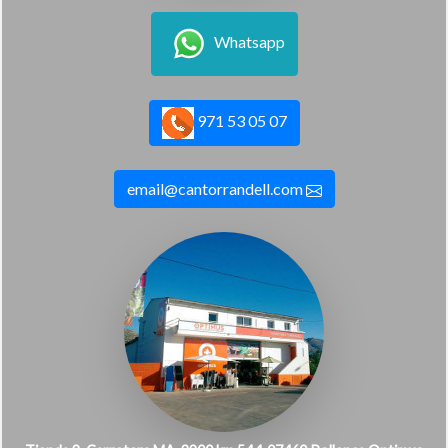
Whatsapp
971 53 05 07
email@cantorrandell.com