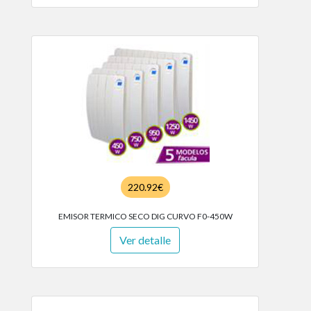
220.92€
EMISOR TERMICO SECO DIG CURVO F0-450W
Ver detalle