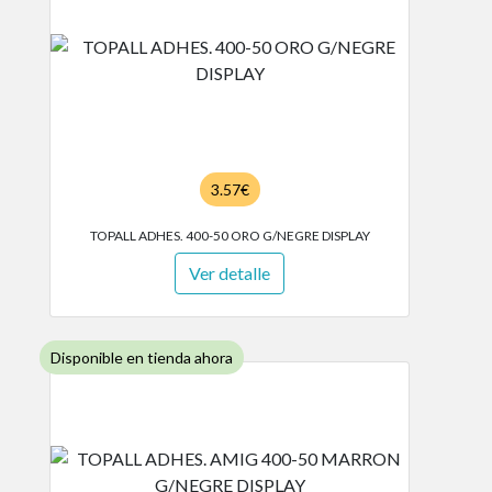
3.57€
TOPALL ADHES. 400-50 ORO G/NEGRE DISPLAY
Ver detalle
Disponible en tienda ahora