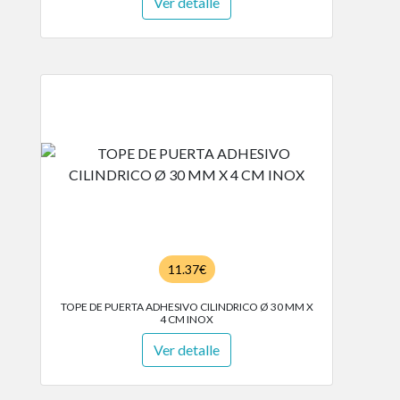
Ver detalle
11.37€
TOPE DE PUERTA ADHESIVO CILINDRICO Ø 30 MM X
4 CM INOX
Ver detalle