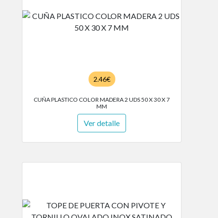
2.46€
CUÑA PLASTICO COLOR MADERA 2 UDS 50 X 30 X 7
MM
Ver detalle