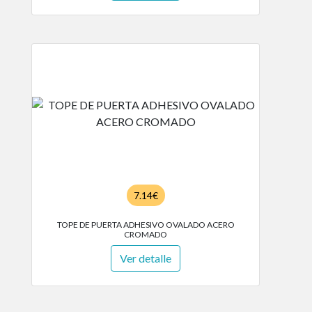
7.14€
TOPE DE PUERTA ADHESIVO OVALADO ACERO
CROMADO
Ver detalle