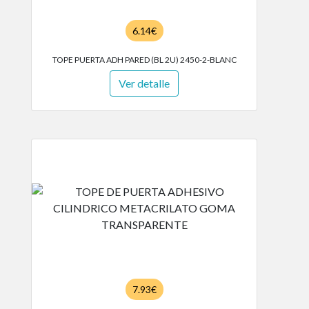
6.14€
TOPE PUERTA ADH PARED (BL 2U) 2450-2-BLANC
Ver detalle
7.93€