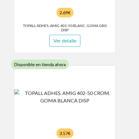
2.69€
TOPALL ADHES. AMIG 401-50 BLANC. GOMA GRIS
DISP
Ver detalle
Disponible en tienda ahora
3.57€