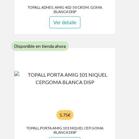
TOPALL ADHES. AMIG 402-50 CROM. GOMA
BLANCA DISP
Ver detalle
Disponible en tienda ahora
5.75€
TOPALL PORTA AMIG 101 NIQUEL CEP.GOMA
BLANCA DISP