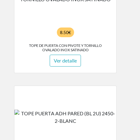
8.50€
TOPE DE PUERTA CON PIVOTE Y TORNILLO
OVALADO INOX SATINADO
Ver detalle