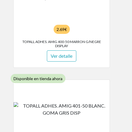
2.69€
TOPALL ADHES. AMIG 400-50 MARRON G/NEGRE
DISPLAY
Ver detalle
Disponible en tienda ahora