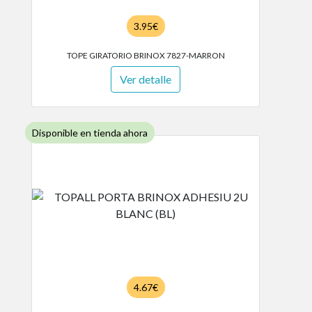
3.95€
TOPE GIRATORIO BRINOX 7827-MARRON
Ver detalle
Disponible en tienda ahora
4.67€