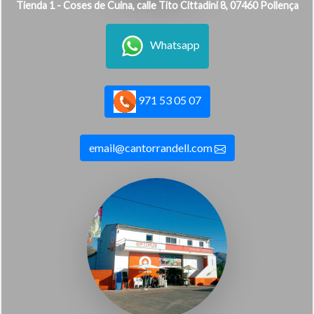
Tienda 1 - Coses de Cuina, calle Tito Cittadini 8, 07460 Pollença
Whatsapp
971 53 05 07
email@cantorrandell.com