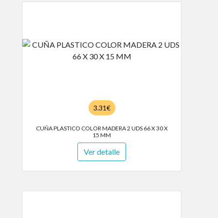
3.31€
CUÑA PLASTICO COLOR MADERA 2 UDS 66 X 30 X
15 MM
Ver detalle