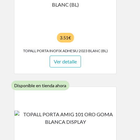
3.51€
TOPALL PORTA INOFIX ADHESIU 2023 BLANC (BL)
Ver detalle
Disponible en tienda ahora