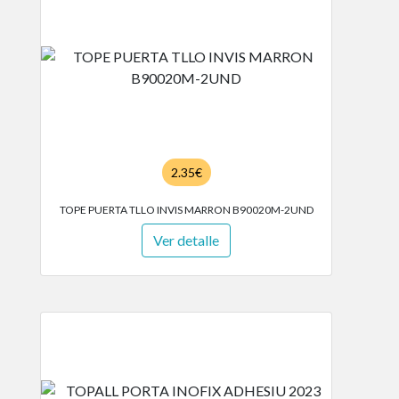
2.35€
TOPE PUERTA TLLO INVIS MARRON B90020M-2UND
Ver detalle