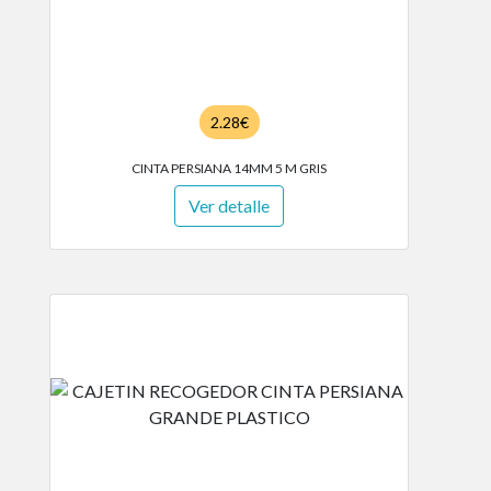
2.28€
CINTA PERSIANA 14MM 5 M GRIS
Ver detalle