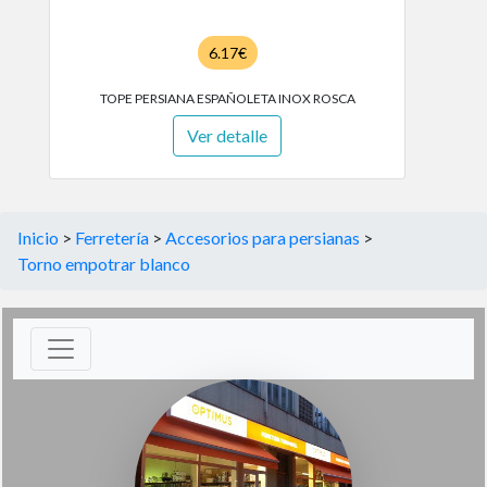
6.17€
TOPE PERSIANA ESPAÑOLETA INOX ROSCA
Ver detalle
Inicio
>
Ferretería
>
Accesorios para persianas
>
Torno empotrar blanco