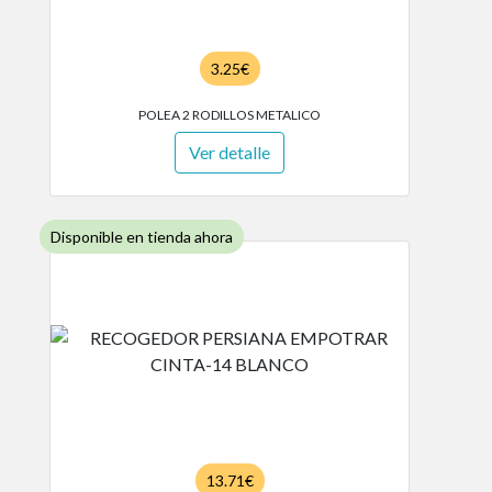
3.25€
POLEA 2 RODILLOS METALICO
Ver detalle
Disponible en tienda ahora
13.71€