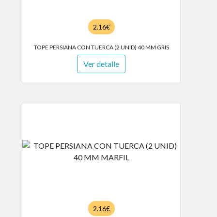
2.16€
TOPE PERSIANA CON TUERCA (2 UNID) 40 MM GRIS
Ver detalle
2.16€