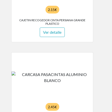
2.15€
CAJETIN RECOGEDOR CINTA PERSIANA GRANDE
PLASTICO
Ver detalle
2.45€