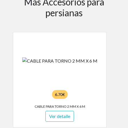
Más Accesorios para
persianas
6.70€
CABLE PARA TORNO 2 MM X 6 M
Ver detalle