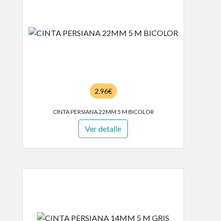
2.96€
CINTA PERSIANA 22MM 5 M BICOLOR
Ver detalle