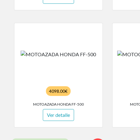
4098.00€
MOTOAZADA HONDA FF-500
MOTO
Ver detalle