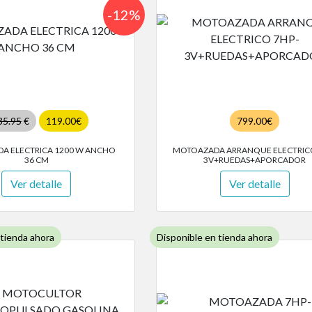
-12%
35.95
€
119.00€
799.00€
A ELECTRICA 1200 W ANCHO
MOTOAZADA ARRANQUE ELECTRICO
36 CM
3V+RUEDAS+APORCADOR
Ver detalle
Ver detalle
 tienda ahora
Disponible en tienda ahora