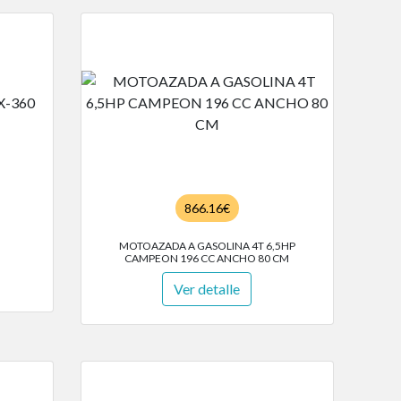
866.16€
MOTOAZADA A GASOLINA 4T 6,5HP
CAMPEON 196 CC ANCHO 80 CM
Ver detalle