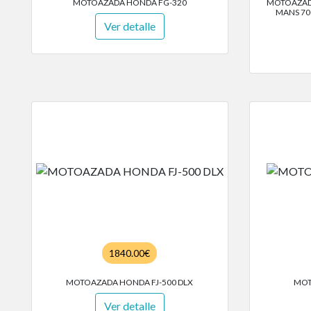
MOTOAZADA HONDA FG-320
MOTOAZADA
MANS 70
Ver detalle
1840.00€
MOTOAZADA HONDA FJ-500 DLX
MOT
Ver detalle