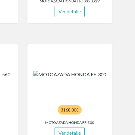
MOTOAZADA HONDA FJ-500 STD 2V
Ver detalle
3168.00€
MOTOAZADA HONDA FF-300
Ver detalle