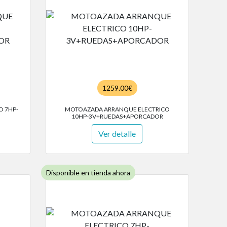
1259.00€
 7HP-
MOTOAZADA ARRANQUE ELECTRICO
10HP-3V+RUEDAS+APORCADOR
Ver detalle
Disponible en tienda ahora