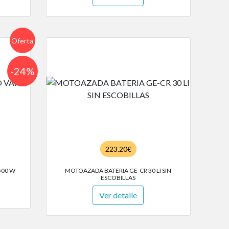
Oferta
-24%
223.20€
500 W
MOTOAZADA BATERIA GE-CR 30 LI SIN
ESCOBILLAS
Ver detalle