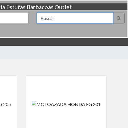
ía
Estufas
Barbacoas
Outlet