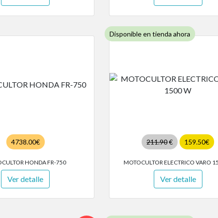
Disponible en tienda ahora
4738.00€
211.90
€
159.50€
CULTOR HONDA FR-750
MOTOCULTOR ELECTRICO VARO 1
Ver detalle
Ver detalle