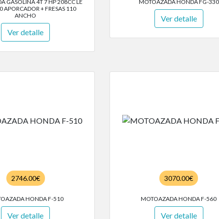
 GASOLINA 4T 7 HP 208CC LE
MOTOAZADA HONDA FG-330
0 APORCADOR + FRESAS 110
ANCHO
Ver detalle
Ver detalle
2746.00€
3070.00€
OAZADA HONDA F-510
MOTOAZADA HONDA F-560
Ver detalle
Ver detalle