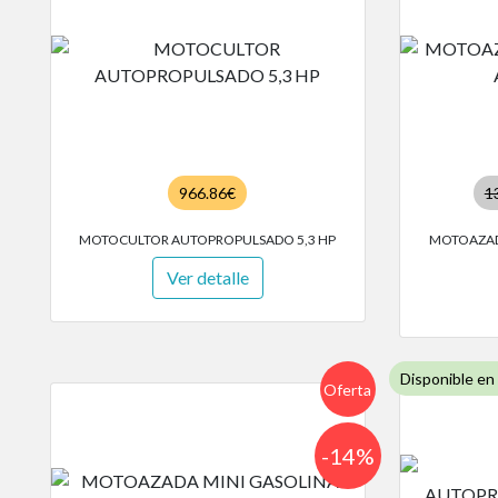
966.86€
1
MOTOCULTOR AUTOPROPULSADO 5,3 HP
MOTOAZAD
Ver detalle
Disponible en
Oferta
-14%