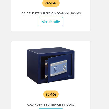
246.84€
CAJA FUERTE SUPERFIC MECAN KYL 101-MS
Ver detalle
93.46€
CAJA FUERTE SUPERFICIE STYLO S2