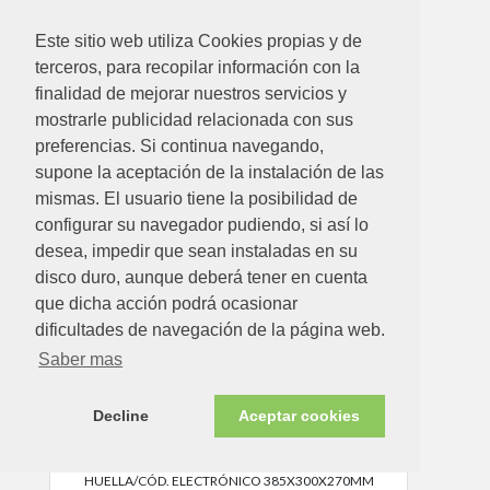
CAJA FUERTE BLUE SOBREPONER GRAFITO COD.
Este sitio web utiliza Cookies propias y de
ELECTRÓNICO Y POMO 230X170X170MM
terceros, para recopilar información con la
Ver detalle
finalidad de mejorar nuestros servicios y
mostrarle publicidad relacionada con sus
preferencias. Si continua navegando,
supone la aceptación de la instalación de las
mismas. El usuario tiene la posibilidad de
configurar su navegador pudiendo, si así lo
desea, impedir que sean instaladas en su
disco duro, aunque deberá tener en cuenta
que dicha acción podrá ocasionar
dificultades de navegación de la página web.
Saber mas
Decline
Aceptar cookies
188.52€
CAJA FUERTE PRINT SOBREPONER LECTOR
HUELLA/CÓD. ELECTRÓNICO 385X300X270MM