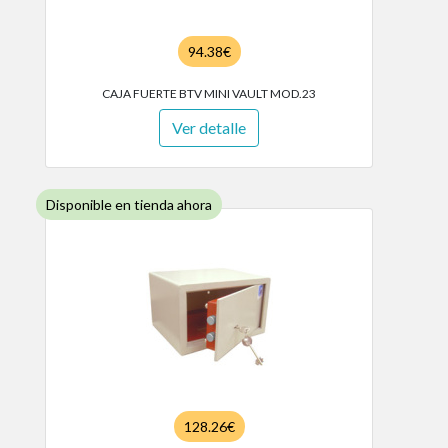
94.38€
CAJA FUERTE BTV MINI VAULT MOD.23
Ver detalle
Disponible en tienda ahora
128.26€