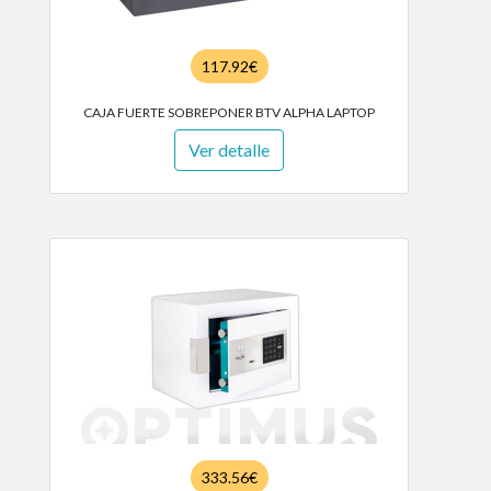
117.92€
CAJA FUERTE SOBREPONER BTV ALPHA LAPTOP
Ver detalle
333.56€