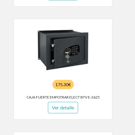
175.30€
CAJA FUERTE EMPOTRAR ELECT BTV E-2625
Ver detalle