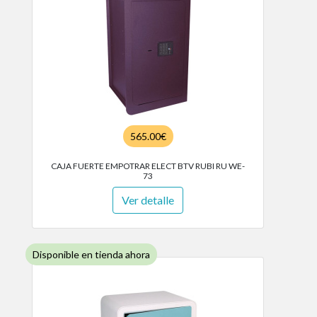
565.00€
CAJA FUERTE EMPOTRAR ELECT BTV RUBI RU WE-
73
Ver detalle
Disponible en tienda ahora