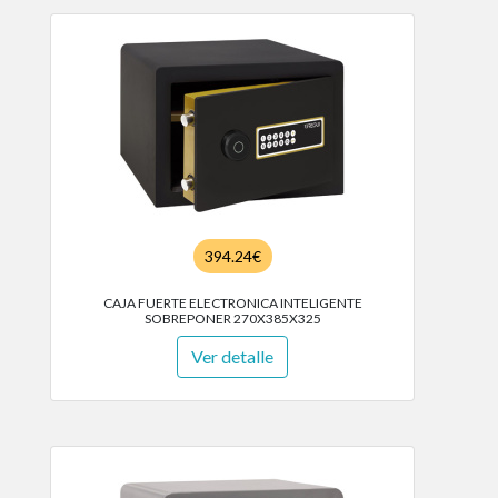
394.24€
CAJA FUERTE ELECTRONICA INTELIGENTE
SOBREPONER 270X385X325
Ver detalle