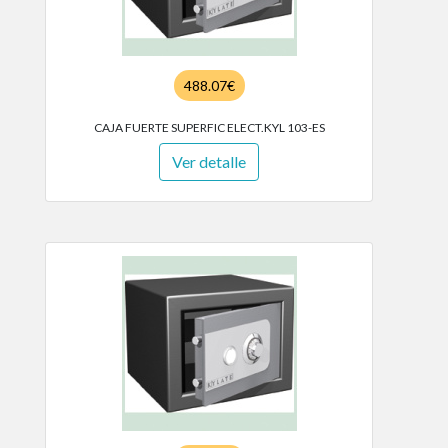
488.07€
CAJA FUERTE SUPERFIC ELECT.KYL 103-ES
Ver detalle