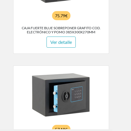
75.79€
CAJA FUERTE BLUE SOBREPONER GRAFITO COD.
ELECTRÓNICO Y POMO 385X300X270MM
Ver detalle
57.18€