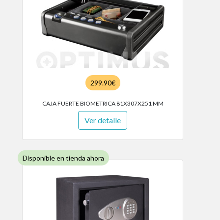
299.90€
CAJA FUERTE BIOMETRICA 81X307X251 MM
Ver detalle
Disponible en tienda ahora