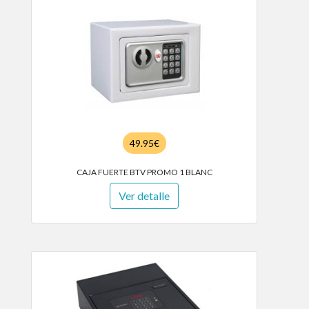
49.95€
CAJA FUERTE BTV PROMO 1 BLANC
Ver detalle