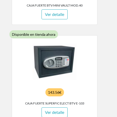
CAJA FUERTE BTV MINI VAULT MOD.40
Ver detalle
Disponible en tienda ahora
143.56€
CAJA FUERTE SUPERFIC ELECT BTV E-103
Ver detalle