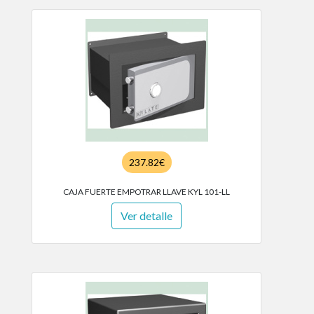
237.82€
CAJA FUERTE EMPOTRAR LLAVE KYL 101-LL
Ver detalle