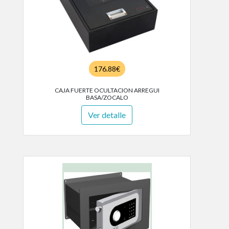
176.88€
CAJA FUERTE OCULTACION ARREGUI
BASA/ZOCALO
Ver detalle