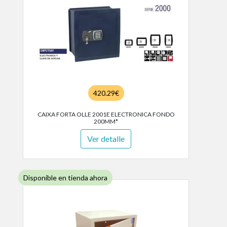
420.29€
CAIXA FORTA OLLE 2001E ELECTRONICA FONDO
200MM*
Ver detalle
Disponible en tienda ahora