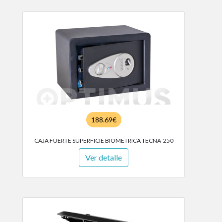
188.69€
CAJA FUERTE SUPERFICIE BIOMETRICA TECNA-250
Ver detalle