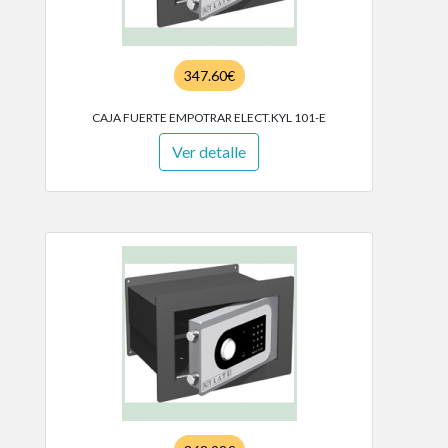
347.60€
CAJA FUERTE EMPOTRAR ELECT.KYL 101-E
Ver detalle