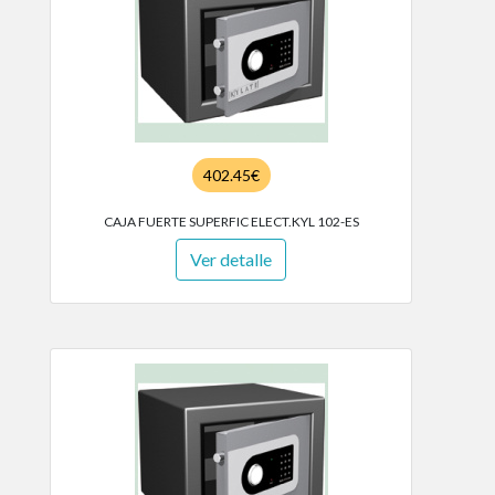
402.45€
CAJA FUERTE SUPERFIC ELECT.KYL 102-ES
Ver detalle