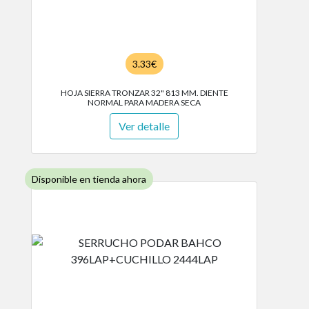
3.33€
HOJA SIERRA TRONZAR 32" 813 MM. DIENTE
NORMAL PARA MADERA SECA
Ver detalle
Disponible en tienda ahora