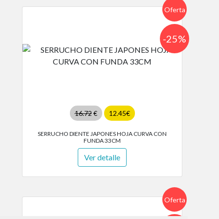
Oferta
-25%
16.72
€
12.45€
SERRUCHO DIENTE JAPONES HOJA CURVA CON
FUNDA 33CM
Ver detalle
Oferta