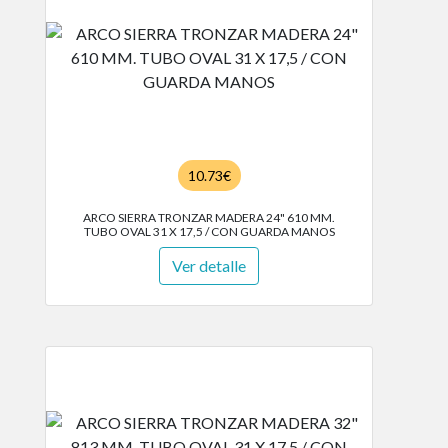
10.73€
ARCO SIERRA TRONZAR MADERA 24" 610 MM.
TUBO OVAL 31 X 17,5 / CON GUARDA MANOS
Ver detalle