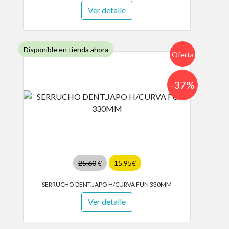
Ver detalle
Disponible en tienda ahora
Oferta
-37%
25.60
€
15.95€
SERRUCHO DENT.JAPO H/CURVA FUN 330MM
Ver detalle