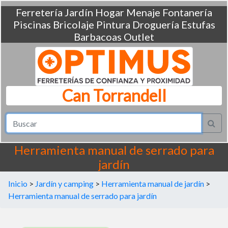
Ferretería
Jardín
Hogar
Menaje
Fontanería
Piscinas
Bricolaje
Pintura
Droguería
Estufas
Barbacoas
Outlet
Can Torrandell
Herramienta manual de serrado para
jardín
Inicio
>
Jardín y camping
>
Herramienta manual de jardín
>
Herramienta manual de serrado para jardín