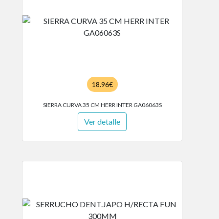
18.96€
SIERRA CURVA 35 CM HERR INTER GA06063S
Ver detalle