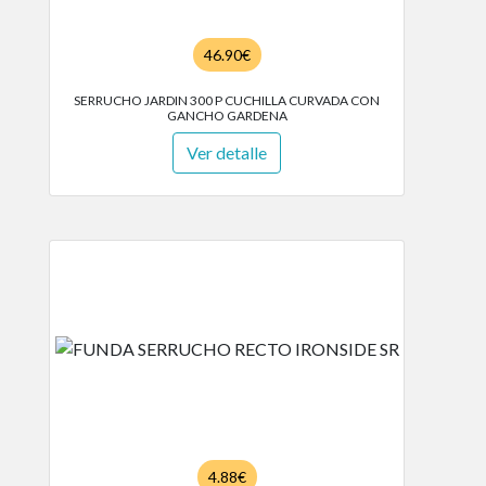
46.90€
SERRUCHO JARDIN 300 P CUCHILLA CURVADA CON
GANCHO GARDENA
Ver detalle
4.88€