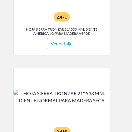
2.47€
HOJA SIERRA TRONZAR 21" 533 MM. DIENTE
AMERICANO PARA MADERA VERDE
Ver detalle
2.41€