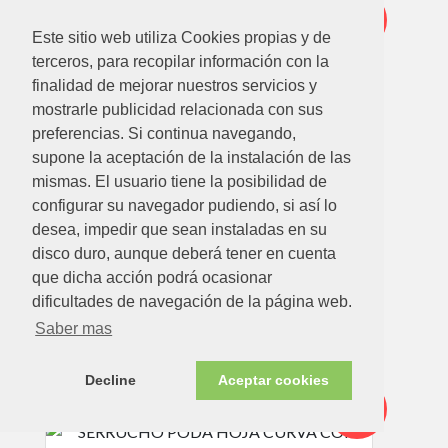
-21%
Este sitio web utiliza Cookies propias y de
terceros, para recopilar información con la
finalidad de mejorar nuestros servicios y
mostrarle publicidad relacionada con sus
preferencias. Si continua navegando,
supone la aceptación de la instalación de las
15.25
€
11.95€
mismas. El usuario tiene la posibilidad de
configurar su navegador pudiendo, si así lo
SERRUCHO PODA PLEGABLE DENTADO JAPONES
180 MM
desea, impedir que sean instaladas en su
disco duro, aunque deberá tener en cuenta
Ver detalle
que dicha acción podrá ocasionar
dificultades de navegación de la página web.
Saber mas
Oferta
Decline
Aceptar cookies
-17%