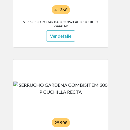
41.36€
SERRUCHO PODAR BAHCO 396LAP+CUCHILLO
2444LAP
Ver detalle
29.90€