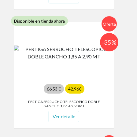
Disponible en tienda ahora
Oferta
-35%
66.53
€
42.96€
PERTIGA SERRUCHO TELESCOPICO DOBLE
GANCHO 1,85 A 2,90 MT
Ver detalle