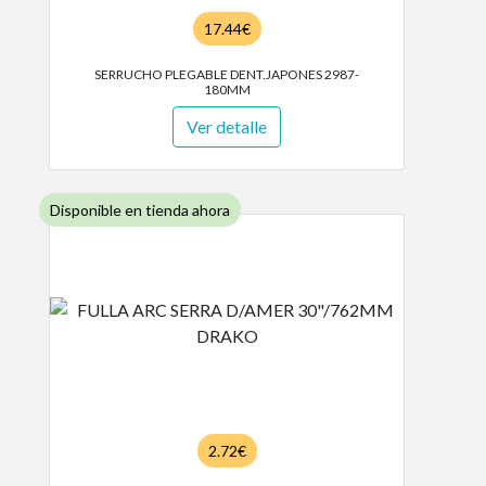
17.44€
SERRUCHO PLEGABLE DENT.JAPONES 2987-
180MM
Ver detalle
Disponible en tienda ahora
2.72€