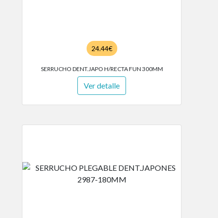
24.44€
SERRUCHO DENT.JAPO H/RECTA FUN 300MM
Ver detalle