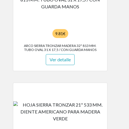
9.81€
ARCO SIERRA TRONZAR MADERA 32" 813 MM.
TUBO OVAL 31 X 17,5 / CON GUARDA MANOS
Ver detalle