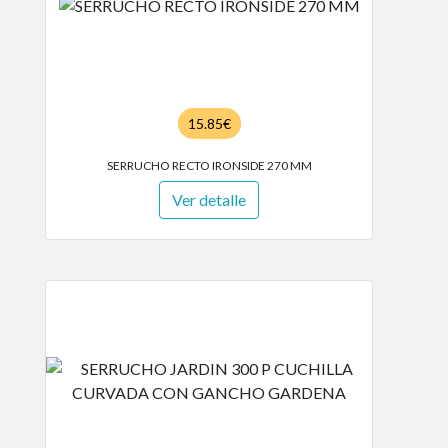
15.85€
SERRUCHO RECTO IRONSIDE 270 MM
Ver detalle