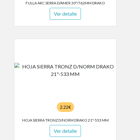
FULLA ARC SERRA D/AMER 30"/762MM DRAKO
Ver detalle
2.22€
HOJA SIERRA TRONZ D/NORM DRAKO 21"-533 MM
Ver detalle