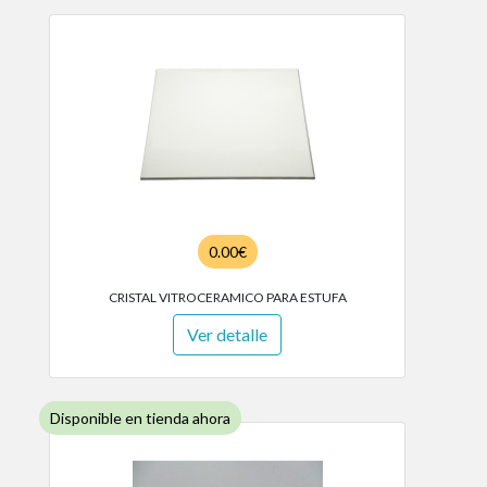
0.00€
CRISTAL VITROCERAMICO PARA ESTUFA
Ver detalle
Disponible en tienda ahora