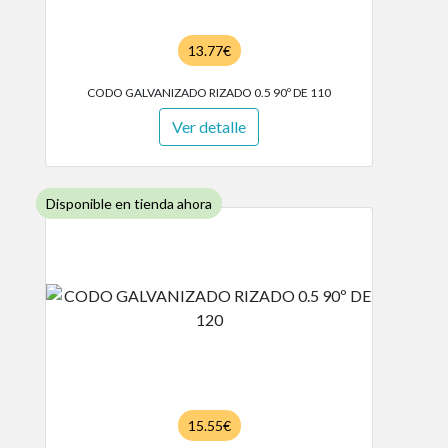
13.77€
CODO GALVANIZADO RIZADO 0.5 90º DE 110
Ver detalle
Disponible en tienda ahora
15.55€