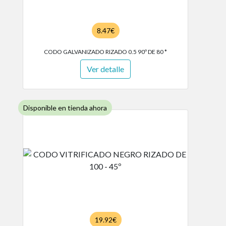
8.47€
CODO GALVANIZADO RIZADO 0.5 90º DE 80 *
Ver detalle
Disponible en tienda ahora
19.92€