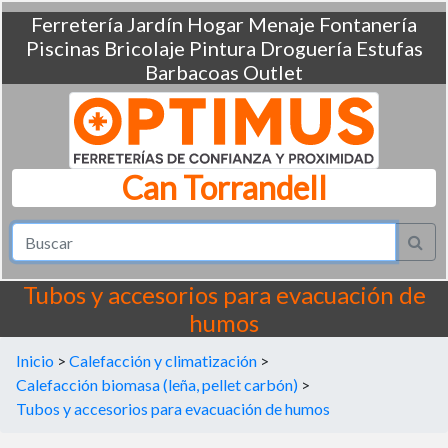
Ferretería
Jardín
Hogar
Menaje
Fontanería
Piscinas
Bricolaje
Pintura
Droguería
Estufas
Barbacoas
Outlet
Can Torrandell
Tubos y accesorios para evacuación de
humos
Inicio
>
Calefacción y climatización
>
Calefacción biomasa (leña, pellet carbón)
>
Tubos y accesorios para evacuación de humos