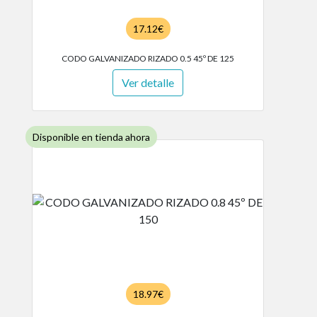
17.12€
CODO GALVANIZADO RIZADO 0.5 45º DE 125
Ver detalle
Disponible en tienda ahora
18.97€