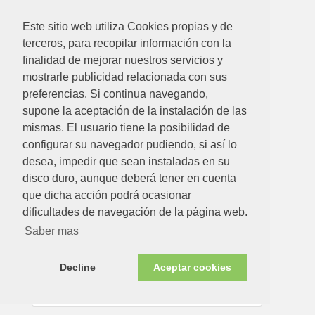
Ver detalle
Este sitio web utiliza Cookies propias y de
terceros, para recopilar información con la
finalidad de mejorar nuestros servicios y
Disponible en tienda ahora
mostrarle publicidad relacionada con sus
preferencias. Si continua navegando,
supone la aceptación de la instalación de las
mismas. El usuario tiene la posibilidad de
configurar su navegador pudiendo, si así lo
desea, impedir que sean instaladas en su
disco duro, aunque deberá tener en cuenta
que dicha acción podrá ocasionar
dificultades de navegación de la página web.
36.30€
Saber mas
CODO DE ACERO INOX.RIZADO DE 125 - 90º
Decline
Aceptar cookies
Ver detalle