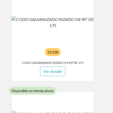
33.23€
CODO GALVANIZADO RIZADO 0.8 90º DE 175
Ver detalle
Disponible en tienda ahora