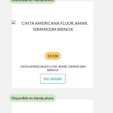
10.31€
CINTA AMERICANA FLUOR. AMAR. 50MMX10M
BRINOX
Ver detalle
Disponible en tienda ahora