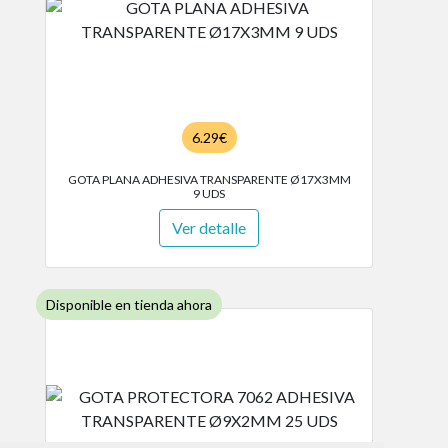
6.29€
GOTA PLANA ADHESIVA TRANSPARENTE Ø17X3MM
9 UDS
Ver detalle
Disponible en tienda ahora