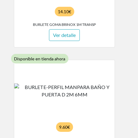
14.10€
BURLETE GOMA BRINOX 1M TRANSP
Ver detalle
Disponible en tienda ahora
9.60€