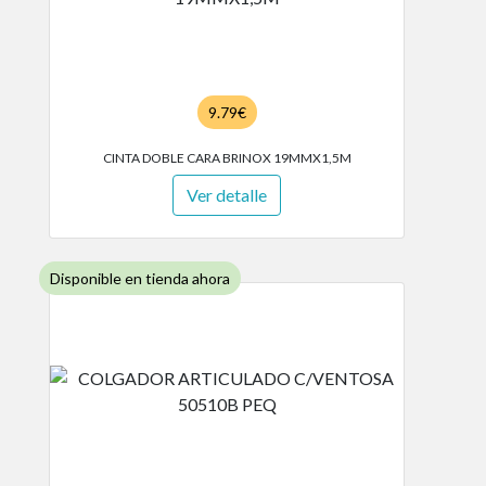
9.79€
CINTA DOBLE CARA BRINOX 19MMX1,5M
Ver detalle
Disponible en tienda ahora