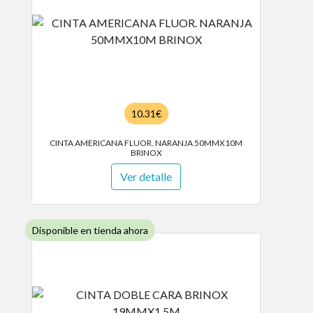
10.31€
CINTA AMERICANA FLUOR. NARANJA 50MMX10M
BRINOX
Ver detalle
Disponible en tienda ahora