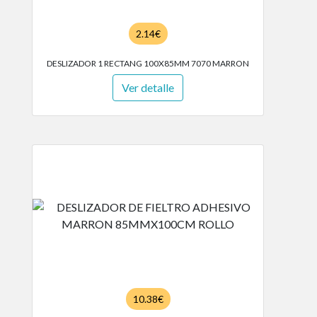
2.14€
DESLIZADOR 1 RECTANG 100X85MM 7070 MARRON
Ver detalle
10.38€