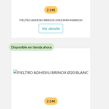
2.14€
FIELTRO ADHESIU BRINOX 20X23MM MARRON
Ver detalle
Disponible en tienda ahora
2.14€