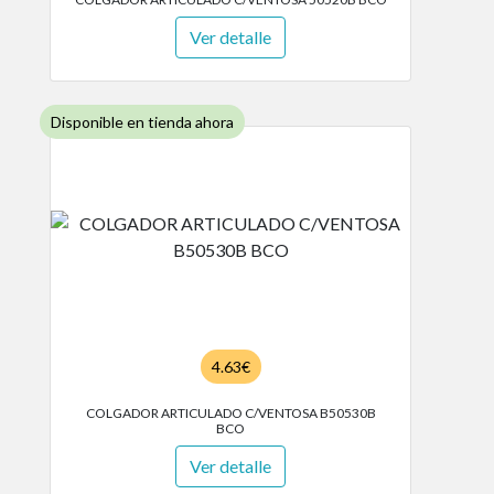
Ver detalle
Disponible en tienda ahora
4.63€
COLGADOR ARTICULADO C/VENTOSA B50530B
BCO
Ver detalle