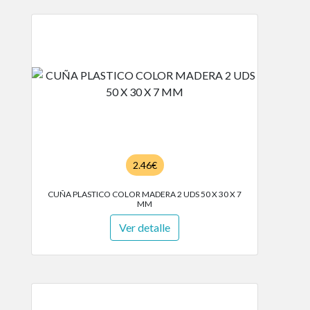
2.46€
CUÑA PLASTICO COLOR MADERA 2 UDS 50 X 30 X 7
MM
Ver detalle