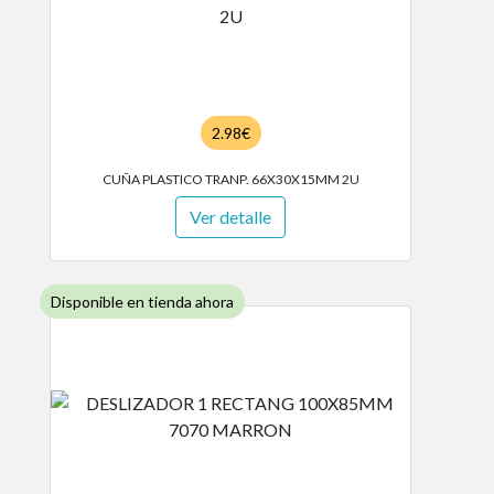
2.98€
CUÑA PLASTICO TRANP. 66X30X15MM 2U
Ver detalle
Disponible en tienda ahora