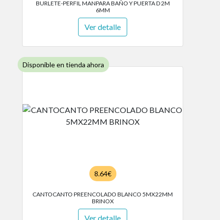
BURLETE-PERFIL MANPARA BAÑO Y PUERTA D 2M
6MM
Ver detalle
Disponible en tienda ahora
8.64€
CANTOCANTO PREENCOLADO BLANCO 5MX22MM
BRINOX
Ver detalle