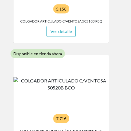
5.15€
COLGADOR ARTICULADO C/VENTOSA 50510B PEQ
Ver detalle
Disponible en tienda ahora
7.71€
COLGADOR ARTICULADO C/VENTOSA 50520B BCO