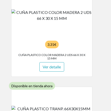
3.31€
CUÑA PLASTICO COLOR MADERA 2 UDS 66 X 30 X
15 MM
Ver detalle
Disponible en tienda ahora