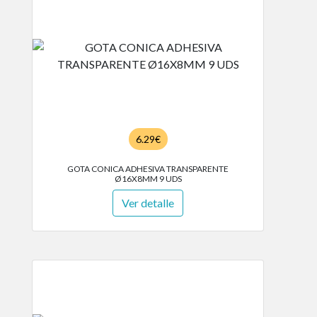
6.29€
GOTA CONICA ADHESIVA TRANSPARENTE
Ø16X8MM 9 UDS
Ver detalle