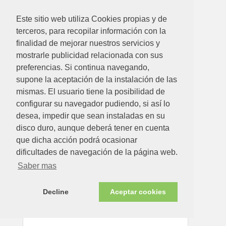
Este sitio web utiliza Cookies propias y de
terceros, para recopilar información con la
5.08€
finalidad de mejorar nuestros servicios y
mostrarle publicidad relacionada con sus
GOTA PROTECTORA 7062 ADHESIVA
preferencias. Si continua navegando,
TRANSPARENTE Ø9X2MM 25 UDS
supone la aceptación de la instalación de las
Ver detalle
mismas. El usuario tiene la posibilidad de
configurar su navegador pudiendo, si así lo
desea, impedir que sean instaladas en su
Disponible en tienda ahora
disco duro, aunque deberá tener en cuenta
que dicha acción podrá ocasionar
dificultades de navegación de la página web.
Saber mas
Decline
Aceptar cookies