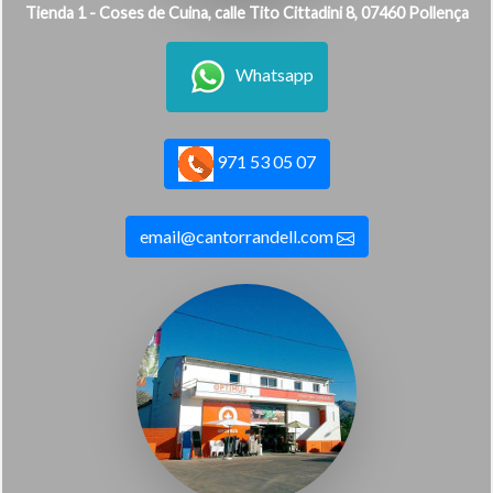
Tienda 1 - Coses de Cuina, calle Tito Cittadini 8, 07460 Pollença
Whatsapp
971 53 05 07
email@cantorrandell.com