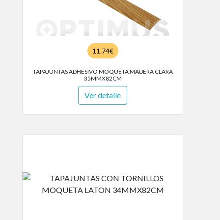
11.74€
TAPAJUNTAS ADHESIVO MOQUETA MADERA CLARA
35MMX82CM
Ver detalle