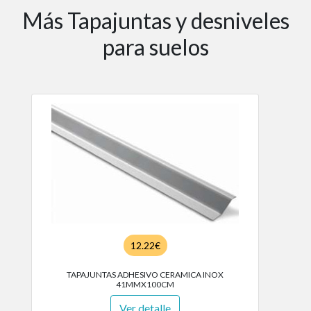
Más Tapajuntas y desniveles
para suelos
12.22€
TAPAJUNTAS ADHESIVO CERAMICA INOX
41MMX100CM
Ver detalle