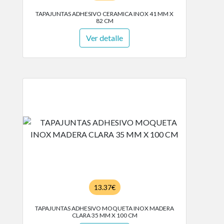
TAPAJUNTAS ADHESIVO CERAMICA INOX 41 MM X
82 CM
Ver detalle
13.37€
TAPAJUNTAS ADHESIVO MOQUETA INOX MADERA
CLARA 35 MM X 100 CM