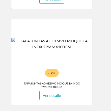
9.73€
TAPAJUNTAS ADHESIVO MOQUETA INOX
29MMX100CM
Ver detalle