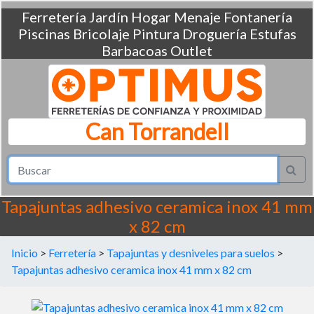
Ferretería
Jardín
Hogar
Menaje
Fontanería
Piscinas
Bricolaje
Pintura
Droguería
Estufas
Barbacoas
Outlet
Can Torrandell
Tapajuntas adhesivo ceramica inox 41 mm
x 82 cm
Inicio
>
Ferretería
>
Tapajuntas y desniveles para suelos
>
Tapajuntas adhesivo ceramica inox 41 mm x 82 cm