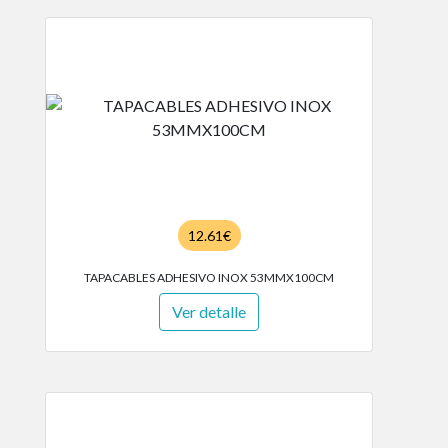
12.61€
TAPACABLES ADHESIVO INOX 53MMX100CM
Ver detalle