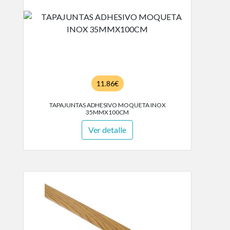
11.86€
TAPAJUNTAS ADHESIVO MOQUETA INOX
35MMX100CM
Ver detalle