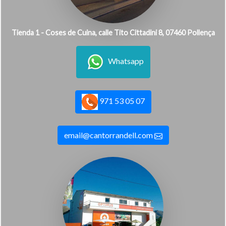
Tienda 1 - Coses de Cuina, calle Tito Cittadini 8, 07460 Pollença
Whatsapp
971 53 05 07
email@cantorrandell.com