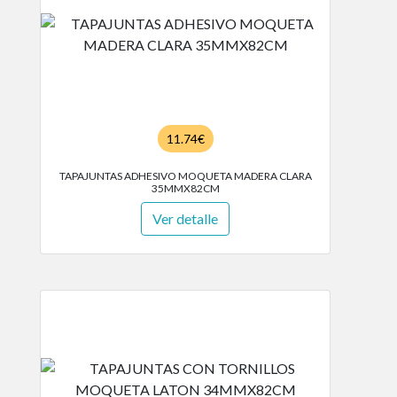
11.74€
TAPAJUNTAS ADHESIVO MOQUETA MADERA CLARA
35MMX82CM
Ver detalle