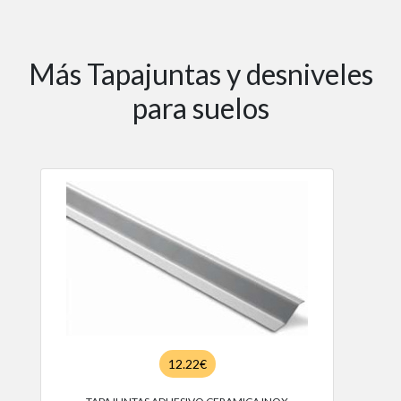
Más Tapajuntas y desniveles
para suelos
12.22€