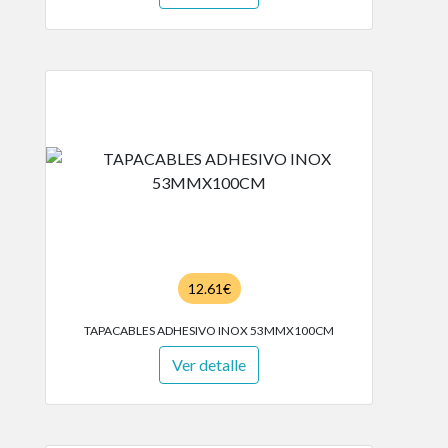
12.61€
TAPACABLES ADHESIVO INOX 53MMX100CM
Ver detalle