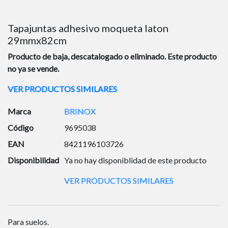
Tapajuntas adhesivo moqueta laton
29mmx82cm
Producto de baja, descatalogado o eliminado. Este producto
no ya se vende.
VER PRODUCTOS SIMILARES
Marca
BRINOX
Código
9695038
EAN
8421196103726
Disponibilidad
Ya no hay disponiblidad de este producto
VER PRODUCTOS SIMILARES
Para suelos.