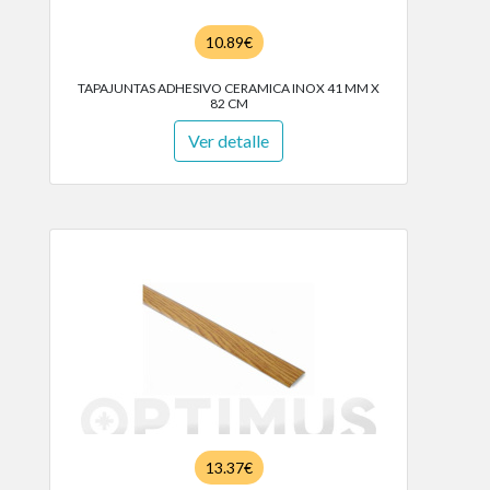
10.89€
TAPAJUNTAS ADHESIVO CERAMICA INOX 41 MM X
82 CM
Ver detalle
13.37€