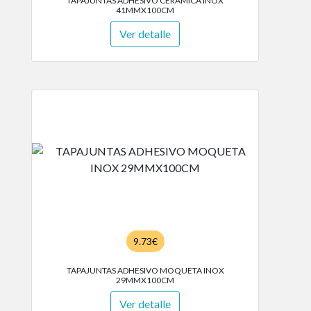
TAPAJUNTAS ADHESIVO CERAMICA INOX
41MMX100CM
Ver detalle
9.73€
TAPAJUNTAS ADHESIVO MOQUETA INOX
29MMX100CM
Ver detalle