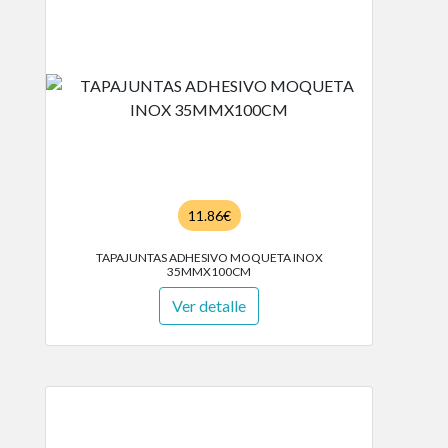
11.86€
TAPAJUNTAS ADHESIVO MOQUETA INOX
35MMX100CM
Ver detalle