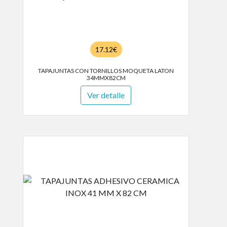
17.12€
TAPAJUNTAS CON TORNILLOS MOQUETA LATON
34MMX82CM
Ver detalle