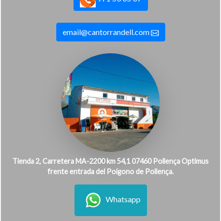
email@cantorrandell.com
Tienda 2, Carretera MA-2200 km 54,1 07460 Pollença Optimus
frente entrada del Poígono de Pollença.
Whatsapp