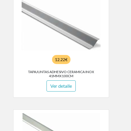
12.22€
TAPAJUNTAS ADHESIVO CERAMICA INOX
41MMX100CM
Ver detalle