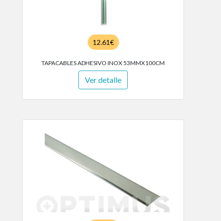
12.61€
TAPACABLES ADHESIVO INOX 53MMX100CM
Ver detalle