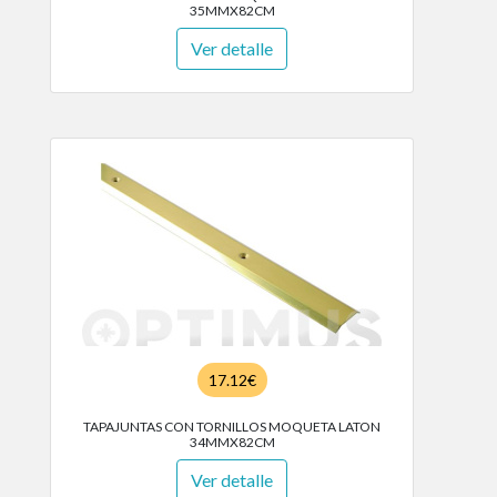
35MMX82CM
Ver detalle
17.12€
TAPAJUNTAS CON TORNILLOS MOQUETA LATON
34MMX82CM
Ver detalle