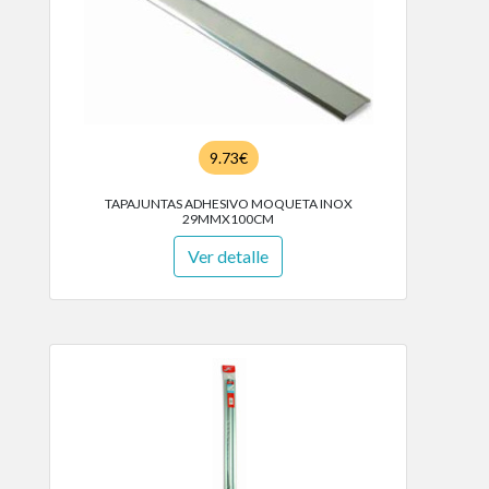
9.73€
TAPAJUNTAS ADHESIVO MOQUETA INOX
29MMX100CM
Ver detalle