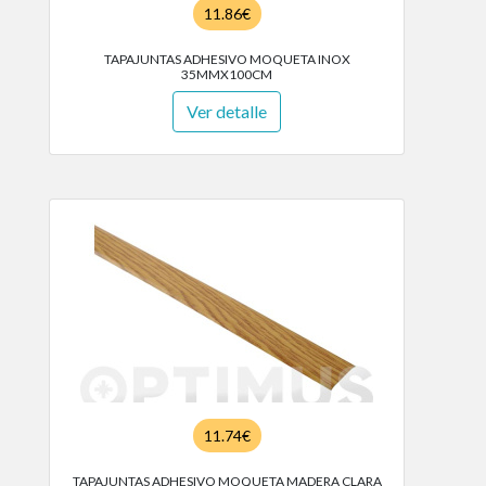
11.86€
TAPAJUNTAS ADHESIVO MOQUETA INOX
35MMX100CM
Ver detalle
11.74€
TAPAJUNTAS ADHESIVO MOQUETA MADERA CLARA