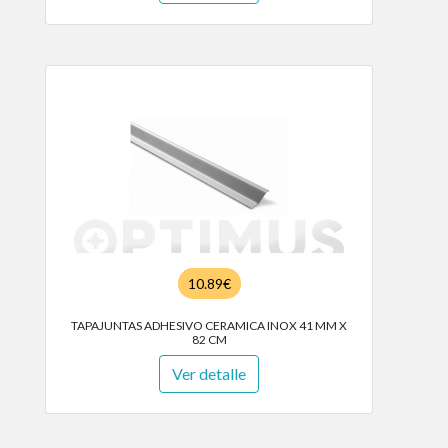
10.89€
TAPAJUNTAS ADHESIVO CERAMICA INOX 41 MM X
82 CM
Ver detalle