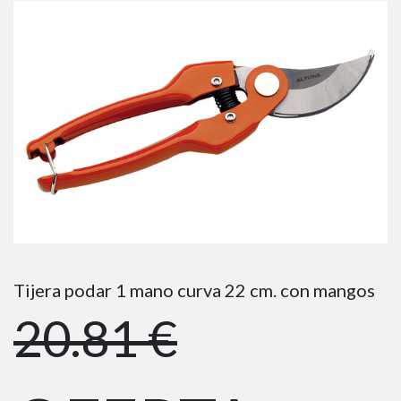
Tijera podar 1 mano curva 22 cm. con mangos
20.81 €