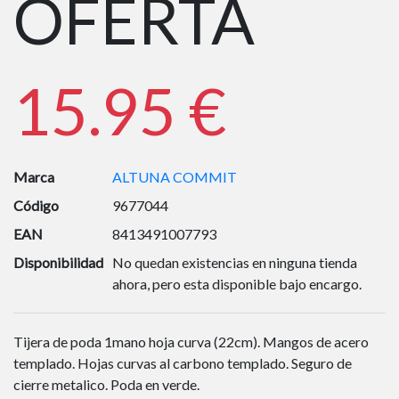
OFERTA
15.95 €
Marca
ALTUNA COMMIT
Código
9677044
EAN
8413491007793
Disponibilidad
No quedan existencias en ninguna tienda
ahora, pero esta disponible bajo encargo.
Tijera de poda 1mano hoja curva (22cm). Mangos de acero
templado. Hojas curvas al carbono templado. Seguro de
cierre metalico. Poda en verde.