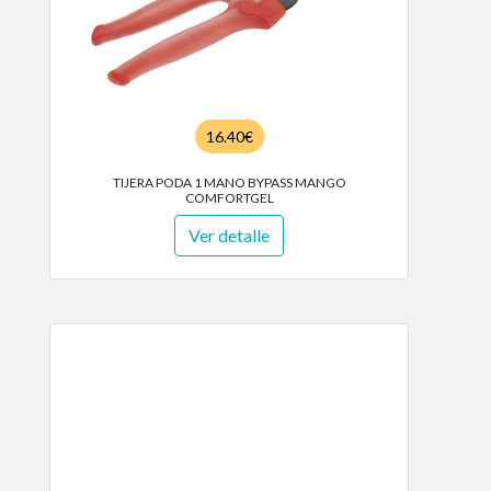
16.40€
TIJERA PODA 1 MANO BYPASS MANGO
COMFORTGEL
Ver detalle