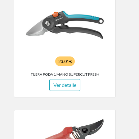
23.01€
TIJERA PODA 1 MANO SUPERCUT FRESH
Ver detalle