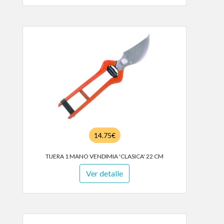
14.75€
TIJERA 1 MANO VENDIMIA 'CLASICA' 22 CM
Ver detalle