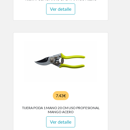
Ver detalle
7.43€
TIJERA PODA 1 MANO 20 CM USO PROFESIONAL
MANGO ACERO
Ver detalle