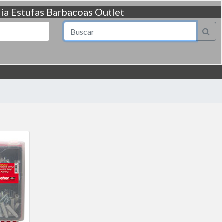
ía
Estufas
Barbacoas
Outlet