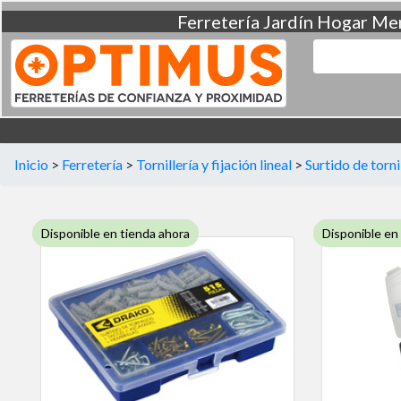
Ferretería
Jardín
Hogar
Men
Inicio
>
Ferretería
>
Tornillería y fijación lineal
>
Surtido de torni
Disponible en tienda ahora
Disponible en