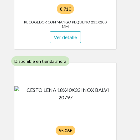
8.71€
RECOGEDOR CON MANGO PEQUENO 235X200
MM
Ver detalle
Disponible en tienda ahora
55.06€