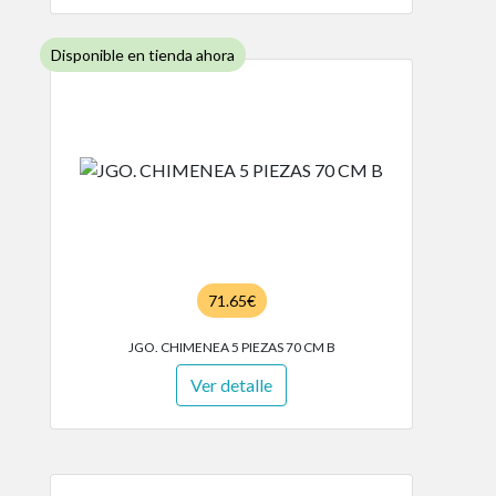
Disponible en tienda ahora
71.65€
JGO. CHIMENEA 5 PIEZAS 70 CM B
Ver detalle