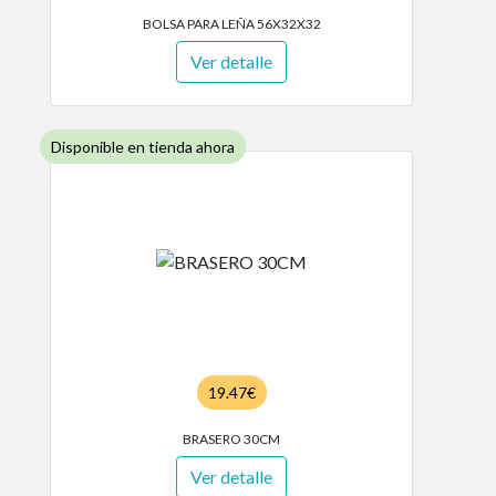
BOLSA PARA LEÑA 56X32X32
Ver detalle
Disponible en tienda ahora
19.47€
BRASERO 30CM
Ver detalle