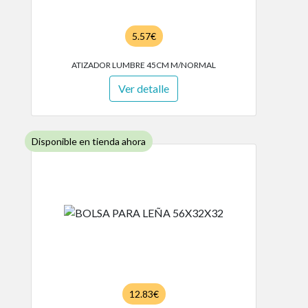
5.57€
ATIZADOR LUMBRE 45CM M/NORMAL
Ver detalle
Disponible en tienda ahora
12.83€