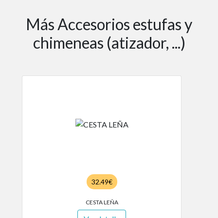
Más Accesorios estufas y
chimeneas (atizador, ...)
32.49€
CESTA LEÑA