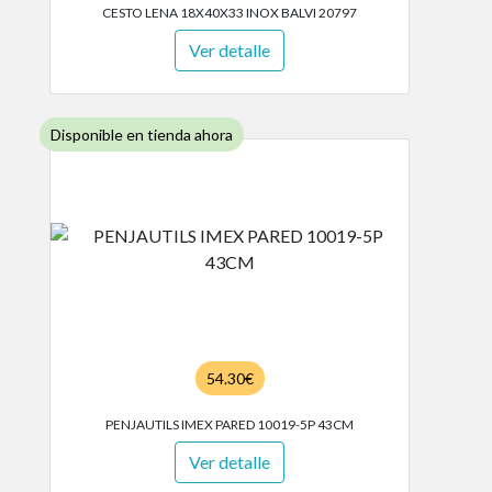
CESTO LENA 18X40X33 INOX BALVI 20797
Ver detalle
Disponible en tienda ahora
54.30€
PENJAUTILS IMEX PARED 10019-5P 43CM
Ver detalle