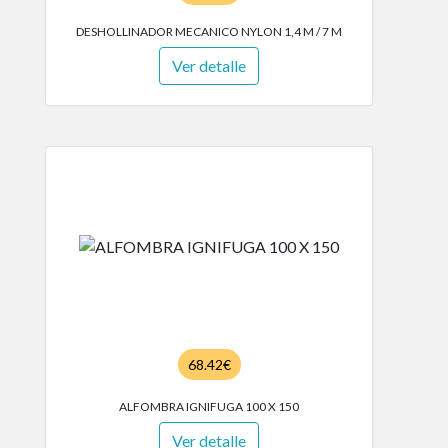
DESHOLLINADOR MECANICO NYLON 1,4 M / 7 M
Ver detalle
68.42€
ALFOMBRA IGNIFUGA 100 X 150
Ver detalle