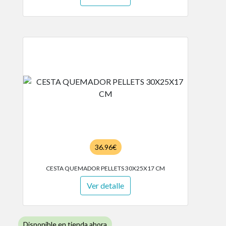
36.96€
CESTA QUEMADOR PELLETS 30X25X17 CM
Ver detalle
Disponible en tienda ahora