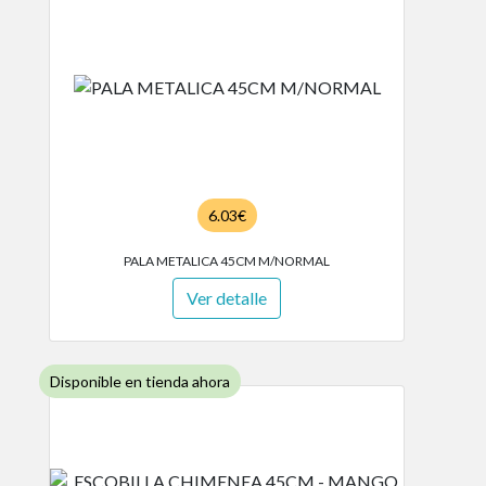
6.03€
PALA METALICA 45CM M/NORMAL
Ver detalle
Disponible en tienda ahora