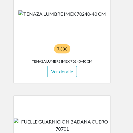
7.33€
TENAZA LUMBRE IMEX 70240-40 CM
Ver detalle