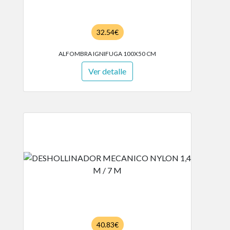
32.54€
ALFOMBRA IGNIFUGA 100X50 CM
Ver detalle
40.83€