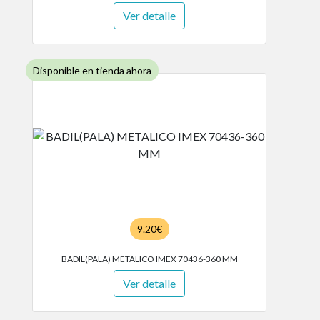
Ver detalle
Disponible en tienda ahora
9.20€
BADIL(PALA) METALICO IMEX 70436-360 MM
Ver detalle