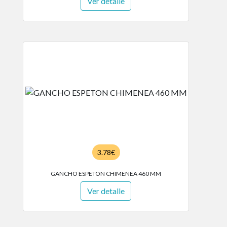
Ver detalle
3.78€
GANCHO ESPETON CHIMENEA 460 MM
Ver detalle