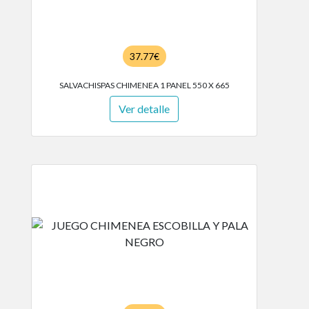
37.77€
SALVACHISPAS CHIMENEA 1 PANEL 550 X 665
Ver detalle