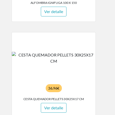
ALFOMBRA IGNIFUGA 100 X 150
Ver detalle
36.96€
CESTA QUEMADOR PELLETS 30X25X17 CM
Ver detalle