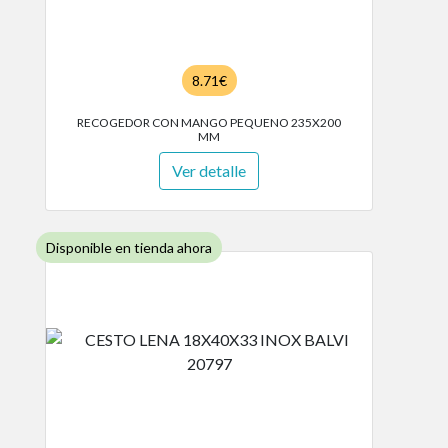
8.71€
RECOGEDOR CON MANGO PEQUENO 235X200
MM
Ver detalle
Disponible en tienda ahora