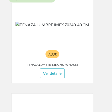
7.33€
TENAZA LUMBRE IMEX 70240-40 CM
Ver detalle