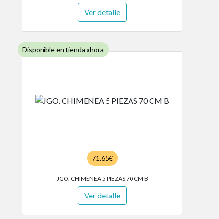
Ver detalle
Disponible en tienda ahora
71.65€
JGO. CHIMENEA 5 PIEZAS 70 CM B
Ver detalle