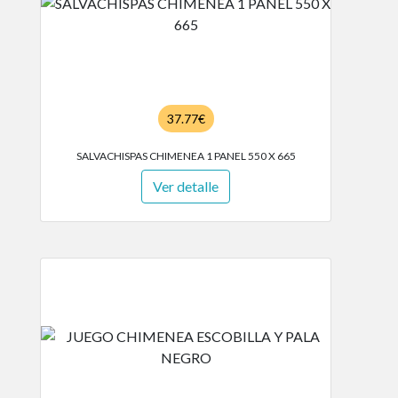
37.77€
SALVACHISPAS CHIMENEA 1 PANEL 550 X 665
Ver detalle