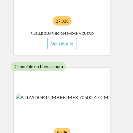
27.32€
FUELLE GUARNICION BADANA CUERO
Ver detalle
Disponible en tienda ahora
6.53€