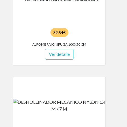
32.54€
ALFOMBRA IGNIFUGA 100X50 CM
Ver detalle