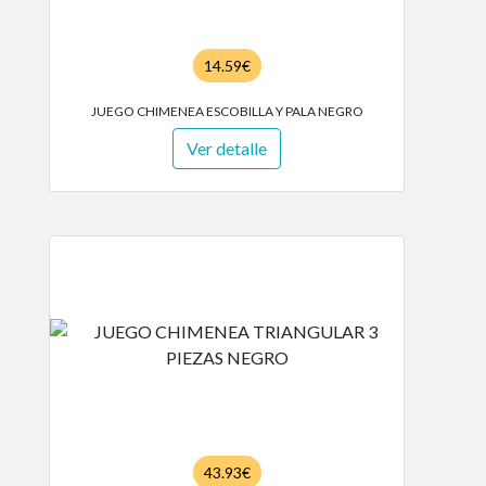
14.59€
JUEGO CHIMENEA ESCOBILLA Y PALA NEGRO
Ver detalle
43.93€