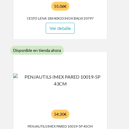
55.06€
CESTO LENA 18X40X33 INOX BALVI 20797
Ver detalle
Disponible en tienda ahora
54.30€
PENJAUTILS IMEX PARED 10019-5P 43CM