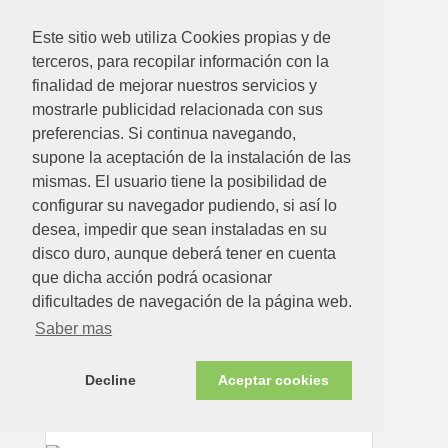
Este sitio web utiliza Cookies propias y de
terceros, para recopilar información con la
finalidad de mejorar nuestros servicios y
mostrarle publicidad relacionada con sus
preferencias. Si continua navegando,
supone la aceptación de la instalación de las
mismas. El usuario tiene la posibilidad de
10.57€
configurar su navegador pudiendo, si así lo
desea, impedir que sean instaladas en su
PALA RECOGEDOR CENIZAS METALICO 16,5 X 17,5 X
disco duro, aunque deberá tener en cuenta
47, 5 CM MANGO MADERA LARGO
que dicha acción podrá ocasionar
Ver detalle
dificultades de navegación de la página web.
Saber mas
Disponible en tienda ahora
Decline
Aceptar cookies