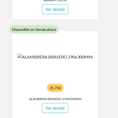
BRASERO 30CM
Ver detalle
Disponible en tienda ahora
21.71€
ALAMBRERA BRASERO 290X300MM
Ver detalle