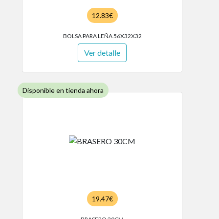
12.83€
BOLSA PARA LEÑA 56X32X32
Ver detalle
Disponible en tienda ahora
19.47€