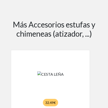
Más Accesorios estufas y
chimeneas (atizador, ...)
32.49€