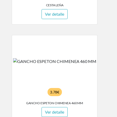
CESTA LEÑA
Ver detalle
3.78€
GANCHO ESPETON CHIMENEA 460 MM
Ver detalle